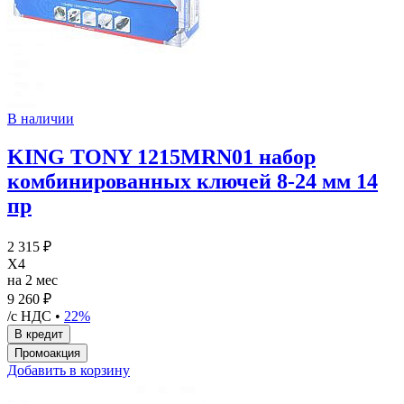
В наличии
KING TONY 1215MRN01 набор
комбинированных ключей 8-24 мм 14
пр
2 315 ₽
X4
на 2 мес
9 260 ₽
/с НДС •
22%
Добавить в корзину