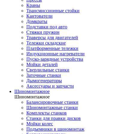
Краны
Трансмиссионные стойки
Кантователи
Домкраты
Подставки под авто
Стяжки пружин
Траверсы для двигателей
Тележки складские
Платформенные тележки
Индукционные нагреватели
Пуско-зарядные устройства
Мойки деталей
Сверлильные станки
Заточные станки
Дымогенераторы
Аксессуары и запчасти
Шиномонтажное
Шиномонтажное
Балансировочные станки
Шиномонтажные станки
Комплекты станков
Станки для правки дисков
Мойки колес
Подъемники в шиномонтаж