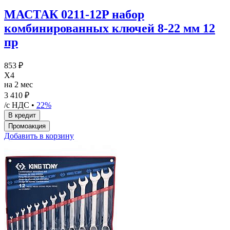
МАСТАК 0211-12P набор
комбинированных ключей 8-22 мм 12
пр
853 ₽
X4
на 2 мес
3 410 ₽
/с НДС •
22%
Добавить в корзину