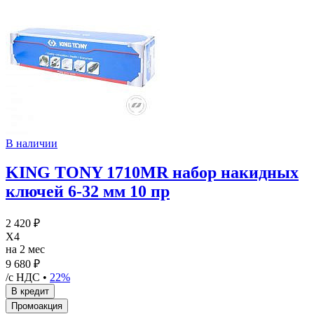
В наличии
KING TONY 1710MR набор накидных
ключей 6-32 мм 10 пр
2 420 ₽
X4
на 2 мес
9 680 ₽
/с НДС •
22%