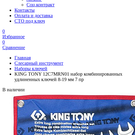
Соц.контракт
Контакты
Оплата и доставка
СТО под ключ
0
Избранное
0
Сравнение
Главная
Слесарный инструмент
Наборы ключей
KING TONY 12C7MRN01 набор комбинированных
удлиненных ключей 8-19 мм 7 пр
В наличии