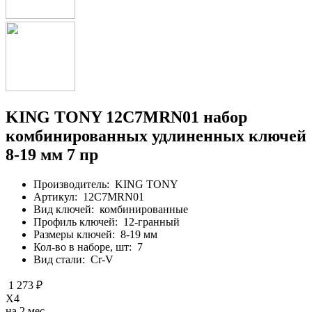
KING TONY 12C7MRN01 набор
комбинированных удлиненных ключей
8-19 мм 7 пр
Производитель:
KING TONY
Артикул:
12C7MRN01
Вид ключей:
комбинированные
Профиль ключей:
12-гранный
Размеры ключей:
8-19 мм
Кол-во в наборе, шт:
7
Вид стали:
Cr-V
1 273 ₽
X4
на 2 мес