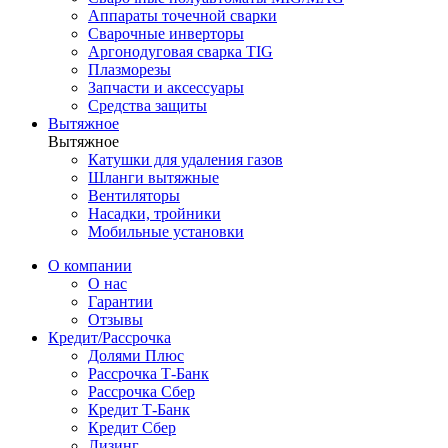
Аппараты точечной сварки
Сварочные инверторы
Аргонодуговая сварка TIG
Плазморезы
Запчасти и аксессуары
Средства защиты
Вытяжное
Вытяжное
Катушки для удаления газов
Шланги вытяжные
Вентиляторы
Насадки, тройники
Мобильные установки
О компании
О нас
Гарантии
Отзывы
Кредит/Рассрочка
Долями Плюс
Рассрочка Т-Банк
Рассрочка Сбер
Кредит Т-Банк
Кредит Сбер
Лизинг