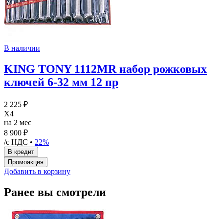
В наличии
KING TONY 1112MR набор рожковых
ключей 6-32 мм 12 пр
2 225 ₽
X4
на 2 мес
8 900 ₽
/с НДС •
22%
Добавить в корзину
Ранее вы смотрели