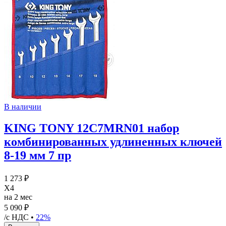
В наличии
KING TONY 12C7MRN01 набор
комбинированных удлиненных ключей
8-19 мм 7 пр
1 273 ₽
X4
на 2 мес
5 090 ₽
/с НДС •
22%