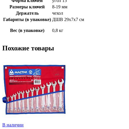
Форма ключей
угол 15°
Размеры ключей
8-19 мм
Держатель
чехол
Габариты (в упаковке)
ДШВ 29х7х7 см
Вес (в упаковке)
0,8 кг
Похожие товары
В наличии