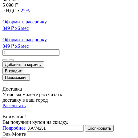
5 090
Р
с НДС •
22%
Оформить рассрочку
849 ₽
x6 мес
Оформить рассрочку
849 ₽
x6 мес
Добавить в корзину
Доставка
У нас вы можете рассчитать
доставку в ваш город
Рассчитать
Внимание!
Вы получили купон на скидку.
Подробнее
Скопировать
Эль-Монте