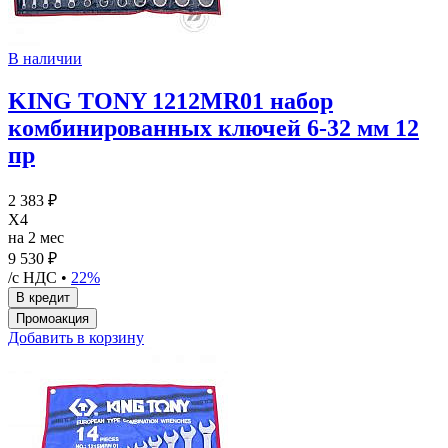
В наличии
KING TONY 1212MR01 набор
комбинированных ключей 6-32 мм 12
пр
2 383 ₽
X4
на 2 мес
9 530 ₽
/с НДС •
22%
Добавить в корзину