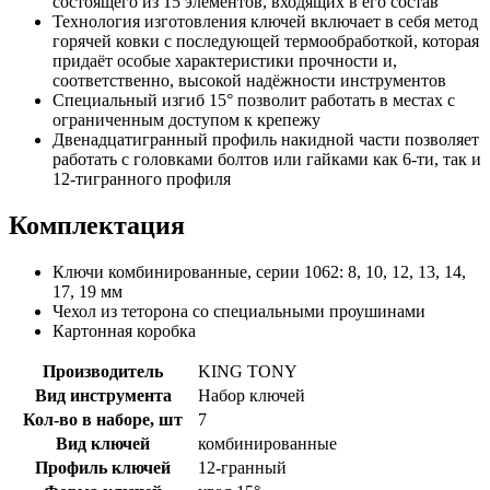
состоящего из 15 элементов, входящих в его состав
Технология изготовления ключей включает в себя метод
горячей ковки с последующей термообработкой, которая
придаёт особые характеристики прочности и,
соответственно, высокой надёжности инструментов
Специальный изгиб 15° позволит работать в местах с
ограниченным доступом к крепежу
Двенадцатигранный профиль накидной части позволяет
работать с головками болтов или гайками как 6-ти, так и
12-тигранного профиля
Комплектация
Ключи комбинированные, серии 1062: 8, 10, 12, 13, 14,
17, 19 мм
Чехол из теторона со специальными проушинами
Картонная коробка
Производитель
KING TONY
Вид инструмента
Набор ключей
Кол-во в наборе, шт
7
Вид ключей
комбинированные
Профиль ключей
12-гранный