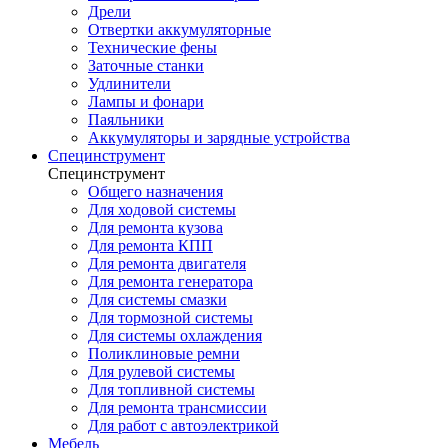
Дрели
Отвертки аккумуляторные
Технические фены
Заточные станки
Удлинители
Лампы и фонари
Паяльники
Аккумуляторы и зарядные устройства
Специнструмент
Специнструмент
Общего назначения
Для ходовой системы
Для ремонта кузова
Для ремонта КПП
Для ремонта двигателя
Для ремонта генератора
Для системы смазки
Для тормозной системы
Для системы охлаждения
Поликлиновые ремни
Для рулевой системы
Для топливной системы
Для ремонта трансмиссии
Для работ с автоэлектрикой
Мебель