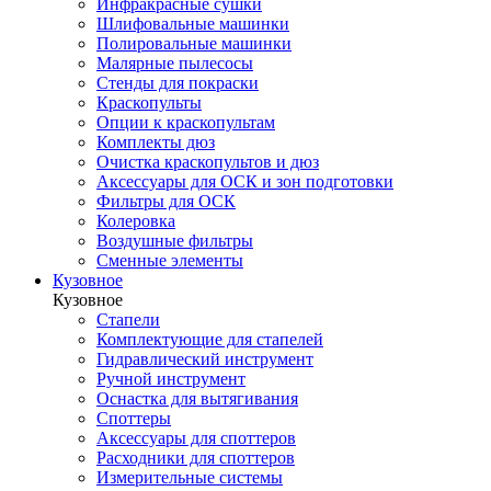
Инфракрасные сушки
Шлифовальные машинки
Полировальные машинки
Малярные пылесосы
Стенды для покраски
Краскопульты
Опции к краскопультам
Комплекты дюз
Очистка краскопультов и дюз
Аксессуары для ОСК и зон подготовки
Фильтры для ОСК
Колеровка
Воздушные фильтры
Сменные элементы
Кузовное
Кузовное
Стапели
Комплектующие для стапелей
Гидравлический инструмент
Ручной инструмент
Оснастка для вытягивания
Споттеры
Аксессуары для споттеров
Расходники для споттеров
Измерительные системы