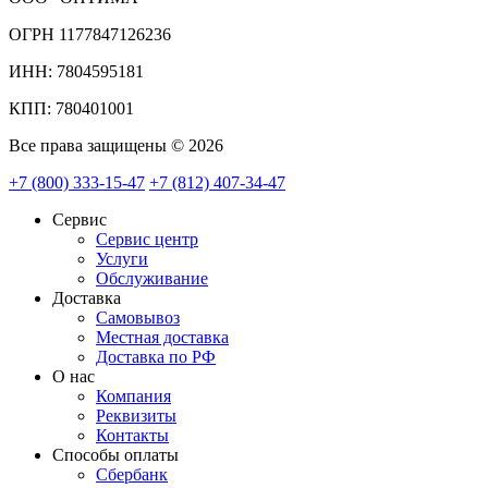
ОГРН 1177847126236
ИНН: 7804595181
КПП: 780401001
Все права защищены © 2026
+7 (800) 333-15-47
+7 (812) 407-34-47
Сервис
Сервис центр
Услуги
Обслуживание
Доставка
Самовывоз
Местная доставка
Доставка по РФ
О нас
Компания
Реквизиты
Контакты
Cпособы оплаты
Сбербанк