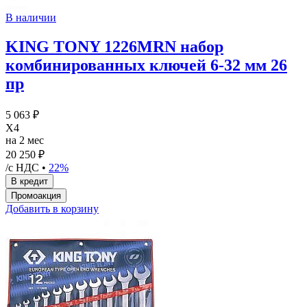
В наличии
KING TONY 1226MRN набор
комбинированных ключей 6-32 мм 26
пр
5 063 ₽
X4
на 2 мес
20 250 ₽
/с НДС •
22%
Добавить в корзину