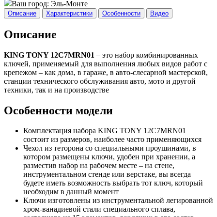
Ваш город:
Эль-Монте
Описание
Характеристики
Особенности
Видео
Описание
KING TONY 12C7MRN01
– это набор комбинированных
ключей, применяемый для выполнения любых видов работ с
крепежом – как дома, в гараже, в авто-слесарной мастерской,
станции технического обслуживания авто, мото и другой
техники, так и на производстве
Особенности модели
Комплектация набора KING TONY 12C7MRN01
состоит из размеров, наиболее часто применяющихся
Чехол из теторона со специальными проушинами, в
котором размещены ключи, удобен при хранении, а
разместив набор на рабочем месте – на стене,
инструментальном стенде или верстаке, вы всегда
будете иметь возможность выбрать тот ключ, который
необходим в данный момент
Ключи изготовлены из инструментальной легированной
хром-ванадиевой стали специального сплава,