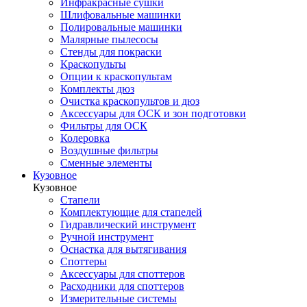
Инфракрасные сушки
Шлифовальные машинки
Полировальные машинки
Малярные пылесосы
Стенды для покраски
Краскопульты
Опции к краскопультам
Комплекты дюз
Очистка краскопультов и дюз
Аксессуары для ОСК и зон подготовки
Фильтры для ОСК
Колеровка
Воздушные фильтры
Сменные элементы
Кузовное
Кузовное
Стапели
Комплектующие для стапелей
Гидравлический инструмент
Ручной инструмент
Оснастка для вытягивания
Споттеры
Аксессуары для споттеров
Расходники для споттеров
Измерительные системы