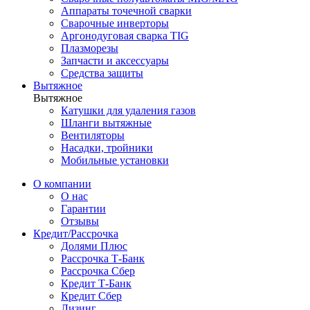
Аппараты точечной сварки
Сварочные инверторы
Аргонодуговая сварка TIG
Плазморезы
Запчасти и аксессуары
Средства защиты
Вытяжное
Вытяжное
Катушки для удаления газов
Шланги вытяжные
Вентиляторы
Насадки, тройники
Мобильные установки
О компании
О нас
Гарантии
Отзывы
Кредит/Рассрочка
Долями Плюс
Рассрочка Т-Банк
Рассрочка Сбер
Кредит Т-Банк
Кредит Сбер
Лизинг