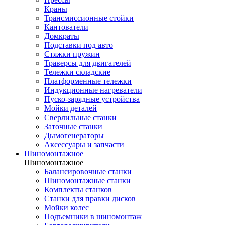
Краны
Трансмиссионные стойки
Кантователи
Домкраты
Подставки под авто
Стяжки пружин
Траверсы для двигателей
Тележки складские
Платформенные тележки
Индукционные нагреватели
Пуско-зарядные устройства
Мойки деталей
Сверлильные станки
Заточные станки
Дымогенераторы
Аксессуары и запчасти
Шиномонтажное
Шиномонтажное
Балансировочные станки
Шиномонтажные станки
Комплекты станков
Станки для правки дисков
Мойки колес
Подъемники в шиномонтаж