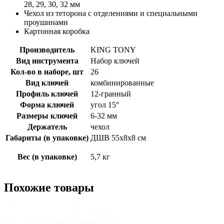
28, 29, 30, 32 мм
Чехол из теторона с отделениями и специальными
проушинами
Картонная коробка
Производитель
KING TONY
Вид инструмента
Набор ключей
Кол-во в наборе, шт
26
Вид ключей
комбинированные
Профиль ключей
12-гранный
Форма ключей
угол 15°
Размеры ключей
6-32 мм
Держатель
чехол
Габариты (в упаковке)
ДШВ 55х8х8 см
Вес (в упаковке)
5,7 кг
Похожие товары