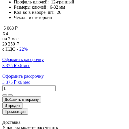
Профиль ключей:
12-гранный
Размеры ключей:
6-32 мм
Кол-во в наборе, шт:
26
Чехол:
из теторона
5 063 ₽
X4
на 2 мес
20 250
Р
с НДС •
22%
Оформить рассрочку
3 375 ₽
x6 мес
Оформить рассрочку
3 375 ₽
x6 мес
Добавить в корзину
Доставка
У нас вы можете рассчитать