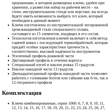
проушинами, в котором размещены ключи, удобен при
хранении, а разместив набор на рабочем месте – на
стене, инструментальном стенде или верстаке, вы всегда
будете иметь возможность выбрать тот ключ, который
необходим в данный момент
Ключи изготовлены из инструментальной легированной
хром-ванадиевой стали специального сплава,
состоящего из 15 элементов, входящих в его состав
Технология изготовления ключей включает в себя метод
горячей ковки с последующей термообработкой, которая
придаёт особые характеристики прочности и,
соответственно, высокой надёжности инструментов
Усиленный профиль рожковой части
Двутавровый профиль в сечении корпуса
Специальный изгиб и наклон рожка 15 градусов
Наклон накидной части 13 градусов
Двенадцатигранный профиль накидной части позволяет
работать с головками болтов или гайками как 6-ти, так и
12-тигранного профиля
Комплектация
Ключи комбинированные, серии 1060: 6, 7, 8, 9, 10, 11,
12, 13, 14, 15, 16, 17, 18, 19, 20, 21, 22, 23, 24, 25, 26, 27,