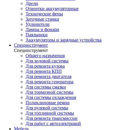
Дрели
Отвертки аккумуляторные
Технические фены
Заточные станки
Удлинители
Лампы и фонари
Паяльники
Аккумуляторы и зарядные устройства
Специнструмент
Специнструмент
Общего назначения
Для ходовой системы
Для ремонта кузова
Для ремонта КПП
Для ремонта двигателя
Для ремонта генератора
Для системы смазки
Для тормозной системы
Для системы охлаждения
Поликлиновые ремни
Для рулевой системы
Для топливной системы
Для ремонта трансмиссии
Для работ с автоэлектрикой
Мебель