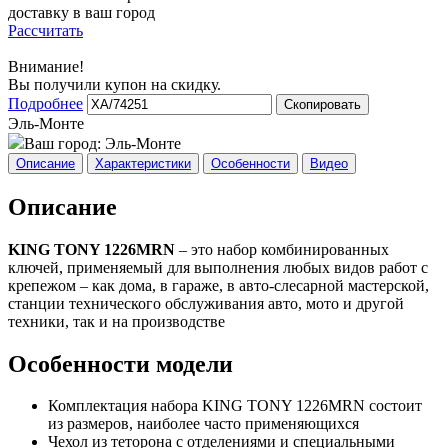
доставку в ваш город
Рассчитать
Внимание!
Вы получили купон на скидку.
Подробнее
Скопировать
Эль-Монте
Ваш город:
Эль-Монте
Описание
Характеристики
Особенности
Видео
Описание
KING TONY 1226MRN
– это набор комбинированных
ключей, применяемый для выполнения любых видов работ с
крепежом – как дома, в гараже, в авто-слесарной мастерской,
станции технического обслуживания авто, мото и другой
техники, так и на производстве
Особенности модели
Комплектация набора KING TONY 1226MRN состоит
из размеров, наиболее часто применяющихся
Чехол из теторона с отделениями и специальными