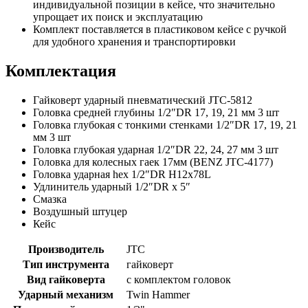
индивидуальной позиции в кейсе, что значительно
упрощает их поиск и эксплуатацию
Комплект поставляется в пластиковом кейсе с ручкой
для удобного хранения и транспортировки
Комплектация
Гайковерт ударный пневматический JTC-5812
Головка средней глубины 1/2″DR 17, 19, 21 мм 3 шт
Головка глубокая с тонкими стенками 1/2″DR 17, 19, 21
мм 3 шт
Головка глубокая ударная 1/2″DR 22, 24, 27 мм 3 шт
Головка для колесных гаек 17мм (BENZ JTC-4177)
Головка ударная hex 1/2″DR H12x78L
Удлинитель ударный 1/2″DR x 5″
Смазка
Воздушный штуцер
Кейс
Производитель
JTC
Тип инструмента
гайковерт
Вид гайковерта
с комплектом головок
Ударный механизм
Twin Hammer