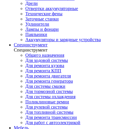
Дрели
Отвертки аккумуляторные
Технические фены
Заточные станки
Удлинители
Лампы и фонари
Паяльники
Аккумуляторы и зарядные устройства
Специнструмент
Специнструмент
Общего назначения
Для ходовой системы
Для ремонта кузова
Для ремонта КПП
Для ремонта двигателя
Для ремонта генератора
Для системы смазки
Для тормозной системы
Для системы охлаждения
Поликлиновые ремни
Для рулевой системы
Для топливной системы
Для ремонта трансмиссии
Для работ с автоэлектрикой
Мебель