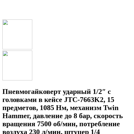
Пневмогайковерт ударный 1/2″ с
головками в кейсе JTC-7663K2, 15
предметов, 1085 Нм, механизм Twin
Hammeг, давление до 8 бар, скорость
вращения 7500 об/мин, потребление
воздуха 230 л/мин, штуцер 1/4