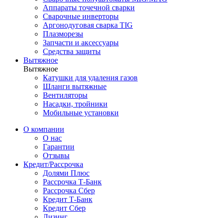
Аппараты точечной сварки
Сварочные инверторы
Аргонодуговая сварка TIG
Плазморезы
Запчасти и аксессуары
Средства защиты
Вытяжное
Вытяжное
Катушки для удаления газов
Шланги вытяжные
Вентиляторы
Насадки, тройники
Мобильные установки
О компании
О нас
Гарантии
Отзывы
Кредит/Рассрочка
Долями Плюс
Рассрочка Т-Банк
Рассрочка Сбер
Кредит Т-Банк
Кредит Сбер
Лизинг