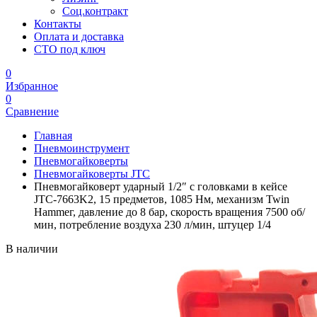
Соц.контракт
Контакты
Оплата и доставка
СТО под ключ
0
Избранное
0
Сравнение
Главная
Пневмоинструмент
Пневмогайковерты
Пневмогайковерты JTC
Пневмогайковерт ударный 1/2″ с головками в кейсе
JTC-7663K2, 15 предметов, 1085 Нм, механизм Twin
Hammeг, давление до 8 бар, скорость вращения 7500 об/
мин, потребление воздуха 230 л/мин, штуцер 1/4
В наличии