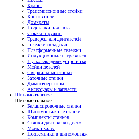
Краны
Трансмиссионные стойки
Кантователи
Домкраты
Подставки под авто
Стяжки пружин
Траверсы для двигателей
Тележки складские
Платформенные тележки
Индукционные нагреватели
Пуско-зарядные устройства
Мойки деталей
Сверлильные станки
Заточные станки
Дымогенераторы
Аксессуары и запчасти
Шиномонтажное
Шиномонтажное
Балансировочные станки
Шиномонтажные станки
Комплекты станков
Станки для правки дисков
Мойки колес
Подъемники в шиномонтаж