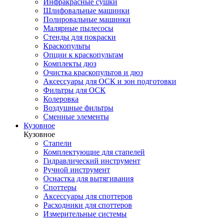
Инфракрасные сушки
Шлифовальные машинки
Полировальные машинки
Малярные пылесосы
Стенды для покраски
Краскопульты
Опции к краскопультам
Комплекты дюз
Очистка краскопультов и дюз
Аксессуары для ОСК и зон подготовки
Фильтры для ОСК
Колеровка
Воздушные фильтры
Сменные элементы
Кузовное
Кузовное
Стапели
Комплектующие для стапелей
Гидравлический инструмент
Ручной инструмент
Оснастка для вытягивания
Споттеры
Аксессуары для споттеров
Расходники для споттеров
Измерительные системы