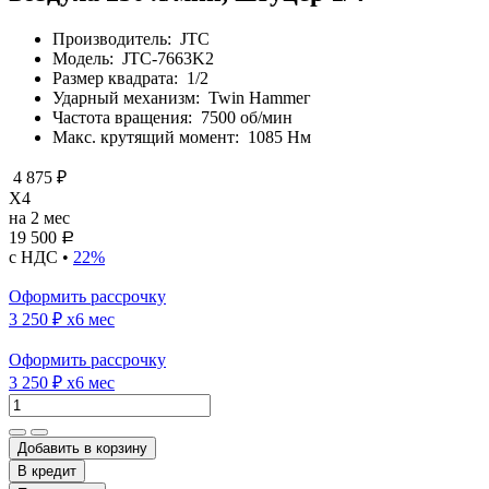
Производитель:
JTC
Модель:
JTC-7663K2
Размер квадрата:
1/2
Ударный механизм:
Twin Hammeг
Частота вращения:
7500 об/мин
Макс. крутящий момент:
1085 Нм
4 875 ₽
X4
на 2 мес
19 500
Р
с НДС •
22%
Оформить рассрочку
3 250 ₽
x6 мес
Оформить рассрочку
3 250 ₽
x6 мес
Добавить в корзину