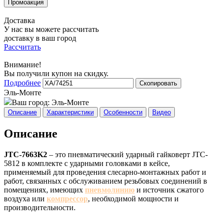
Доставка
У нас вы можете рассчитать
доставку в ваш город
Рассчитать
Внимание!
Вы получили купон на скидку.
Подробнее
Скопировать
Эль-Монте
Ваш город:
Эль-Монте
Описание
Характеристики
Особенности
Видео
Описание
JTC-7663K2
– это пневматический ударный гайковерт JTC-
5812 в комплекте с ударными головками в кейсе,
применяемый для проведения слесарно-монтажных работ и
работ, связанных с обслуживанием резьбовых соединений в
помещениях, имеющих
пневмолинию
и источник сжатого
воздуха или
компрессор
, необходимой мощности и
производительности.