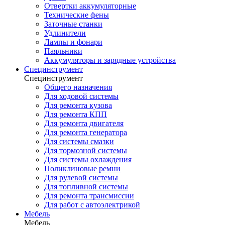
Отвертки аккумуляторные
Технические фены
Заточные станки
Удлинители
Лампы и фонари
Паяльники
Аккумуляторы и зарядные устройства
Специнструмент
Специнструмент
Общего назначения
Для ходовой системы
Для ремонта кузова
Для ремонта КПП
Для ремонта двигателя
Для ремонта генератора
Для системы смазки
Для тормозной системы
Для системы охлаждения
Поликлиновые ремни
Для рулевой системы
Для топливной системы
Для ремонта трансмиссии
Для работ с автоэлектрикой
Мебель
Мебель