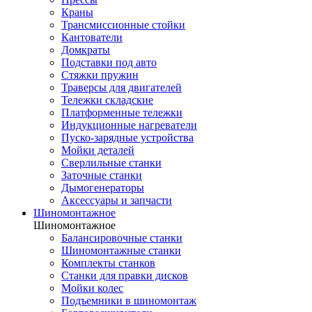
Краны
Трансмиссионные стойки
Кантователи
Домкраты
Подставки под авто
Стяжки пружин
Траверсы для двигателей
Тележки складские
Платформенные тележки
Индукционные нагреватели
Пуско-зарядные устройства
Мойки деталей
Сверлильные станки
Заточные станки
Дымогенераторы
Аксессуары и запчасти
Шиномонтажное
Шиномонтажное
Балансировочные станки
Шиномонтажные станки
Комплекты станков
Станки для правки дисков
Мойки колес
Подъемники в шиномонтаж