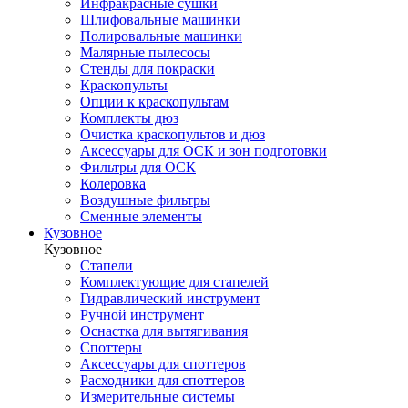
Инфракрасные сушки
Шлифовальные машинки
Полировальные машинки
Малярные пылесосы
Стенды для покраски
Краскопульты
Опции к краскопультам
Комплекты дюз
Очистка краскопультов и дюз
Аксессуары для ОСК и зон подготовки
Фильтры для ОСК
Колеровка
Воздушные фильтры
Сменные элементы
Кузовное
Кузовное
Стапели
Комплектующие для стапелей
Гидравлический инструмент
Ручной инструмент
Оснастка для вытягивания
Споттеры
Аксессуары для споттеров
Расходники для споттеров
Измерительные системы