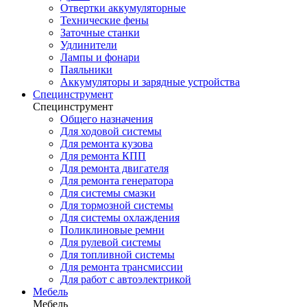
Отвертки аккумуляторные
Технические фены
Заточные станки
Удлинители
Лампы и фонари
Паяльники
Аккумуляторы и зарядные устройства
Специнструмент
Специнструмент
Общего назначения
Для ходовой системы
Для ремонта кузова
Для ремонта КПП
Для ремонта двигателя
Для ремонта генератора
Для системы смазки
Для тормозной системы
Для системы охлаждения
Поликлиновые ремни
Для рулевой системы
Для топливной системы
Для ремонта трансмиссии
Для работ с автоэлектрикой
Мебель
Мебель