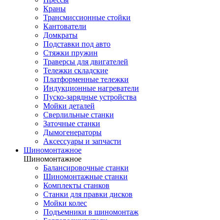
Краны
Трансмиссионные стойки
Кантователи
Домкраты
Подставки под авто
Стяжки пружин
Траверсы для двигателей
Тележки складские
Платформенные тележки
Индукционные нагреватели
Пуско-зарядные устройства
Мойки деталей
Сверлильные станки
Заточные станки
Дымогенераторы
Аксессуары и запчасти
Шиномонтажное
Шиномонтажное
Балансировочные станки
Шиномонтажные станки
Комплекты станков
Станки для правки дисков
Мойки колес
Подъемники в шиномонтаж