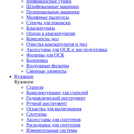
Инфракрасные сушки
Шлифовальные машинки
Полировальные машинки
Малярные пылесосы
Стенды для покраски
Краскопульты
Опции к краскопультам
Комплекты дюз
Очистка краскопультов и дюз
Аксессуары для ОСК и зон подготовки
Фильтры для ОСК
Колеровка
Воздушные фильтры
Сменные элементы
Кузовное
Кузовное
Стапели
Комплектующие для стапелей
Гидравлический инструмент
Ручной инструмент
Оснастка для вытягивания
Споттеры
Аксессуары для споттеров
Расходники для споттеров
Измерительные системы