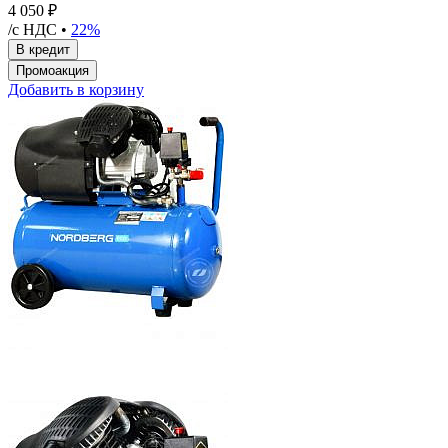
4 050 ₽
/с НДС •
22%
Добавить в корзину