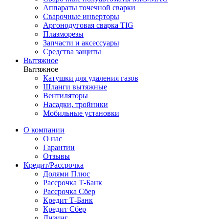
Аппараты точечной сварки
Сварочные инверторы
Аргонодуговая сварка TIG
Плазморезы
Запчасти и аксессуары
Средства защиты
Вытяжное
Вытяжное
Катушки для удаления газов
Шланги вытяжные
Вентиляторы
Насадки, тройники
Мобильные установки
О компании
О нас
Гарантии
Отзывы
Кредит/Рассрочка
Долями Плюс
Рассрочка Т-Банк
Рассрочка Сбер
Кредит Т-Банк
Кредит Сбер
Лизинг