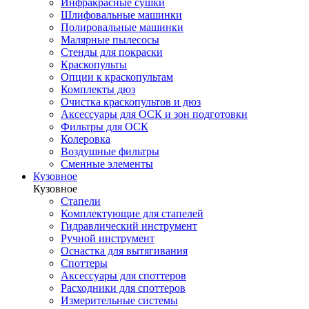
Инфракрасные сушки
Шлифовальные машинки
Полировальные машинки
Малярные пылесосы
Стенды для покраски
Краскопульты
Опции к краскопультам
Комплекты дюз
Очистка краскопультов и дюз
Аксессуары для ОСК и зон подготовки
Фильтры для ОСК
Колеровка
Воздушные фильтры
Сменные элементы
Кузовное
Кузовное
Стапели
Комплектующие для стапелей
Гидравлический инструмент
Ручной инструмент
Оснастка для вытягивания
Споттеры
Аксессуары для споттеров
Расходники для споттеров
Измерительные системы