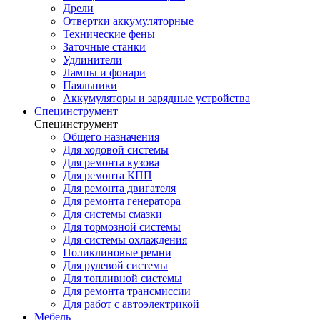
Дрели
Отвертки аккумуляторные
Технические фены
Заточные станки
Удлинители
Лампы и фонари
Паяльники
Аккумуляторы и зарядные устройства
Специнструмент
Специнструмент
Общего назначения
Для ходовой системы
Для ремонта кузова
Для ремонта КПП
Для ремонта двигателя
Для ремонта генератора
Для системы смазки
Для тормозной системы
Для системы охлаждения
Поликлиновые ремни
Для рулевой системы
Для топливной системы
Для ремонта трансмиссии
Для работ с автоэлектрикой
Мебель