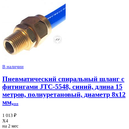
В наличии
Пневматический спиральный шланг с
фитингами JTC-5548, синий, длина 15
метров, полиуретановый, диаметр 8х12
мм,...
1 013 ₽
X4
на 2 мес