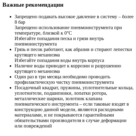
Важные рекомендации
Запрещено подавать высокое давление в систему – более
8 бар
Запрещено использование пневмоинструмента при
температуре, близкой к 0°C
Избегайте попадания песка и грязи внутрь
пневмоинструмента
Грязь и песок работают, как абразив и стирают лепестки
крутящего механизма
Избегайте попадания воды внутрь корпуса
Наличие воды приводит к коррозии и разрушению
крутящего механизма
Один раз в три месяца необходимо проводить
профилактическую чистку пневмоинструмента
Посадочный квадрат, пружины, уплотнительные кольца,
уплотнители, подшипники, лопатки ротора,
металлические шарики, золотник клапана
пневматического инструмента – если таковые входят в
конструкцию данной модели, являются расходными
материалами, и не покрываются гарантийными
обязательствами производителя в случае деформации
или повреждений