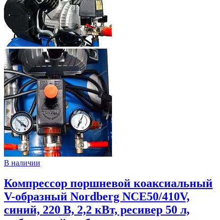
В наличии
Компрессор поршневой коаксиальный
V-образный Nordberg NCE50/410V,
синий, 220 В, 2,2 кВт, ресивер 50 л,