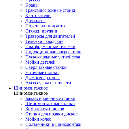
Краны
Трансмиссионные стойки
Кантователи
Домкраты
Подставки под авто
Стяжки пружин
Траверсы для двигателей
Тележки складские
Платформенные тележки
Индукционные нагреватели
Пуско-зарядные устройства
Мойки деталей
Сверлильные станки
Заточные станки
Дымогенераторы
Аксессуары и запчасти
Шиномонтажное
Шиномонтажное
Балансировочные станки
Шиномонтажные станки
Комплекты станков
Станки для правки дисков
Мойки колес
Подъемники в шиномонтаж