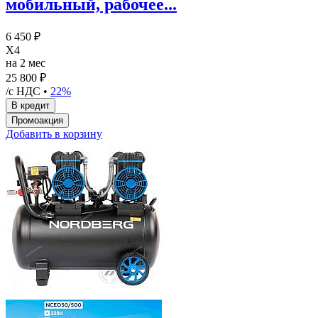
мобильный, рабочее...
6 450 ₽
X4
на 2 мес
25 800 ₽
/с НДС •
22%
Добавить в корзину