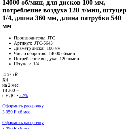
14000 об/мин, для дисков 100 мм,
потребление воздуха 120 л/мин, штуцер
1/4, длина 360 мм, длина патрубка 540
мм
Производитель:
JTC
Артикул:
JTC-5643
Диаметр диска:
100 мм
Число оборотов:
14000 об/мин
Потребление воздуха:
120 л/мин
Штуцер:
1/4
4 575 ₽
X4
на 2 мес
18 300
Р
с НДС •
22%
Оформить рассрочку
3 050 ₽
x6 мес
Оформить рассрочку
3 050 ₽
x6 мес