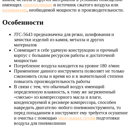
имеющих
пневмолинию
и источник сжатого воздуха или
компрессор
, необходимой мощности и производительности.
Особенности
JTC-5643 предназначена для резки, шлифования и
зачистки изделий из камня, металла и других
материалов
Совмещает в себе удачную конструкцию и прочный
корпус с большим ресурсом работы и достаточной
мощностью
Потребление воздуха находится на уровне 180 л/мин
Применение данного инструмента позволяет не только
сэкономить силы и время но и в значительной степени
повысить производительность работы
В связи с тем, что обычный воздух имеющий
определенную влажность, к тому же загрязненный
«смесью» из компрессорного масла и влаги,
конденсируемой в ресивере компрессора, способен
навредить двигателю любого пневмоинструмента, то
перед попаданием в инструмент ему требуется осушение
и очистка с помощью
модульных групп
подготовки
воздуха для пневмолинии