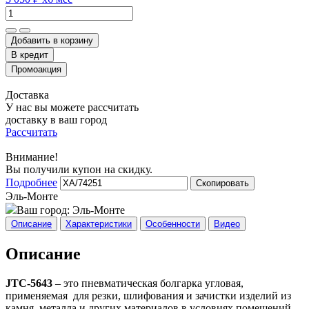
Добавить в корзину
Доставка
У нас вы можете рассчитать
доставку в ваш город
Рассчитать
Внимание!
Вы получили купон на скидку.
Подробнее
Скопировать
Эль-Монте
Ваш город:
Эль-Монте
Описание
Характеристики
Особенности
Видео
Описание
JTC-5643
– это пневматическая болгарка угловая,
применяемая для резки, шлифования и зачистки изделий из
камня, металла и других материалов в условиях помещений