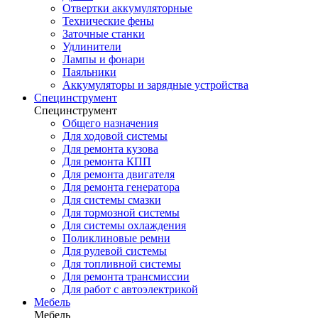
Отвертки аккумуляторные
Технические фены
Заточные станки
Удлинители
Лампы и фонари
Паяльники
Аккумуляторы и зарядные устройства
Специнструмент
Специнструмент
Общего назначения
Для ходовой системы
Для ремонта кузова
Для ремонта КПП
Для ремонта двигателя
Для ремонта генератора
Для системы смазки
Для тормозной системы
Для системы охлаждения
Поликлиновые ремни
Для рулевой системы
Для топливной системы
Для ремонта трансмиссии
Для работ с автоэлектрикой
Мебель
Мебель