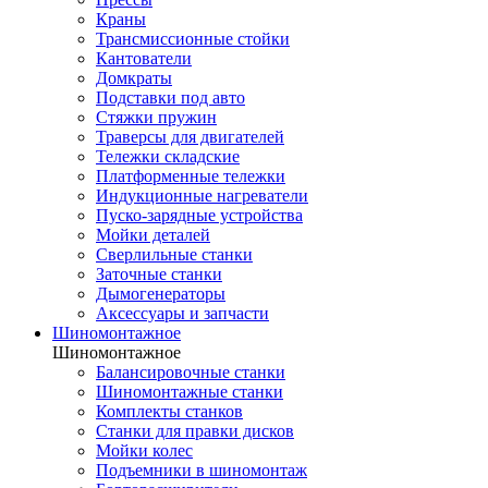
Краны
Трансмиссионные стойки
Кантователи
Домкраты
Подставки под авто
Стяжки пружин
Траверсы для двигателей
Тележки складские
Платформенные тележки
Индукционные нагреватели
Пуско-зарядные устройства
Мойки деталей
Сверлильные станки
Заточные станки
Дымогенераторы
Аксессуары и запчасти
Шиномонтажное
Шиномонтажное
Балансировочные станки
Шиномонтажные станки
Комплекты станков
Станки для правки дисков
Мойки колес
Подъемники в шиномонтаж