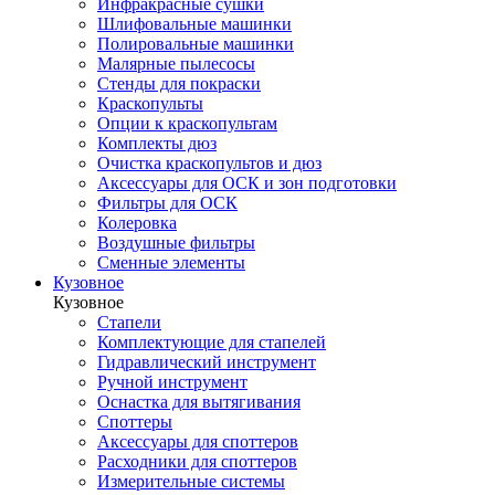
Инфракрасные сушки
Шлифовальные машинки
Полировальные машинки
Малярные пылесосы
Стенды для покраски
Краскопульты
Опции к краскопультам
Комплекты дюз
Очистка краскопультов и дюз
Аксессуары для ОСК и зон подготовки
Фильтры для ОСК
Колеровка
Воздушные фильтры
Сменные элементы
Кузовное
Кузовное
Стапели
Комплектующие для стапелей
Гидравлический инструмент
Ручной инструмент
Оснастка для вытягивания
Споттеры
Аксессуары для споттеров
Расходники для споттеров
Измерительные системы