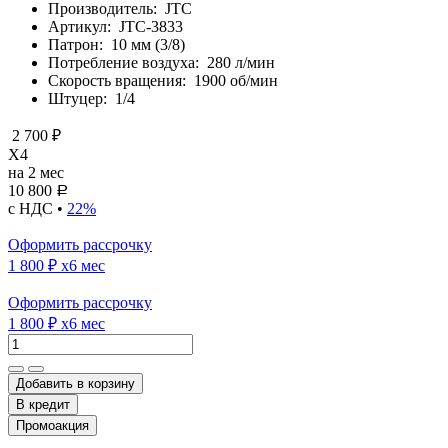
Производитель:
JTC
Артикул:
JTC-3833
Патрон:
10 мм (3/8)
Потребление воздуха:
280 л/мин
Скорость вращения:
1900 об/мин
Штуцер:
1/4
2 700 ₽
X4
на 2 мес
10 800
Р
с НДС •
22%
Оформить рассрочку
1 800 ₽
x6 мес
Оформить рассрочку
1 800 ₽
x6 мес
Добавить в корзину