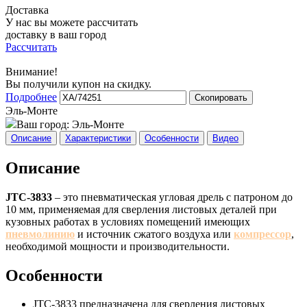
Доставка
У нас вы можете рассчитать
доставку в ваш город
Рассчитать
Внимание!
Вы получили купон на скидку.
Подробнее
Скопировать
Эль-Монте
Ваш город:
Эль-Монте
Описание
Характеристики
Особенности
Видео
Описание
JTC-3833
– это пневматическая угловая дрель с патроном до
10 мм, применяемая для сверления листовых деталей при
кузовных работах в условиях помещений имеющих
пневмолинию
и источник сжатого воздуха или
компрессор
,
необходимой мощности и производительности.
Особенности
JTC-3833 предназначена для сверления листовых