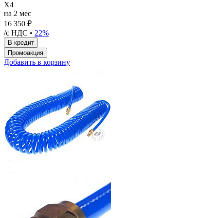
X4
на 2 мес
16 350 ₽
/с НДС •
22%
Добавить в корзину