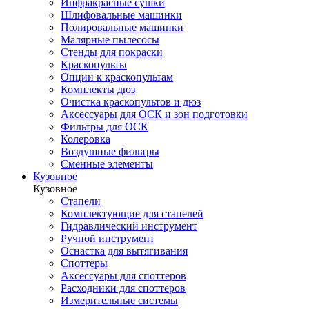
Инфракрасные сушки
Шлифовальные машинки
Полировальные машинки
Малярные пылесосы
Стенды для покраски
Краскопульты
Опции к краскопультам
Комплекты дюз
Очистка краскопультов и дюз
Аксессуары для ОСК и зон подготовки
Фильтры для ОСК
Колеровка
Воздушные фильтры
Сменные элементы
Кузовное
Кузовное
Стапели
Комплектующие для стапелей
Гидравлический инструмент
Ручной инструмент
Оснастка для вытягивания
Споттеры
Аксессуары для споттеров
Расходники для споттеров
Измерительные системы