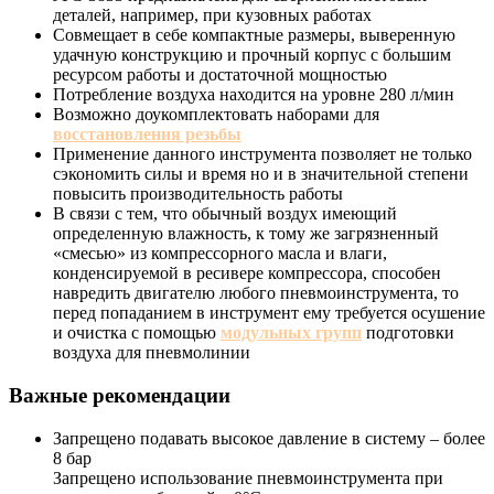
деталей, например, при кузовных работах
Совмещает в себе компактные размеры, выверенную
удачную конструкцию и прочный корпус с большим
ресурсом работы и достаточной мощностью
Потребление воздуха находится на уровне 280 л/мин
Возможно доукомплектовать наборами для
восстановления резьбы
Применение данного инструмента позволяет не только
сэкономить силы и время но и в значительной степени
повысить производительность работы
В связи с тем, что обычный воздух имеющий
определенную влажность, к тому же загрязненный
«смесью» из компрессорного масла и влаги,
конденсируемой в ресивере компрессора, способен
навредить двигателю любого пневмоинструмента, то
перед попаданием в инструмент ему требуется осушение
и очистка с помощью
модульных групп
подготовки
воздуха для пневмолинии
Важные рекомендации
Запрещено подавать высокое давление в систему – более
8 бар
Запрещено использование пневмоинструмента при