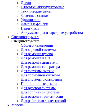
Дрели
Отвертки аккумуляторные
Технические фены
Заточные станки
Удлинители
Лампы и фонари
Паяльники
Аккумуляторы и зарядные устройства
Специнструмент
Специнструмент
Общего назначения
Для ходовой системы
Для ремонта кузова
Для ремонта КПП
Для ремонта двигателя
Для ремонта генератора
Для системы смазки
Для тормозной системы
Для системы охлаждения
Поликлиновые ремни
Для рулевой системы
Для топливной системы
Для ремонта трансмиссии
Для работ с автоэлектрикой
Мебель