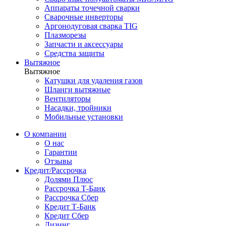
Аппараты точечной сварки
Сварочные инверторы
Аргонодуговая сварка TIG
Плазморезы
Запчасти и аксессуары
Средства защиты
Вытяжное
Вытяжное
Катушки для удаления газов
Шланги вытяжные
Вентиляторы
Насадки, тройники
Мобильные установки
О компании
О нас
Гарантии
Отзывы
Кредит/Рассрочка
Долями Плюс
Рассрочка Т-Банк
Рассрочка Сбер
Кредит Т-Банк
Кредит Сбер
Лизинг