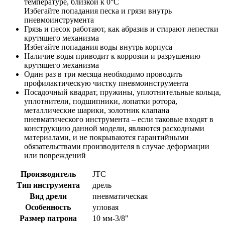
температуре, близкой к 0°C
Избегайте попадания песка и грязи внутрь
пневмоинструмента
Грязь и песок работают, как абразив и стирают лепестки
крутящего механизма
Избегайте попадания воды внутрь корпуса
Наличие воды приводит к коррозии и разрушению
крутящего механизма
Один раз в три месяца необходимо проводить
профилактическую чистку пневмоинструмента
Посадочный квадрат, пружины, уплотнительные кольца,
уплотнители, подшипники, лопатки ротора,
металлические шарики, золотник клапана
пневматического инструмента – если таковые входят в
конструкцию данной модели, являются расходными
материалами, и не покрываются гарантийными
обязательствами производителя в случае деформации
или повреждений
Производитель
JTC
Тип инструмента
дрель
Вид дрели
пневматическая
Особенность
угловая
Размер патрона
10 мм-3/8"