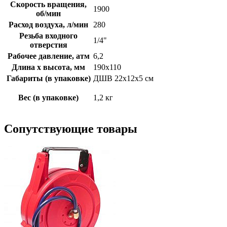
Скорость вращения,
1900
об/мин
Расход воздуха, л/мин
280
Резьба входного
1/4"
отверстия
Рабочее давление, атм
6,2
Длина х высота, мм
190х110
Габариты (в упаковке)
ДШВ 22х12х5 см
Вес (в упаковке)
1,2 кг
Сопутствующие товары