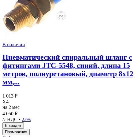
В наличии
Пневматический спиральный шланг с
фитингами JTC-5548, синий, длина 15
метров, полиуретановый, диаметр 8х12
мм,...
1 013 ₽
X4
на 2 мес
4 050 ₽
/с НДС •
22%