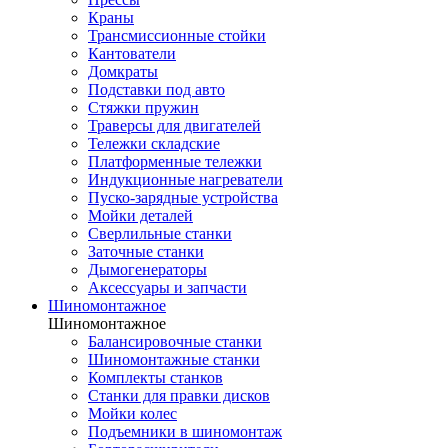
Краны
Трансмиссионные стойки
Кантователи
Домкраты
Подставки под авто
Стяжки пружин
Траверсы для двигателей
Тележки складские
Платформенные тележки
Индукционные нагреватели
Пуско-зарядные устройства
Мойки деталей
Сверлильные станки
Заточные станки
Дымогенераторы
Аксессуары и запчасти
Шиномонтажное
Шиномонтажное
Балансировочные станки
Шиномонтажные станки
Комплекты станков
Станки для правки дисков
Мойки колес
Подъемники в шиномонтаж