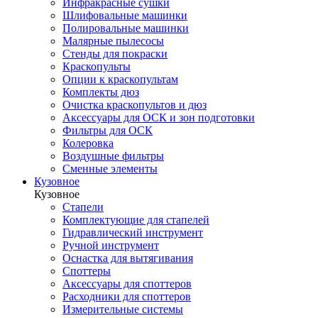
Инфракрасные сушки
Шлифовальные машинки
Полировальные машинки
Малярные пылесосы
Стенды для покраски
Краскопульты
Опции к краскопультам
Комплекты дюз
Очистка краскопультов и дюз
Аксессуары для ОСК и зон подготовки
Фильтры для ОСК
Колеровка
Воздушные фильтры
Сменные элементы
Кузовное
Кузовное
Стапели
Комплектующие для стапелей
Гидравлический инструмент
Ручной инструмент
Оснастка для вытягивания
Споттеры
Аксессуары для споттеров
Расходники для споттеров
Измерительные системы