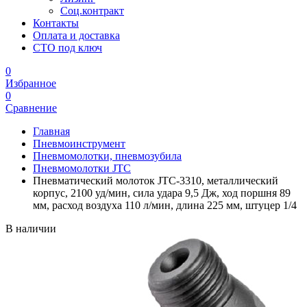
Соц.контракт
Контакты
Оплата и доставка
СТО под ключ
0
Избранное
0
Сравнение
Главная
Пневмоинструмент
Пневмомолотки, пневмозубила
Пневмомолотки JTC
Пневматический молоток JTC-3310, металлический
корпус, 2100 уд/мин, сила удара 9,5 Дж, ход поршня 89
мм, расход воздуха 110 л/мин, длина 225 мм, штуцер 1/4
В наличии