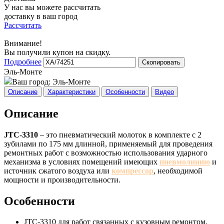
У нас вы можете рассчитать
доставку в ваш город
Рассчитать
Внимание!
Вы получили купон на скидку.
Подробнее
Скопировать
Эль-Монте
Ваш город:
Эль-Монте
Описание
Характеристики
Особенности
Видео
Описание
JTC-3310
– это пневматический молоток в комплекте с 2
зубилами по 175 мм длинной, применяемый для проведения
ремонтных работ с возможностью использования ударного
механизма в условиях помещений имеющих
пневмолинию
и
источник сжатого воздуха или
компрессор
, необходимой
мощности и производительности.
Особенности
JTC-3310 для работ связанных с кузовным ремонтом,