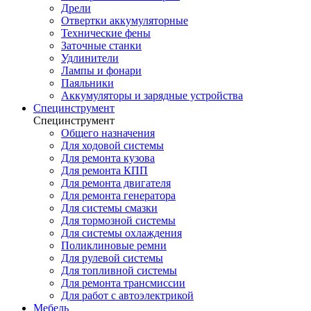
Дрели
Отвертки аккумуляторные
Технические фены
Заточные станки
Удлинители
Лампы и фонари
Паяльники
Аккумуляторы и зарядные устройства
Специнструмент
Специнструмент
Общего назначения
Для ходовой системы
Для ремонта кузова
Для ремонта КПП
Для ремонта двигателя
Для ремонта генератора
Для системы смазки
Для тормозной системы
Для системы охлаждения
Поликлиновые ремни
Для рулевой системы
Для топливной системы
Для ремонта трансмиссии
Для работ с автоэлектрикой
Мебель