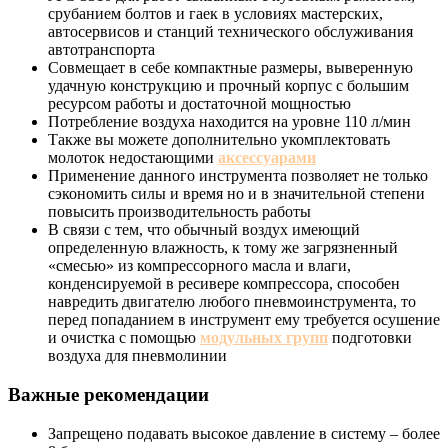
срубанием болтов и гаек в условиях мастерских,
автосервисов и станций технического обслуживания
автотранспорта
Совмещает в себе компактные размеры, выверенную
удачную конструкцию и прочный корпус с большим
ресурсом работы и достаточной мощностью
Потребление воздуха находится на уровне 110 л/мин
Также вы можете дополнительно укомплектовать
молоток недостающими
аксессуарами
Применение данного инструмента позволяет не только
сэкономить силы и время но и в значительной степени
повысить производительность работы
В связи с тем, что обычный воздух имеющий
определенную влажность, к тому же загрязненный
«смесью» из компрессорного масла и влаги,
конденсируемой в ресивере компрессора, способен
навредить двигателю любого пневмоинструмента, то
перед попаданием в инструмент ему требуется осушение
и очистка с помощью
модульных групп
подготовки
воздуха для пневмолинии
Важные рекомендации
Запрещено подавать высокое давление в систему – более