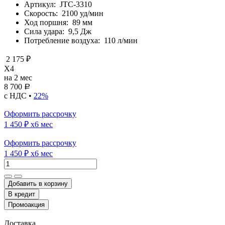
Артикул:
JTC-3310
Скорость:
2100 уд/мин
Ход поршня:
89 мм
Сила удара:
9,5 Дж
Потребление воздуха:
110 л/мин
2 175 ₽
X4
на 2 мес
8 700
Р
с НДС •
22%
Оформить рассрочку
1 450 ₽
x6 мес
Оформить рассрочку
1 450 ₽
x6 мес
Добавить в корзину
Доставка