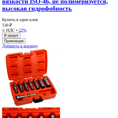
вязкости ISO-46, не полимеризуется,
высокая гидрофобность
Купить в один клик
530 ₽
/с НДС •
22%
Добавить в корзину