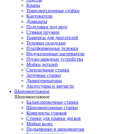
Краны
Трансмиссионные стойки
Кантователи
Домкраты
Подставки под авто
Стяжки пружин
Траверсы для двигателей
Тележки складские
Платформенные тележки
Индукционные нагреватели
Пуско-зарядные устройства
Мойки деталей
Сверлильные станки
Заточные станки
Дымогенераторы
Аксессуары и запчасти
Шиномонтажное
Шиномонтажное
Балансировочные станки
Шиномонтажные станки
Комплекты станков
Станки для правки дисков
Мойки колес
Подъемники в шиномонтаж