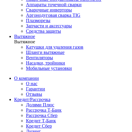
Аппараты точечной сварки
Сварочные инверторы
Аргонодуговая сварка TIG
Плазморезы
Запчасти и аксессуары
Средства защиты
Вытяжное
Вытяжное
Катушки для удаления газов
Шланги вытяжные
Вентиляторы
Насадки, тройники
Мобильные установки
О компании
О нас
Гарантии
Отзывы
Кредит/Рассрочка
Долями Плюс
Рассрочка Т-Банк
Рассрочка Сбер
Кредит Т-Банк
Кредит Сбер
Лизинг