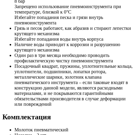
8 бар
Запрещено использование пневмоинструмента при
температуре, близкой к 0°C
Избегайте попадания песка и грязи внутрь
пневмоинструмента
Грязь и песок работают, как абразив и стирают лепестки
крутящего механизма
Избегайте попадания воды внутрь корпуса
Наличие воды приводит к коррозии и разрушению
крутящего механизма
Один раз в три месяца необходимо проводить
профилактическую чистку пневмоинструмента
Посадочный квадрат, пружины, уплотнительные кольца,
уплотнители, подшипники, лопатки ротора,
металлические шарики, золотник клапана
пневматического инструмента – если таковые входят в
конструкцию данной модели, являются расходными
материалами, и не покрываются гарантийными
обязательствами производителя в случае деформации
или повреждений
Комплектация
Молоток пневматический