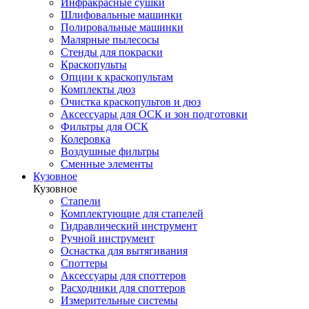
Инфракрасные сушки
Шлифовальные машинки
Полировальные машинки
Малярные пылесосы
Стенды для покраски
Краскопульты
Опции к краскопультам
Комплекты дюз
Очистка краскопультов и дюз
Аксессуары для ОСК и зон подготовки
Фильтры для ОСК
Колеровка
Воздушные фильтры
Сменные элементы
Кузовное
Кузовное
Стапели
Комплектующие для стапелей
Гидравлический инструмент
Ручной инструмент
Оснастка для вытягивания
Споттеры
Аксессуары для споттеров
Расходники для споттеров
Измерительные системы