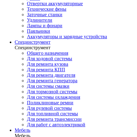
Отвертки аккумуляторные
Технические фены
Заточные станки
Удлинители
Лампы и фонари
Паяльники
Аккумуляторы и зарядные устройства
Специнструмент
Специнструмент
Общего назначения
Для ходовой системы
Для ремонта кузова
Для ремонта КПП
Для ремонта двигателя
Для ремонта генератора
Для системы смазки
Для тормозной системы
Для системы охлаждения
Поликлиновые ремни
Для рулевой системы
Для топливной системы
Для ремонта трансмиссии
Для работ с автоэлектрикой
Мебель
Мебель