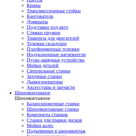
Краны
Трансмиссионные стойки
Кантователи
Домкраты
Подставки под авто
Стяжки пружин
Траверсы для двигателей
Тележки складские
Платформенные тележки
Индукционные нагреватели
Пуско-зарядные устройства
Мойки деталей
Сверлильные станки
Заточные станки
Дымогенераторы
Аксессуары и запчасти
Шиномонтажное
Шиномонтажное
Балансировочные станки
Шиномонтажные станки
Комплекты станков
Станки для правки дисков
Мойки колес
Подъемники в шиномонтаж