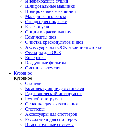
Инфракрасные сушки
Шлифовальные машинки
Полировальные машинки
Малярные пылесосы
Стенды для покраски
Краскопульты
Опции к краскопультам
Комплекты дюз
Очистка краскопультов и дюз
Аксессуары для ОСК и зон подготовки
Фильтры для ОСК
Колеровка
Воздушные фильтры
Сменные элементы
Кузовное
Кузовное
Стапели
Комплектующие для стапелей
Гидравлический инструмент
Ручной инструмент
Оснастка для вытягивания
Споттеры
Аксессуары для споттеров
Расходники для споттеров
Измерительные системы