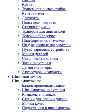
Краны
Трансмиссионные стойки
Кантователи
Домкраты
Подставки под авто
Стяжки пружин
Траверсы для двигателей
Тележки складские
Платформенные тележки
Индукционные нагреватели
Пуско-зарядные устройства
Мойки деталей
Сверлильные станки
Заточные станки
Дымогенераторы
Аксессуары и запчасти
Шиномонтажное
Шиномонтажное
Балансировочные станки
Шиномонтажные станки
Комплекты станков
Станки для правки дисков
Мойки колес
Подъемники в шиномонтаж