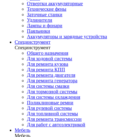
Отвертки аккумуляторные
Технические фены
Заточные станки
Удлинители
Лампы и фонари
Паяльники
Аккумуляторы и зарядные устройства
Специнструмент
Специнструмент
Общего назначения
Для ходовой системы
Для ремонта кузова
Для ремонта КПП
Для ремонта двигателя
Для ремонта генератора
Для системы смазки
Для тормозной системы
Для системы охлаждения
Поликлиновые ремни
Для рулевой системы
Для топливной системы
Для ремонта трансмиссии
Для работ с автоэлектрикой
Мебель
Мебель