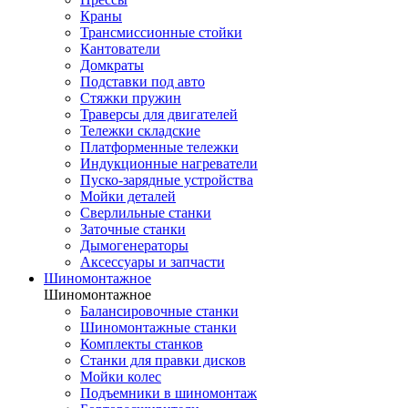
Краны
Трансмиссионные стойки
Кантователи
Домкраты
Подставки под авто
Стяжки пружин
Траверсы для двигателей
Тележки складские
Платформенные тележки
Индукционные нагреватели
Пуско-зарядные устройства
Мойки деталей
Сверлильные станки
Заточные станки
Дымогенераторы
Аксессуары и запчасти
Шиномонтажное
Шиномонтажное
Балансировочные станки
Шиномонтажные станки
Комплекты станков
Станки для правки дисков
Мойки колес
Подъемники в шиномонтаж