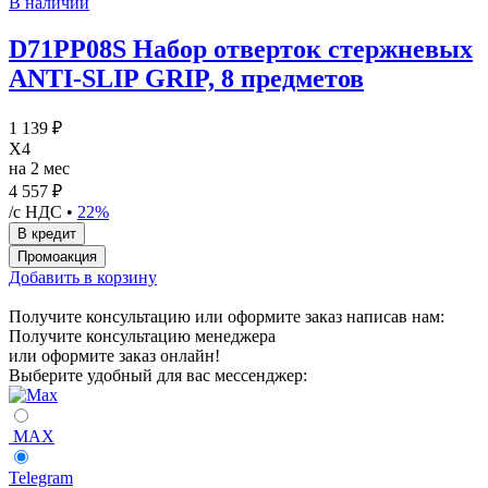
В наличии
D71PP08S Набор отверток стержневых
ANTI-SLIP GRIP, 8 предметов
1 139 ₽
X4
на 2 мес
4 557 ₽
/с НДС •
22%
Добавить в корзину
Получите консультацию или оформите заказ написав нам:
Получите консультацию менеджера
или оформите заказ онлайн!
Выберите удобный для вас мессенджер:
MAX
Telegram