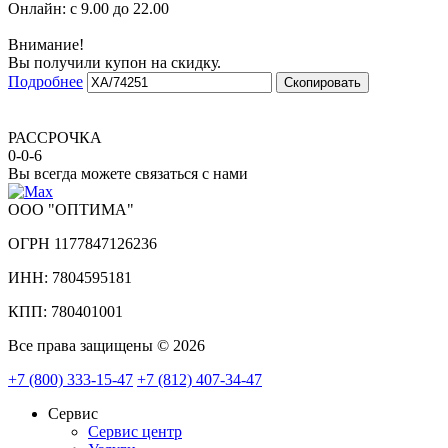
Онлайн:
с 9.00 до 22.00
Внимание!
Вы получили купон на скидку.
Подробнее
Скопировать
РАССРОЧКА
0-0-6
Вы всегда можете связаться с нами
ООО "ОПТИМА"
ОГРН 1177847126236
ИНН: 7804595181
КПП: 780401001
Все права защищены © 2026
+7 (800) 333-15-47
+7 (812) 407-34-47
Сервис
Сервис центр