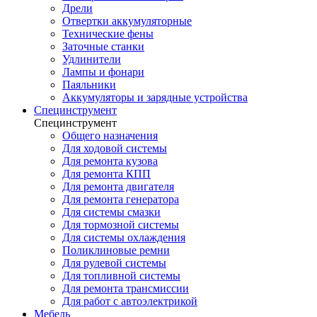
Дрели
Отвертки аккумуляторные
Технические фены
Заточные станки
Удлинители
Лампы и фонари
Паяльники
Аккумуляторы и зарядные устройства
Специнструмент
Специнструмент
Общего назначения
Для ходовой системы
Для ремонта кузова
Для ремонта КПП
Для ремонта двигателя
Для ремонта генератора
Для системы смазки
Для тормозной системы
Для системы охлаждения
Поликлиновые ремни
Для рулевой системы
Для топливной системы
Для ремонта трансмиссии
Для работ с автоэлектрикой
Мебель