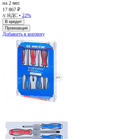
на 2 мес
17 867 ₽
/с НДС •
22%
Добавить в корзину