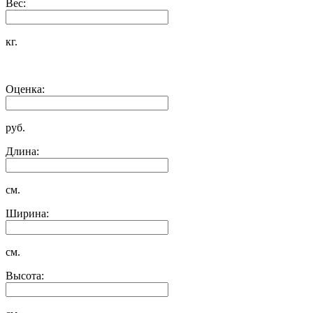
Вес:
кг.
Оценка:
руб.
Длина:
см.
Ширина:
см.
Высота: