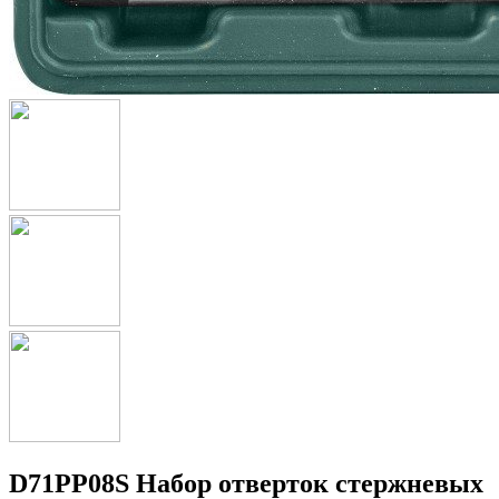
D71PP08S Набор отверток стержневых