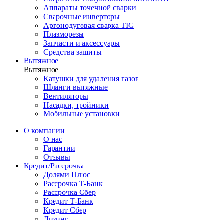
Аппараты точечной сварки
Сварочные инверторы
Аргонодуговая сварка TIG
Плазморезы
Запчасти и аксессуары
Средства защиты
Вытяжное
Вытяжное
Катушки для удаления газов
Шланги вытяжные
Вентиляторы
Насадки, тройники
Мобильные установки
О компании
О нас
Гарантии
Отзывы
Кредит/Рассрочка
Долями Плюс
Рассрочка Т-Банк
Рассрочка Сбер
Кредит Т-Банк
Кредит Сбер
Лизинг