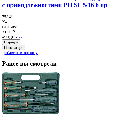
с принадлежностями PH SL 5/16 6 пр
758 ₽
X4
на 2 мес
3 030 ₽
/с НДС •
22%
Добавить в корзину
Ранее вы смотрели