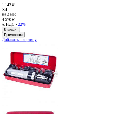
1 143 ₽
X4
на 2 мес
4 570 ₽
/с НДС •
22%
Добавить в корзину