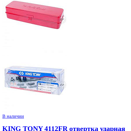
В наличии
KING TONY 4112FR отвертка ударная