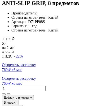
ANTI-SLIP GRIP, 8 предметов
Производитель:
Страна изготовитель:
Китай
Артикул:
D71PP08S
Гарантия:
1 год
Страна изготовитель:
Китай
1 139 ₽
X4
на 2 мес
4 557
Р
с НДС •
22%
Оформить рассрочку
760 ₽
x6 мес
Оформить рассрочку
760 ₽
x6 мес
Добавить в корзину