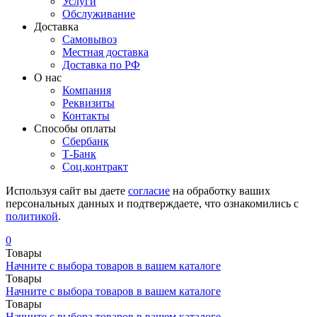
Услуги
Обслуживание
Доставка
Самовывоз
Местная доставка
Доставка по РФ
О нас
Компания
Реквизиты
Контакты
Cпособы оплаты
Сбербанк
Т-Банк
Соц.контракт
Используя сайт вы даете
согласие
на обработку ваших
персональных данных и подтверждаете, что ознакомились с
политикой
.
0
Товары
Начните с выбора товаров в вашем каталоге
Товары
Начните с выбора товаров в вашем каталоге
Товары
Начните с выбора товаров в вашем каталоге