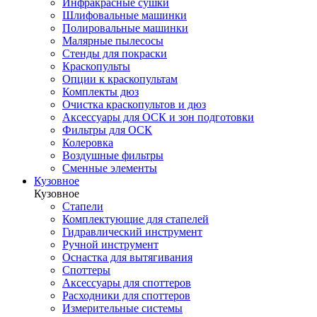
Инфракрасные сушки
Шлифовальные машинки
Полировальные машинки
Малярные пылесосы
Стенды для покраски
Краскопульты
Опции к краскопультам
Комплекты дюз
Очистка краскопультов и дюз
Аксессуары для ОСК и зон подготовки
Фильтры для ОСК
Колеровка
Воздушные фильтры
Сменные элементы
Кузовное
Кузовное
Стапели
Комплектующие для стапелей
Гидравлический инструмент
Ручной инструмент
Оснастка для вытягивания
Споттеры
Аксессуары для споттеров
Расходники для споттеров
Измерительные системы