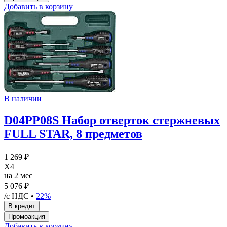
Добавить в корзину
В наличии
D04PP08S Набор отверток стержневых
FULL STAR, 8 предметов
1 269 ₽
X4
на 2 мес
5 076 ₽
/с НДС •
22%
Добавить в корзину