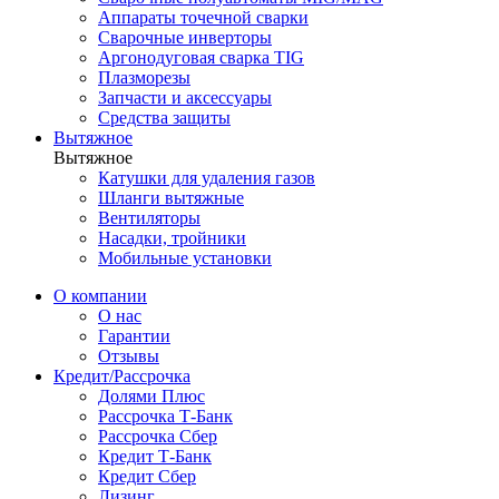
Аппараты точечной сварки
Сварочные инверторы
Аргонодуговая сварка TIG
Плазморезы
Запчасти и аксессуары
Средства защиты
Вытяжное
Вытяжное
Катушки для удаления газов
Шланги вытяжные
Вентиляторы
Насадки, тройники
Мобильные установки
О компании
О нас
Гарантии
Отзывы
Кредит/Рассрочка
Долями Плюс
Рассрочка Т-Банк
Рассрочка Сбер
Кредит Т-Банк
Кредит Сбер
Лизинг