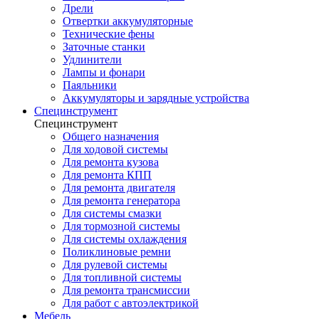
Дрели
Отвертки аккумуляторные
Технические фены
Заточные станки
Удлинители
Лампы и фонари
Паяльники
Аккумуляторы и зарядные устройства
Специнструмент
Специнструмент
Общего назначения
Для ходовой системы
Для ремонта кузова
Для ремонта КПП
Для ремонта двигателя
Для ремонта генератора
Для системы смазки
Для тормозной системы
Для системы охлаждения
Поликлиновые ремни
Для рулевой системы
Для топливной системы
Для ремонта трансмиссии
Для работ с автоэлектрикой
Мебель