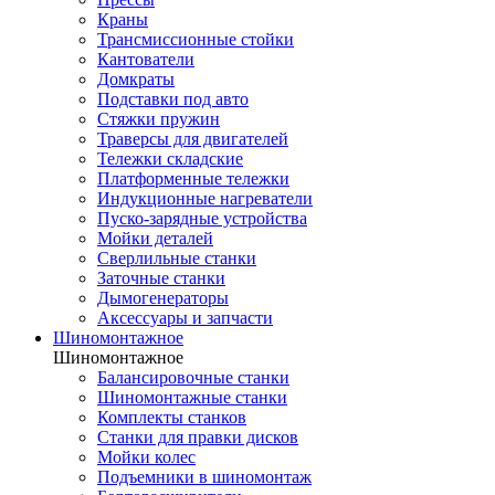
Краны
Трансмиссионные стойки
Кантователи
Домкраты
Подставки под авто
Стяжки пружин
Траверсы для двигателей
Тележки складские
Платформенные тележки
Индукционные нагреватели
Пуско-зарядные устройства
Мойки деталей
Сверлильные станки
Заточные станки
Дымогенераторы
Аксессуары и запчасти
Шиномонтажное
Шиномонтажное
Балансировочные станки
Шиномонтажные станки
Комплекты станков
Станки для правки дисков
Мойки колес
Подъемники в шиномонтаж