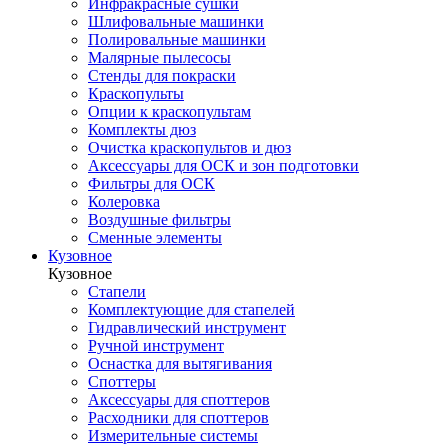
Инфракрасные сушки
Шлифовальные машинки
Полировальные машинки
Малярные пылесосы
Стенды для покраски
Краскопульты
Опции к краскопультам
Комплекты дюз
Очистка краскопультов и дюз
Аксессуары для ОСК и зон подготовки
Фильтры для ОСК
Колеровка
Воздушные фильтры
Сменные элементы
Кузовное
Кузовное
Стапели
Комплектующие для стапелей
Гидравлический инструмент
Ручной инструмент
Оснастка для вытягивания
Споттеры
Аксессуары для споттеров
Расходники для споттеров
Измерительные системы