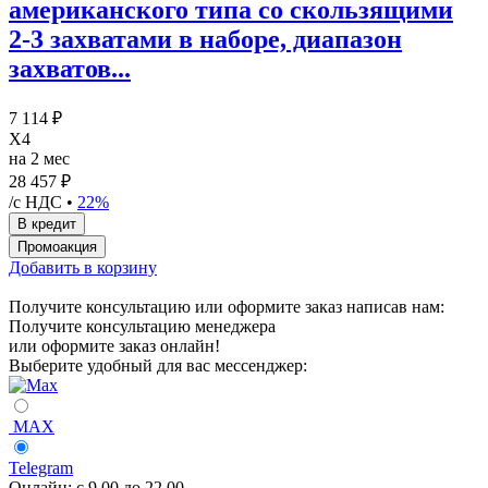
американского типа со скользящими
2-3 захватами в наборе, диапазон
захватов...
7 114 ₽
X4
на 2 мес
28 457 ₽
/с НДС •
22%
Добавить в корзину
Получите консультацию или оформите заказ написав нам:
Получите консультацию менеджера
или оформите заказ онлайн!
Выберите удобный для вас мессенджер:
MAX
Telegram
Онлайн:
с 9.00 до 22.00