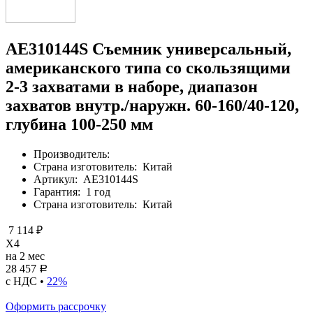
AE310144S Съемник универсальный,
американского типа со скользящими
2-3 захватами в наборе, диапазон
захватов внутр./наружн. 60-160/40-120,
глубина 100-250 мм
Производитель:
Страна изготовитель:
Китай
Артикул:
AE310144S
Гарантия:
1 год
Страна изготовитель:
Китай
7 114 ₽
X4
на 2 мес
28 457
Р
с НДС •
22%
Оформить рассрочку