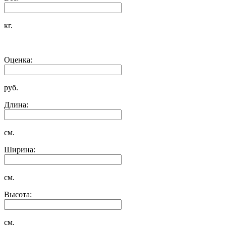
кг.
Оценка:
руб.
Длина:
см.
Ширина:
см.
Высота:
см.