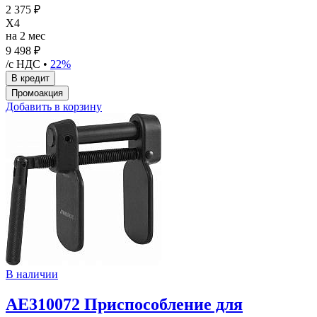
2 375 ₽
X4
на 2 мес
9 498 ₽
/с НДС •
22%
Добавить в корзину
В наличии
AE310072 Приспособление для