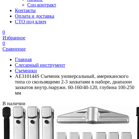
Соц.контракт
Контакты
Оплата и доставка
СТО под ключ
0
Избранное
0
Сравнение
Главная
Слесарный инструмент
Съемники
AE310144S Съемник универсальный, американского
типа со скользящими 2-3 захватами в наборе, диапазон
захватов внутр./наружн. 60-160/40-120, глубина 100-250
мм
В наличии