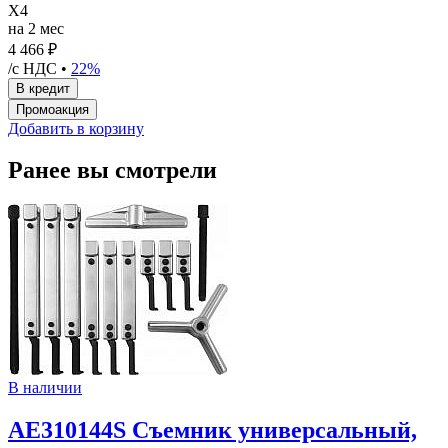
X4
на 2 мес
4 466 ₽
/с НДС •
22%
Добавить в корзину
Ранее вы смотрели
В наличии
AE310144S Съемник универсальный,