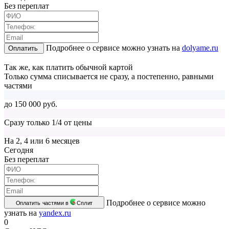
Без переплат
Подробнее о сервисе можно узнать на
dolyame.ru
Оплатить
Так же, как платить обычной картой
Только сумма списывается не сразу, а постепенно, равными
частями
до 150 000 руб.
Сразу только 1/4 от цены
На 2, 4 или 6 месяцев
Cегодня
Без переплат
Подробнее о сервисе можно
Оплатить частями в
Сплит
узнать на
yandex.ru
0