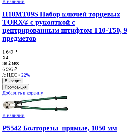
В наличии
H10MT09S Набор ключей торцевых
TORX® с рукояткой с
центрированным штифтом Т10-Т50, 9
предметов
1 649 ₽
X4
на 2 мес
6 595 ₽
/с НДС •
22%
Добавить в корзину
В наличии
P5542 Болторезы прямые, 1050 мм