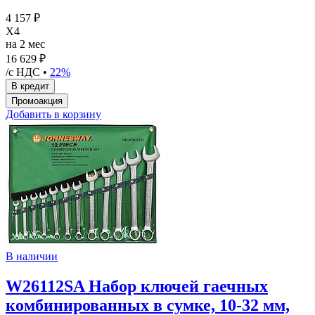
4 157 ₽
X4
на 2 мес
16 629 ₽
/с НДС •
22%
Добавить в корзину
В наличии
W26112SA Набор ключей гаечных
комбинированных в сумке, 10-32 мм,