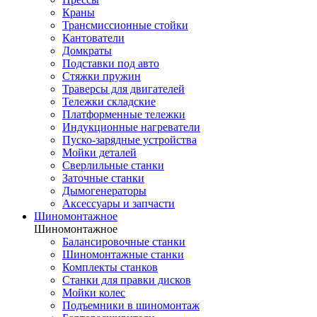
Краны
Трансмиссионные стойки
Кантователи
Домкраты
Подставки под авто
Стяжки пружин
Траверсы для двигателей
Тележки складские
Платформенные тележки
Индукционные нагреватели
Пуско-зарядные устройства
Мойки деталей
Сверлильные станки
Заточные станки
Дымогенераторы
Аксессуары и запчасти
Шиномонтажное
Шиномонтажное
Балансировочные станки
Шиномонтажные станки
Комплекты станков
Станки для правки дисков
Мойки колес
Подъемники в шиномонтаж