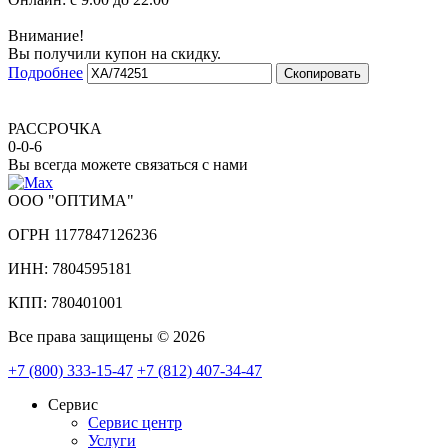
Внимание!
Вы получили купон на скидку.
Подробнее
Скопировать
РАССРОЧКА
0-0-6
Вы всегда можете связаться с нами
ООО "ОПТИМА"
ОГРН 1177847126236
ИНН: 7804595181
КПП: 780401001
Все права защищены © 2026
+7 (800) 333-15-47
+7 (812) 407-34-47
Сервис
Сервис центр
Услуги