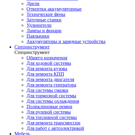
Дрели
Отвертки аккумуляторные
Технические фены
Заточные станки
Удлинители
Лампы и фонари
Паяльники
Аккумуляторы и зарядные устройства
Специнструмент
Специнструмент
Общего назначения
Для ходовой системы
Для ремонта кузова
Для ремонта КПП
Для ремонта двигателя
Для ремонта генератора
Для системы смазки
Для тормозной системы
Для системы охлаждения
Поликлиновые ремни
Для рулевой системы
Для топливной системы
Для ремонта трансмиссии
Для работ с автоэлектрикой
Мебель