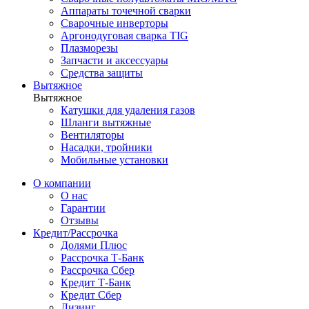
Аппараты точечной сварки
Сварочные инверторы
Аргонодуговая сварка TIG
Плазморезы
Запчасти и аксессуары
Средства защиты
Вытяжное
Вытяжное
Катушки для удаления газов
Шланги вытяжные
Вентиляторы
Насадки, тройники
Мобильные установки
О компании
О нас
Гарантии
Отзывы
Кредит/Рассрочка
Долями Плюс
Рассрочка Т-Банк
Рассрочка Сбер
Кредит Т-Банк
Кредит Сбер
Лизинг