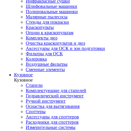
Инфракрасные сушки
Шлифовальные машинки
Полировальные машинки
Малярные пылесосы
Стенды для покраски
Краскопульты
Опции к краскопультам
Комплекты дюз
Очистка краскопультов и дюз
Аксессуары для ОСК и зон подготовки
Фильтры для ОСК
Колеровка
Воздушные фильтры
Сменные элементы
Кузовное
Кузовное
Стапели
Комплектующие для стапелей
Гидравлический инструмент
Ручной инструмент
Оснастка для вытягивания
Споттеры
Аксессуары для споттеров
Расходники для споттеров
Измерительные системы