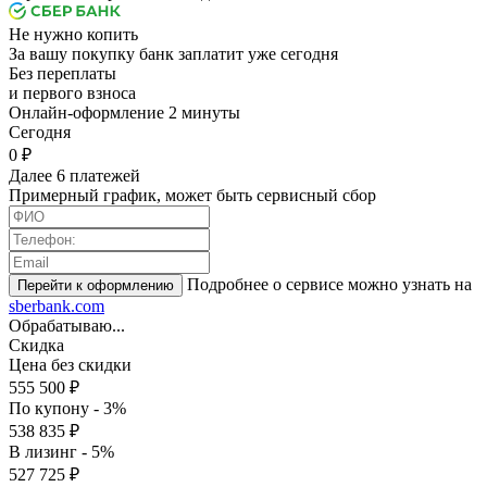
Не нужно копить
За вашу покупку банк заплатит уже сегодня
Без переплаты
и первого взноса
Онлайн-оформление 2 минуты
Cегодня
0 ₽
Далее 6 платежей
Примерный график, может быть сервисный сбор
Подробнее о сервисе можно узнать на
sberbank.com
Обрабатываю...
Скидка
Цена без скидки
555 500 ₽
По купону - 3%
538 835 ₽
В лизинг - 5%
527 725 ₽