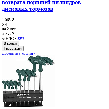
возврата поршней цилиндров
дисковых тормозов
1 065 ₽
X4
на 2 мес
4 258 ₽
/с НДС •
22%
Добавить в корзину