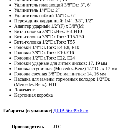
Удлинитель плавающий 3/8″Dr.: 3″, 6″
Удлинитель 1/4″Dr.: 2″
Удлинитель гибкий 1/4″Dr.: 6″
Переходник карданный: 1/4″, 3/8″, 1/2″
Адаптер ударный 1/2″(F) х 3/8″(M)
Бита-головка 3/8″Dr.Hex: H3-H10
Бита-головка 3/8″Dr.Torx: Т15-Т50
Бита-головка 1/2″Dr.Torx: Т55
Головки 1/4″Dr.Torx: Е4-Е8, Е10
Головки 3/8″Dr.Torx: Е10-Е16
Головки 1/2″Dr.Torx: Е22, Е24
Головки ударные для литых дисков: 17, 19 мм
Головка ступичная (Mercedes-Benz) 1/2″Dr. х 17 мм
Головка свечная 3/8″Dr. магнитная: 14, 16 мм
Насадка для замены тормозных колодок 1/2″Dr.
(Mercedes-Benz): H11
Ложемент
Картонная коробка
Габариты (в упаковке)
ДШВ 56х39х6 см
Производитель
JTC