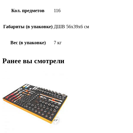
Кол. предметов
116
Габариты (в упаковке)
ДШВ 56х39х6 см
Вес (в упаковке)
7 кг
Ранее вы смотрели