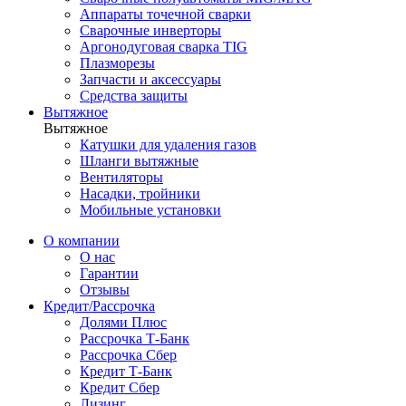
Аппараты точечной сварки
Сварочные инверторы
Аргонодуговая сварка TIG
Плазморезы
Запчасти и аксессуары
Средства защиты
Вытяжное
Вытяжное
Катушки для удаления газов
Шланги вытяжные
Вентиляторы
Насадки, тройники
Мобильные установки
О компании
О нас
Гарантии
Отзывы
Кредит/Рассрочка
Долями Плюс
Рассрочка Т-Банк
Рассрочка Сбер
Кредит Т-Банк
Кредит Сбер
Лизинг