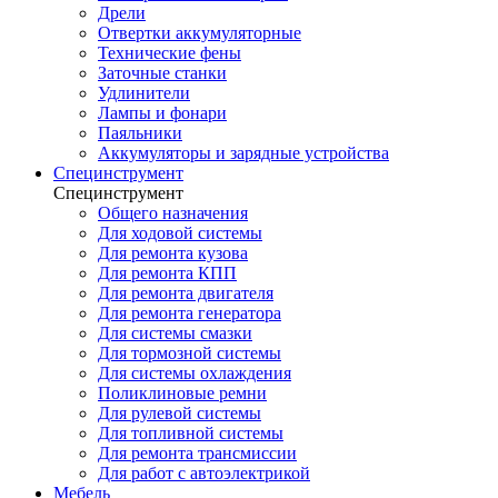
Дрели
Отвертки аккумуляторные
Технические фены
Заточные станки
Удлинители
Лампы и фонари
Паяльники
Аккумуляторы и зарядные устройства
Специнструмент
Специнструмент
Общего назначения
Для ходовой системы
Для ремонта кузова
Для ремонта КПП
Для ремонта двигателя
Для ремонта генератора
Для системы смазки
Для тормозной системы
Для системы охлаждения
Поликлиновые ремни
Для рулевой системы
Для топливной системы
Для ремонта трансмиссии
Для работ с автоэлектрикой
Мебель