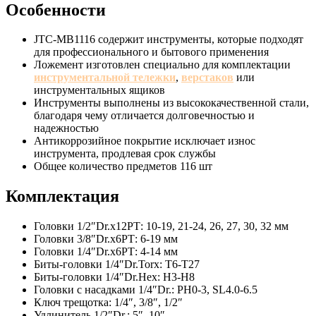
Особенности
JTC-MB1116 содержит инструменты, которые подходят
для профессионального и бытового применения
Ложемент изготовлен специально для комплектации
инструментальной тележки
,
верстаков
или
инструментальных ящиков
Инструменты выполнены из высококачественной стали,
благодаря чему отличается долговечностью и
надежностью
Антикоррозийное покрытие исключает износ
инструмента, продлевая срок службы
Общее количество предметов 116 шт
Комплектация
Головки 1/2″Dr.х12РТ: 10-19, 21-24, 26, 27, 30, 32 мм
Головки 3/8″Dr.х6РТ: 6-19 мм
Головки 1/4″Dr.х6РТ: 4-14 мм
Биты-головки 1/4″Dr.Torx: Т6-Т27
Биты-головки 1/4″Dr.Hex: H3-H8
Головки с насадками 1/4″Dr.: PH0-3, SL4.0-6.5
Ключ трещотка: 1/4″, 3/8″, 1/2″
Удлинитель 1/2″Dr.: 5″, 10″