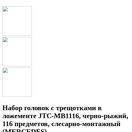
Набор головок с трещотками в
ложементе JTC-MB1116, черно-рыжий,
116 предметов, слесарно-монтажный
(MERCEDES)