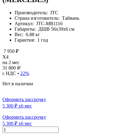
Производитель:
JTC
Страна изготовитель:
Тайвань
Артикул:
JTC-MB1116
Габариты:
ДШВ 56х39х6 см
Вес:
6.88 кг
Гарантия:
1 год
7 950 ₽
X4
на 2 мес
31 800
Р
с НДС •
22%
Нет в наличии
Оформить рассрочку
5 300 ₽
x6 мес
Оформить рассрочку
5 300 ₽
x6 мес