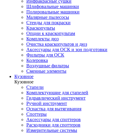
Инфракрасные сушки
Шлифовальные машинки
Полировальные машинки
Малярные пылесосы
Стенды для покраски
Краскопульты
Опции к краскопультам
Комплекты дюз
Очистка краскопультов и дюз
Аксессуары для ОСК и зон подготовки
Фильтры для ОСК
Колеровка
Воздушные фильтры
Сменные элементы
Кузовное
Кузовное
Стапели
Комплектующие для стапелей
Гидравлический инструмент
Ручной инструмент
Оснастка для вытягивания
Споттеры
Аксессуары для споттеров
Расходники для споттеров
Измерительные системы