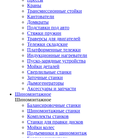
Краны
Трансмиссионные стойки
Кантователи
Домкраты
Подставки под авто
Стяжки пружин
Траверсы для двигателей
Тележки складские
Платформенные тележки
Индукционные нагреватели
Пуско-зарядные устройства
Мойки деталей
Сверлильные станки
Заточные станки
Дымогенераторы
Аксессуары и запчасти
Шиномонтажное
Шиномонтажное
Балансировочные станки
Шиномонтажные станки
Комплекты станков
Станки для правки дисков
Мойки колес
Подъемники в шиномонтаж