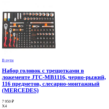
В пути
Набор головок с трещотками в
ложементе JTC-MB1116, черно-рыжий,
116 предметов, слесарно-монтажный
(MERCEDES)
7 950 ₽
X4