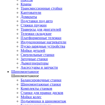
Краны
Трансмиссионные стойки
Кантователи
Домкраты
Подставки под авто
Стяжки пружин
Траверсы для двигателей
Тележки складские
Платформенные тележки
Индукционные нагреватели
Пуско-зарядные устройства
Мойки деталей
Сверлильные станки
Заточные станки
Дымогенераторы
Аксессуары и запчасти
Шиномонтажное
Шиномонтажное
Балансировочные станки
Шиномонтажные станки
Комплекты станков
Станки для правки дисков
Мойки колес
Подъемники в шиномонтаж