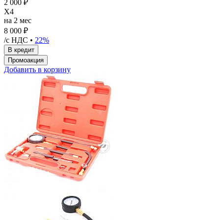
2 000 ₽
X4
на 2 мес
8 000 ₽
/с НДС •
22%
Добавить в корзину