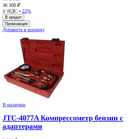
36 300 ₽
/с НДС •
22%
Добавить в корзину
В наличии
JTC-4077A Компрессометр бензин с
адаптерами