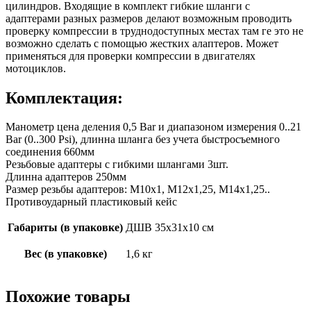
цилиндров. Входящие в комплект гибкие шланги с
адаптерами разных размеров делают возможным проводить
проверку компрессии в труднодоступных местах там ге это не
возможно сделать с помощью жестких алаптеров. Может
применяться для проверки компрессии в двигателях
мотоциклов.
Комплектация:
Манометр цена деления 0,5 Bar и диапазоном измерения 0..21
Bar (0..300 Psi), длинна шланга без учета быстросъемного
соединения 660мм
Резьбовые адаптеры с гибкими шлангами 3шт.
Длинна адаптеров 250мм
Размер резьбы адаптеров: М10х1, М12х1,25, М14х1,25..
Противоударный пластиковый кейс
Габариты (в упаковке)
ДШВ 35х31х10 см
Вес (в упаковке)
1,6 кг
Похожие товары