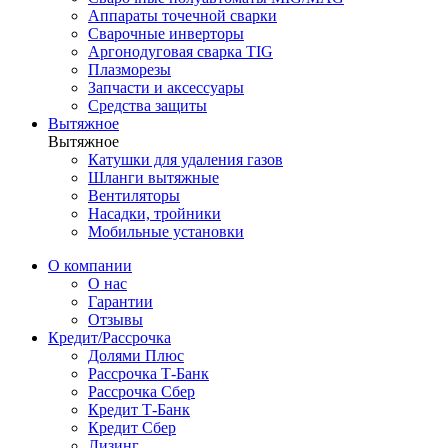
Аппараты точечной сварки
Сварочные инверторы
Аргонодуговая сварка TIG
Плазморезы
Запчасти и аксессуары
Средства защиты
Вытяжное
Вытяжное
Катушки для удаления газов
Шланги вытяжные
Вентиляторы
Насадки, тройники
Мобильные установки
О компании
О нас
Гарантии
Отзывы
Кредит/Рассрочка
Долями Плюс
Рассрочка Т-Банк
Рассрочка Сбер
Кредит Т-Банк
Кредит Сбер
Лизинг