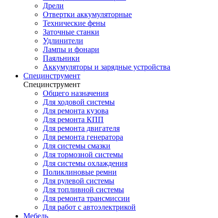
Дрели
Отвертки аккумуляторные
Технические фены
Заточные станки
Удлинители
Лампы и фонари
Паяльники
Аккумуляторы и зарядные устройства
Специнструмент
Специнструмент
Общего назначения
Для ходовой системы
Для ремонта кузова
Для ремонта КПП
Для ремонта двигателя
Для ремонта генератора
Для системы смазки
Для тормозной системы
Для системы охлаждения
Поликлиновые ремни
Для рулевой системы
Для топливной системы
Для ремонта трансмиссии
Для работ с автоэлектрикой
Мебель