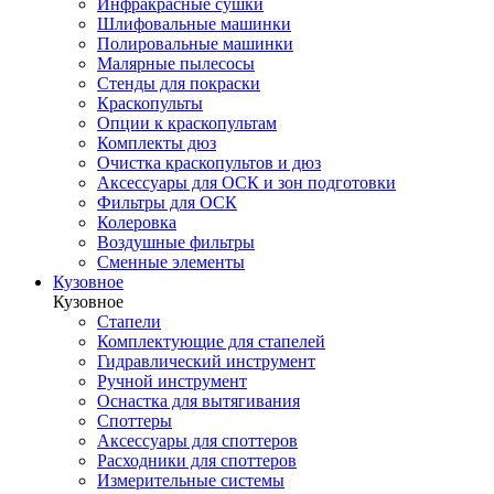
Инфракрасные сушки
Шлифовальные машинки
Полировальные машинки
Малярные пылесосы
Стенды для покраски
Краскопульты
Опции к краскопультам
Комплекты дюз
Очистка краскопультов и дюз
Аксессуары для ОСК и зон подготовки
Фильтры для ОСК
Колеровка
Воздушные фильтры
Сменные элементы
Кузовное
Кузовное
Стапели
Комплектующие для стапелей
Гидравлический инструмент
Ручной инструмент
Оснастка для вытягивания
Споттеры
Аксессуары для споттеров
Расходники для споттеров
Измерительные системы