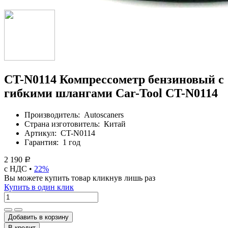
CT-N0114 Компрессометр бензиновый с
гибкими шлангами Car-Tool CT-N0114
Производитель:
Autoscaners
Страна изготовитель:
Китай
Артикул:
CT-N0114
Гарантия:
1 год
2 190
Р
с НДС •
22%
Вы можете купить товар кликнув лишь раз
Купить в один клик
Добавить в корзину