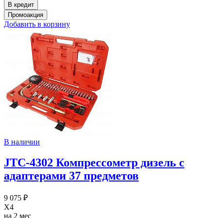
Добавить в корзину
В наличии
JTC-4302 Компрессометр дизель с
адаптерами 37 предметов
9 075 ₽
X4
на 2 мес