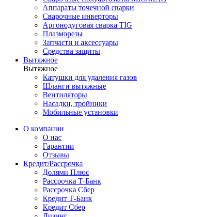
Аппараты точечной сварки
Сварочные инверторы
Аргонодуговая сварка TIG
Плазморезы
Запчасти и аксессуары
Средства защиты
Вытяжное
Вытяжное
Катушки для удаления газов
Шланги вытяжные
Вентиляторы
Насадки, тройники
Мобильные установки
О компании
О нас
Гарантии
Отзывы
Кредит/Рассрочка
Долями Плюс
Рассрочка Т-Банк
Рассрочка Сбер
Кредит Т-Банк
Кредит Сбер
Лизинг