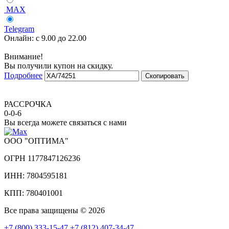
MAX
Telegram
Онлайн:
с 9.00 до 22.00
Внимание!
Вы получили купон на скидку.
Подробнее
Скопировать
РАССРОЧКА
0-0-6
Вы всегда можете связаться с нами
ООО "ОПТИМА"
ОГРН 1177847126236
ИНН: 7804595181
КПП: 780401001
Все права защищены © 2026
+7 (800) 333-15-47
+7 (812) 407-34-47