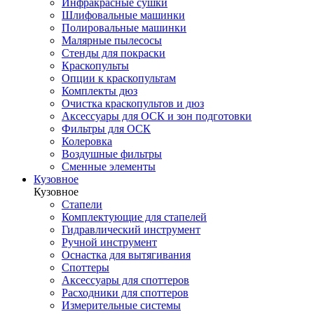
Инфракрасные сушки
Шлифовальные машинки
Полировальные машинки
Малярные пылесосы
Стенды для покраски
Краскопульты
Опции к краскопультам
Комплекты дюз
Очистка краскопультов и дюз
Аксессуары для ОСК и зон подготовки
Фильтры для ОСК
Колеровка
Воздушные фильтры
Сменные элементы
Кузовное
Кузовное
Стапели
Комплектующие для стапелей
Гидравлический инструмент
Ручной инструмент
Оснастка для вытягивания
Споттеры
Аксессуары для споттеров
Расходники для споттеров
Измерительные системы