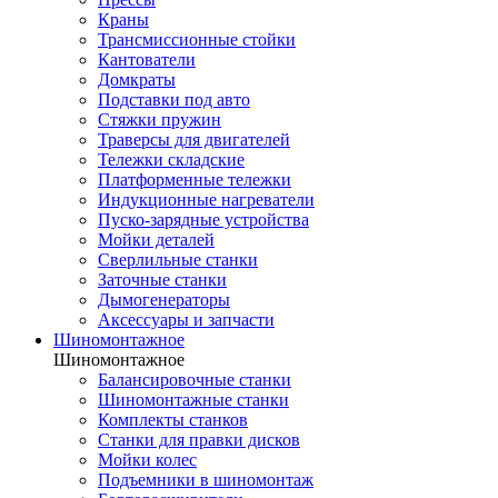
Краны
Трансмиссионные стойки
Кантователи
Домкраты
Подставки под авто
Стяжки пружин
Траверсы для двигателей
Тележки складские
Платформенные тележки
Индукционные нагреватели
Пуско-зарядные устройства
Мойки деталей
Сверлильные станки
Заточные станки
Дымогенераторы
Аксессуары и запчасти
Шиномонтажное
Шиномонтажное
Балансировочные станки
Шиномонтажные станки
Комплекты станков
Станки для правки дисков
Мойки колес
Подъемники в шиномонтаж