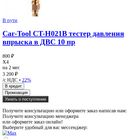
В пути
Car-Tool CT-H021B тестер давления
впрыска в ДВС 10 пр
800 ₽
X4
на 2 мес
3 200 ₽
/с НДС •
22%
Узнать о поступлении
Получите консультацию или оформите заказ написав нам:
Получите консультацию менеджера
или оформите заказ онлайн!
Выберите удобный для вас мессенджер: