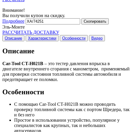
Внимание!
Вы получили купон на скидку.
Подробнее
Скопировать
Эль-Монте
РАССЧИТАТЬ ДОСТАВКУ
Описание
Характеристики
Особенности
Видео
Описание
Car-Tool CT-H021B
– это тестер давления впрыска в
двигателе внутреннего сгорания с манометром, применяемый
для проверки состояния топливной системы автомобиля и
предотвращает ее поломки.
Особенности
С помощью Car-Tool CT-H021B можно проводить
проверку топливной системы как с портом Шредера, так
и без него
Простое в использовании устройство, популярное у
специалистов как крупных, так и небольших
автосервисов