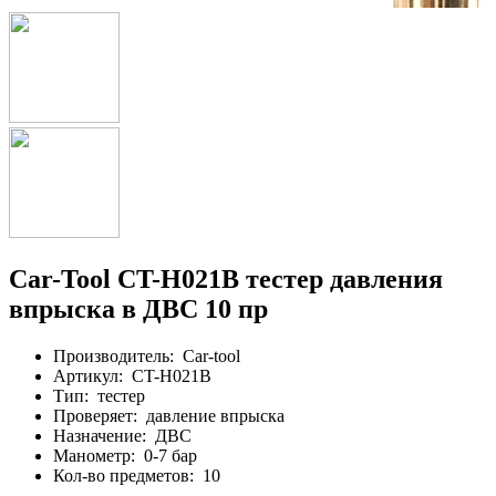
Car-Tool CT-H021B тестер давления
впрыска в ДВС 10 пр
Производитель:
Car-tool
Артикул:
CT-H021B
Тип:
тестер
Проверяет:
давление впрыска
Назначение:
ДВС
Манометр:
0-7 бар
Кол-во предметов:
10