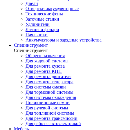
Дрели
Отвертки аккумуляторные
Технические фены
Заточные станки
Удлинители
Лампы и фонари
Паяльники
Аккумуляторы и зарядные устройства
Специнструмент
Специнструмент
Общего назначения
Для ходовой системы
Для ремонта кузова
Для ремонта КПП
Для ремонта двигателя
Для ремонта генератора
Для системы смазки
Для тормозной системы
Для системы охлаждения
Поликлиновые ремни
Для рулевой системы
Для топливной системы
Для ремонта трансмиссии
Для работ с автоэлектрикой
Мебель