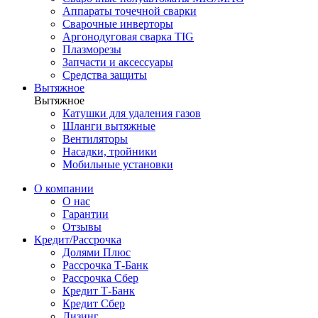
Аппараты точечной сварки
Сварочные инверторы
Аргонодуговая сварка TIG
Плазморезы
Запчасти и аксессуары
Средства защиты
Вытяжное
Вытяжное
Катушки для удаления газов
Шланги вытяжные
Вентиляторы
Насадки, тройники
Мобильные установки
О компании
О нас
Гарантии
Отзывы
Кредит/Рассрочка
Долями Плюс
Рассрочка Т-Банк
Рассрочка Сбер
Кредит Т-Банк
Кредит Сбер
Лизинг