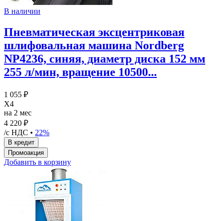
В наличии
Пневматическая эксцентриковая
шлифовальная машина Nordberg
NP4236, синяя, диаметр диска 152 мм
255 л/мин, вращение 10500...
1 055 ₽
X4
на 2 мес
4 220 ₽
/с НДС •
22%
Добавить в корзину