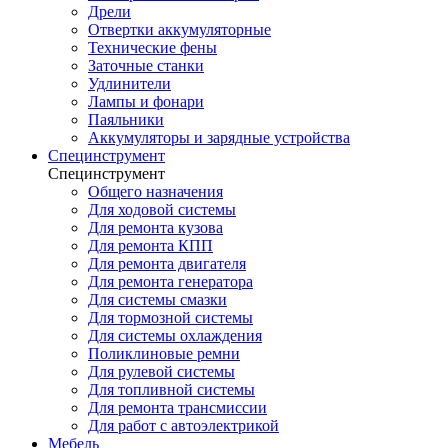
Дрели
Отвертки аккумуляторные
Технические фены
Заточные станки
Удлинители
Лампы и фонари
Паяльники
Аккумуляторы и зарядные устройства
Специнструмент
Специнструмент
Общего назначения
Для ходовой системы
Для ремонта кузова
Для ремонта КПП
Для ремонта двигателя
Для ремонта генератора
Для системы смазки
Для тормозной системы
Для системы охлаждения
Поликлиновые ремни
Для рулевой системы
Для топливной системы
Для ремонта трансмиссии
Для работ с автоэлектрикой
Мебель