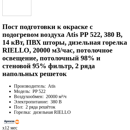
Пост подготовки к окраске с
подогревом воздуха Atis PP 522, 380 В,
14 кВт, ПВХ шторы, дизельная горелка
RIELLO, 20000 м3/час, потолочное
освещение, потолочный 98% и
стеновой 95% фильтр, 2 ряда
напольных решеток
Производитель:
Atis
Модель:
PP 522
Воздухообмен:
20000 м³/ч
Электропитание:
380 В
Пол:
2 ряда решёток
Горелка:
дизельная RIELLO
х12 мес