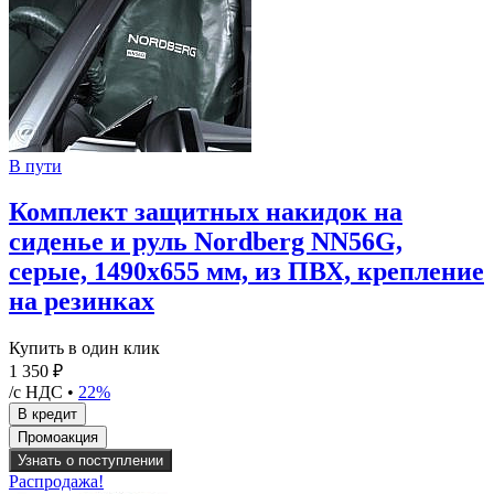
В пути
Комплект защитных накидок на
сиденье и руль Nordberg NN56G,
серые, 1490х655 мм, из ПВХ, крепление
на резинках
Купить в один клик
1 350 ₽
/с НДС •
22%
Узнать о поступлении
Распродажа!