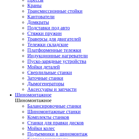
Краны
Трансмиссионные стойки
Кантователи
Домкраты
Подставки под авто
Стяжки пружин
Траверсы для двигателей
Тележки складские
Платформенные тележки
Индукционные нагреватели
Пуско-зарядные устройства
Мойки деталей
Сверлильные станки
Заточные станки
Дымогенераторы
Аксессуары и запчасти
Шиномонтажное
Шиномонтажное
Балансировочные станки
Шиномонтажные станки
Комплекты станков
Станки для правки дисков
Мойки колес
Подъемники в шиномонтаж