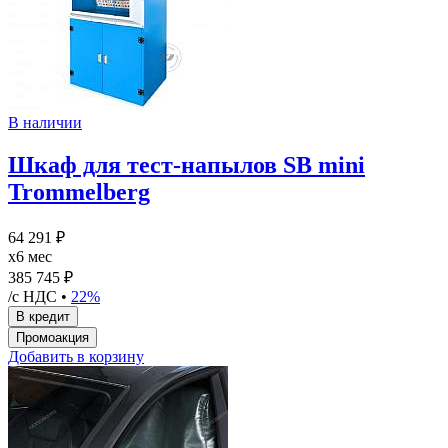
В наличии
Шкаф для тест-напылов SB mini
Trommelberg
64 291 ₽
x6 мес
385 745 ₽
/с НДС •
22%
Добавить в корзину