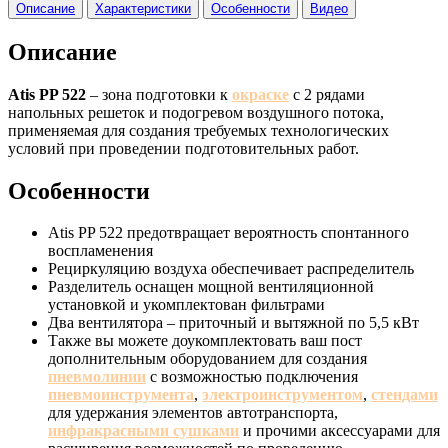
Описание
Характеристики
Особенности
Видео
Описание
Atis PP 522
– зона подготовки к
окраске
с 2 рядами
напольных решеток и подогревом воздушного потока,
применяемая для создания требуемых технологических
условий при проведении подготовительных работ.
Особенности
Atis PP 522 предотвращает вероятность спонтанного
воспламенения
Рециркуляцию воздуха обеспечивает распределитель
Разделитель оснащен мощной вентиляционной
установкой и укомплектован фильтрами
Два вентилятора – приточный и вытяжной по 5,5 кВт
Также вы можете доукомплектовать ваш пост
дополнительным оборудованием для создания
пневмолинии
с возможностью подключения
пневмоинструмента
,
электроинструментом
,
стендами
для удержания элементов автотранспорта,
инфракрасными сушками
и прочими аксессуарами для