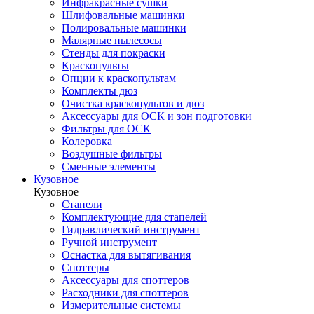
Инфракрасные сушки
Шлифовальные машинки
Полировальные машинки
Малярные пылесосы
Стенды для покраски
Краскопульты
Опции к краскопультам
Комплекты дюз
Очистка краскопультов и дюз
Аксессуары для ОСК и зон подготовки
Фильтры для ОСК
Колеровка
Воздушные фильтры
Сменные элементы
Кузовное
Кузовное
Стапели
Комплектующие для стапелей
Гидравлический инструмент
Ручной инструмент
Оснастка для вытягивания
Споттеры
Аксессуары для споттеров
Расходники для споттеров
Измерительные системы