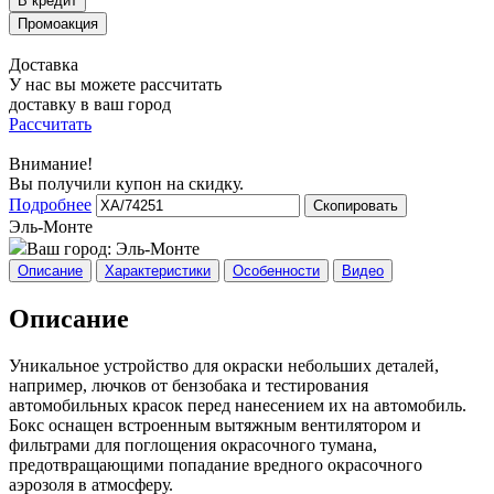
Доставка
У нас вы можете рассчитать
доставку в ваш город
Рассчитать
Внимание!
Вы получили купон на скидку.
Подробнее
Скопировать
Эль-Монте
Ваш город:
Эль-Монте
Описание
Характеристики
Особенности
Видео
Описание
Уникальное устройство для окраски небольших деталей,
например, лючков от бензобака и тестирования
автомобильных красок перед нанесением их на автомобиль.
Бокс оснащен встроенным вытяжным вентилятором и
фильтрами для поглощения окрасочного тумана,
предотвращающими попадание вредного окрасочного
аэрозоля в атмосферу.