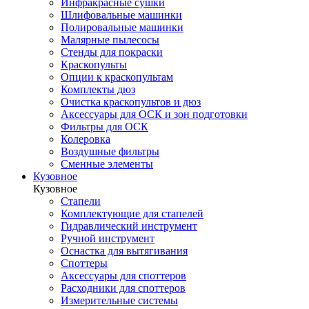
Инфракрасные сушки
Шлифовальные машинки
Полировальные машинки
Малярные пылесосы
Стенды для покраски
Краскопульты
Опции к краскопультам
Комплекты дюз
Очистка краскопультов и дюз
Аксессуары для ОСК и зон подготовки
Фильтры для ОСК
Колеровка
Воздушные фильтры
Сменные элементы
Кузовное
Кузовное
Стапели
Комплектующие для стапелей
Гидравлический инструмент
Ручной инструмент
Оснастка для вытягивания
Споттеры
Аксессуары для споттеров
Расходники для споттеров
Измерительные системы