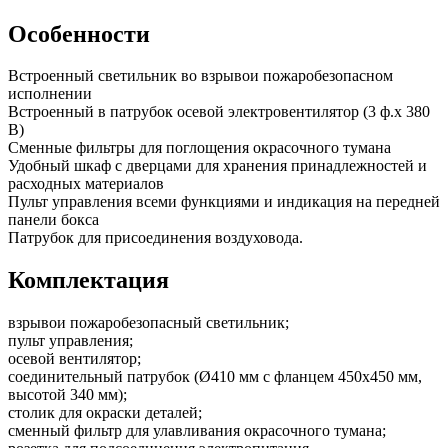
Особенности
Встроенный светильник во взрывои пожаробезопасном
исполнении
Встроенный в патрубок осевой электровентилятор (3 ф.х 380
В)
Сменные фильтры для поглощения окрасочного тумана
Удобный шкаф с дверцами для хранения принадлежностей и
расходных материалов
Пульт управления всеми функциями и индикация на передней
панели бокса
Патрубок для присоединения воздуховода.
Комплектация
взрывои пожаробезопасный светильник;
пульт управления;
осевой вентилятор;
соединительный патрубок (Ø410 мм с фланцем 450х450 мм,
высотой 340 мм);
столик для окраски деталей;
сменный фильтр для улавливания окрасочного тумана;