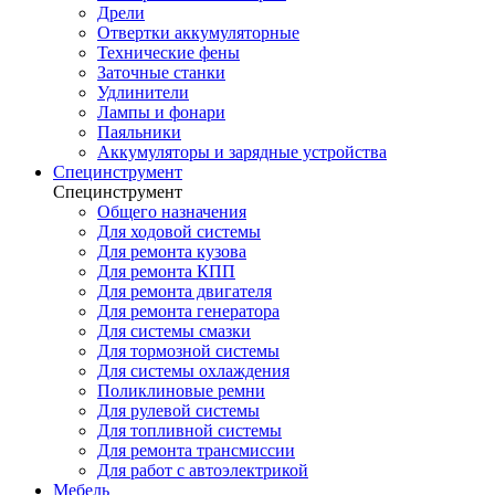
Дрели
Отвертки аккумуляторные
Технические фены
Заточные станки
Удлинители
Лампы и фонари
Паяльники
Аккумуляторы и зарядные устройства
Специнструмент
Специнструмент
Общего назначения
Для ходовой системы
Для ремонта кузова
Для ремонта КПП
Для ремонта двигателя
Для ремонта генератора
Для системы смазки
Для тормозной системы
Для системы охлаждения
Поликлиновые ремни
Для рулевой системы
Для топливной системы
Для ремонта трансмиссии
Для работ с автоэлектрикой
Мебель