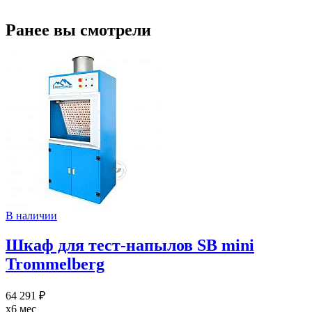
Ранее вы смотрели
В наличии
Шкаф для тест-напылов SB mini
Trommelberg
64 291 ₽
x6 мес