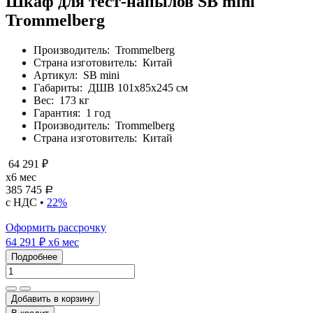
Шкаф для тест-напылов SB mini
Trommelberg
Производитель:
Trommelberg
Страна изготовитель:
Китай
Артикул:
SB mini
Габариты:
ДШВ 101х85х245 см
Вес:
173 кг
Гарантия:
1 год
Производитель:
Trommelberg
Страна изготовитель:
Китай
64 291 ₽
x6 мес
385 745
Р
с НДС •
22%
Оформить рассрочку
64 291 ₽
x6 мес
Подробнее
Добавить в корзину