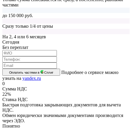
частями
до 150 000 руб.
Сразу только 1/4 от цены
На 2, 4 или 6 месяцев
Cегодня
Без переплат
Подробнее о сервисе можно
Оплатить частями в
Сплит
узнать на
yandex.ru
0
Сумма НДС
22%
Ставка НДС
Быстрая подготовка закрывающих документов для вычета
НДС.
Обмен юридически значимыми документами производится
через ЭДО.
Понятно