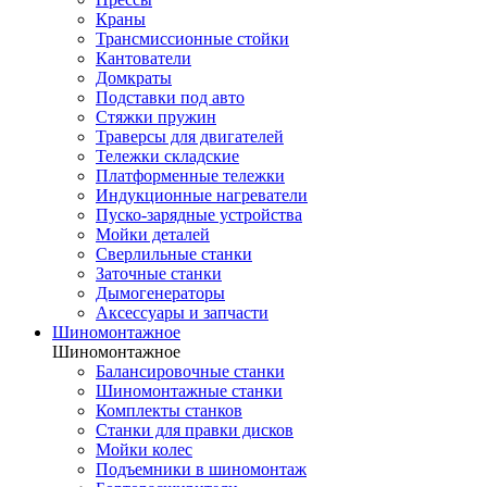
Краны
Трансмиссионные стойки
Кантователи
Домкраты
Подставки под авто
Стяжки пружин
Траверсы для двигателей
Тележки складские
Платформенные тележки
Индукционные нагреватели
Пуско-зарядные устройства
Мойки деталей
Сверлильные станки
Заточные станки
Дымогенераторы
Аксессуары и запчасти
Шиномонтажное
Шиномонтажное
Балансировочные станки
Шиномонтажные станки
Комплекты станков
Станки для правки дисков
Мойки колес
Подъемники в шиномонтаж