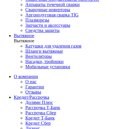
Аппараты точечной сварки
Сварочные инверторы
Аргонодуговая сварка TIG
Плазморезы
Запчасти и аксессуары
Средства защиты
Вытяжное
Вытяжное
Катушки для удаления газов
Шланги вытяжные
Вентиляторы
Насадки, тройники
Мобильные установки
О компании
О нас
Гарантии
Отзывы
Кредит/Рассрочка
Долями Плюс
Рассрочка Т-Банк
Рассрочка Сбер
Кредит Т-Банк
Кредит Сбер
Лизинг