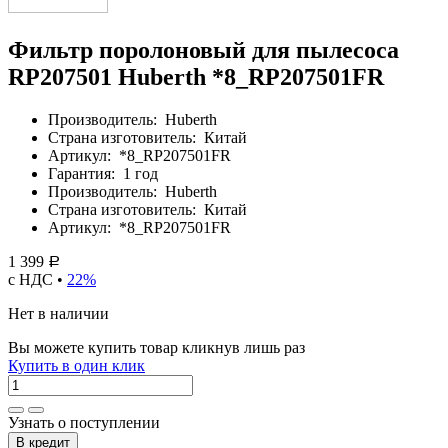
Фильтр поролоновый для пылесоса
RP207501 Huberth *8_RP207501FR
Производитель:
Huberth
Страна изготовитель:
Китай
Артикул:
*8_RP207501FR
Гарантия:
1 год
Производитель:
Huberth
Страна изготовитель:
Китай
Артикул:
*8_RP207501FR
1 399
Р
с НДС •
22%
Нет в наличии
Вы можете купить товар кликнув лишь раз
Купить в один клик
Узнать о поступлении