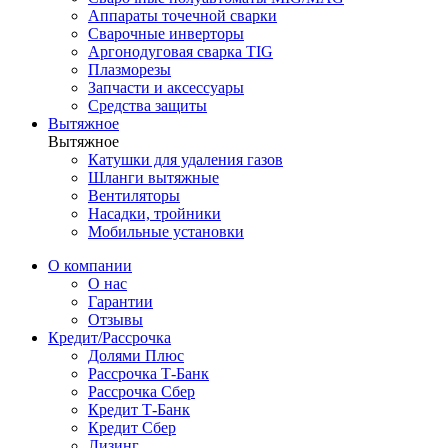
Аппараты точечной сварки
Сварочные инверторы
Аргонодуговая сварка TIG
Плазморезы
Запчасти и аксессуары
Средства защиты
Вытяжное
Вытяжное
Катушки для удаления газов
Шланги вытяжные
Вентиляторы
Насадки, тройники
Мобильные установки
О компании
О нас
Гарантии
Отзывы
Кредит/Рассрочка
Долями Плюс
Рассрочка Т-Банк
Рассрочка Сбер
Кредит Т-Банк
Кредит Сбер
Лизинг