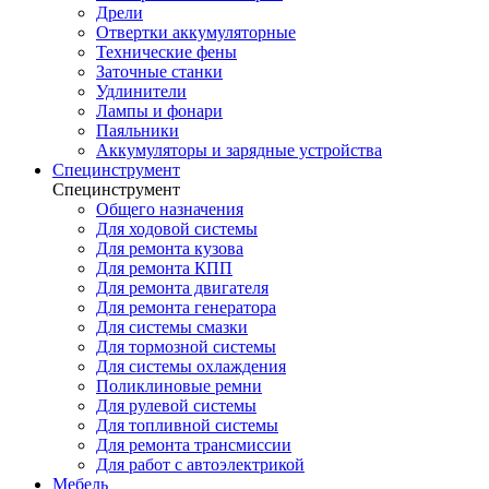
Дрели
Отвертки аккумуляторные
Технические фены
Заточные станки
Удлинители
Лампы и фонари
Паяльники
Аккумуляторы и зарядные устройства
Специнструмент
Специнструмент
Общего назначения
Для ходовой системы
Для ремонта кузова
Для ремонта КПП
Для ремонта двигателя
Для ремонта генератора
Для системы смазки
Для тормозной системы
Для системы охлаждения
Поликлиновые ремни
Для рулевой системы
Для топливной системы
Для ремонта трансмиссии
Для работ с автоэлектрикой
Мебель