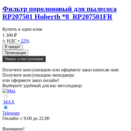
Фильтр поролоновый для пылесоса
RP207501 Huberth *8_RP207501FR
Купить в один клик
1 399 ₽
/с НДС •
22%
Узнать о поступлении
Получите консультацию или оформите заказ написав нам:
Получите консультацию менеджера
или оформите заказ онлайн!
Выберите удобный для вас мессенджер:
MAX
Telegram
Онлайн:
с 9.00 до 22.00
Внимание!