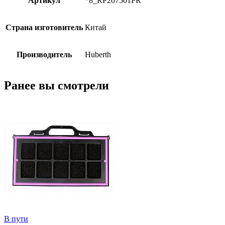
Артикул
*8_RP207501FR
Страна изготовитель
Китай
Производитель
Huberth
Ранее вы смотрели
В пути