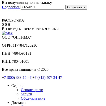
Вы получили купон на скидку.
Подробнее
Скопировать
РАССРОЧКА
0-0-6
Вы всегда можете связаться с нами
ООО "ОПТИМА"
ОГРН 1177847126236
ИНН: 7804595181
КПП: 780401001
Все права защищены © 2026
+7 (800) 333-15-47
+7 (812) 407-34-47
Сервис
Сервис центр
Услуги
Обслуживание
Доставка