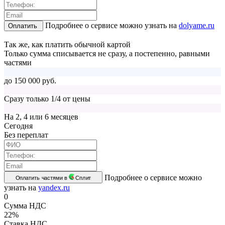
Подробнее о сервисе можно узнать на
dolyame.ru
Оплатить
Так же, как платить обычной картой
Только сумма списывается не сразу, а постепенно, равными
частями
до 150 000 руб.
Сразу только 1/4 от цены
На 2, 4 или 6 месяцев
Cегодня
Без переплат
Подробнее о сервисе можно
Оплатить частями в
Сплит
узнать на
yandex.ru
0
Сумма НДС
22%
Ставка НДС