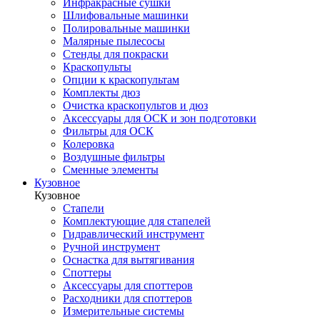
Инфракрасные сушки
Шлифовальные машинки
Полировальные машинки
Малярные пылесосы
Стенды для покраски
Краскопульты
Опции к краскопультам
Комплекты дюз
Очистка краскопультов и дюз
Аксессуары для ОСК и зон подготовки
Фильтры для ОСК
Колеровка
Воздушные фильтры
Сменные элементы
Кузовное
Кузовное
Стапели
Комплектующие для стапелей
Гидравлический инструмент
Ручной инструмент
Оснастка для вытягивания
Споттеры
Аксессуары для споттеров
Расходники для споттеров
Измерительные системы