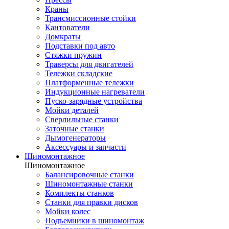
Краны
Трансмиссионные стойки
Кантователи
Домкраты
Подставки под авто
Стяжки пружин
Траверсы для двигателей
Тележки складские
Платформенные тележки
Индукционные нагреватели
Пуско-зарядные устройства
Мойки деталей
Сверлильные станки
Заточные станки
Дымогенераторы
Аксессуары и запчасти
Шиномонтажное
Шиномонтажное
Балансировочные станки
Шиномонтажные станки
Комплекты станков
Станки для правки дисков
Мойки колес
Подъемники в шиномонтаж