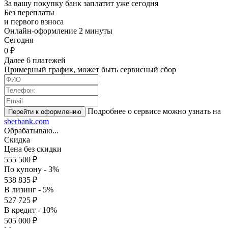
За вашу покупку банк заплатит уже сегодня
Без переплаты
и первого взноса
Онлайн-оформление 2 минуты
Cегодня
0 ₽
Далее 6 платежей
Примерный график, может быть сервисный сбор
Подробнее о сервисе можно узнать на
sberbank.com
Обрабатываю...
Скидка
Цена без скидки
555 500 ₽
По купону - 3%
538 835 ₽
В лизинг - 5%
527 725 ₽
В кредит - 10%
505 000 ₽