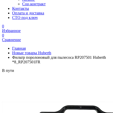
Соц.контракт
Контакты
Оплата и доставка
СТО под ключ
0
Избранное
0
Сравнение
Главная
Новые товары Huberth
Фильтр поролоновый для пылесоса RP207501 Huberth
*8_RP207501FR
В пути