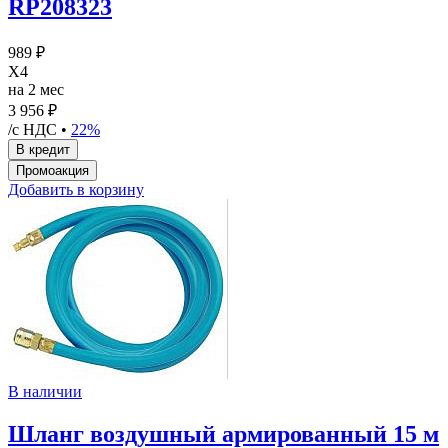
RP208323
989 ₽
X4
на 2 мес
3 956 ₽
/с НДС •
22%
Добавить в корзину
В наличии
Шланг воздушный армированный 15 м