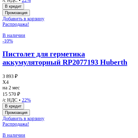
/с НДС •
22%
Добавить в корзину
Распродажа!
В наличии
-10%
Пистолет для герметика
аккумуляторный RP2077193 Huberth
3 893 ₽
X4
на 2 мес
15 570 ₽
/с НДС •
22%
Добавить в корзину
Распродажа!
В наличии