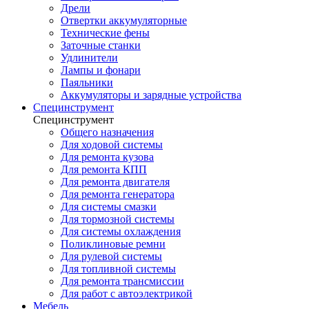
Дрели
Отвертки аккумуляторные
Технические фены
Заточные станки
Удлинители
Лампы и фонари
Паяльники
Аккумуляторы и зарядные устройства
Специнструмент
Специнструмент
Общего назначения
Для ходовой системы
Для ремонта кузова
Для ремонта КПП
Для ремонта двигателя
Для ремонта генератора
Для системы смазки
Для тормозной системы
Для системы охлаждения
Поликлиновые ремни
Для рулевой системы
Для топливной системы
Для ремонта трансмиссии
Для работ с автоэлектрикой
Мебель