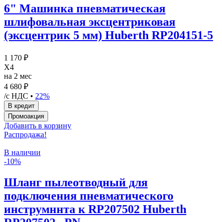
6" Машинка пневматическая
шлифовальная эксцентриковая
(эксцентрик 5 мм) Huberth RP204151-5
1 170 ₽
X4
на 2 мес
4 680 ₽
/с НДС •
22%
Добавить в корзину
Распродажа!
В наличии
-10%
Шланг пылеотводный для
подключения пневматического
инструмннта к RP207502 Huberth