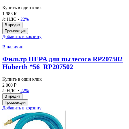
Купить в один клик
1 983 ₽
/с НДС •
22%
Добавить в корзину
В наличии
Фильтр HEPA для пылесоса RP207502
Huberth *56_RP207502
Купить в один клик
2 060 ₽
/с НДС •
22%
Добавить в корзину