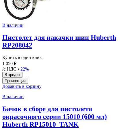
В наличии
Пистолет для накачки шин Huberth
RP208042
Купить в один клик
1 050 ₽
/с НДС •
22%
Добавить в корзину
В наличии
Бачок в сборе для пистолета
окрасочного серии 15010 (600 мл)
Huberth RP15010_TANK