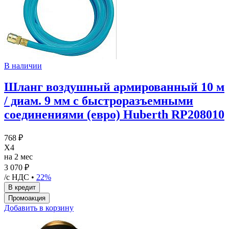
В наличии
Шланг воздушный армированный 10 м
/ диам. 9 мм с быстроразъемными
соединениями (евро) Huberth RP208010
768 ₽
X4
на 2 мес
3 070 ₽
/с НДС •
22%
Добавить в корзину