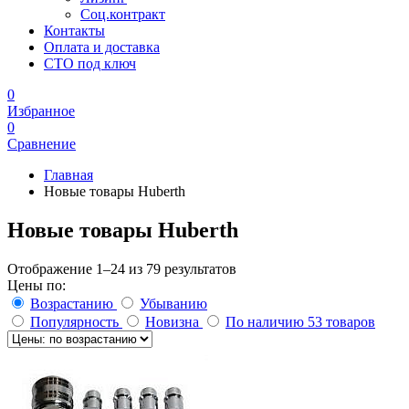
Соц.контракт
Контакты
Оплата и доставка
СТО под ключ
0
Избранное
0
Сравнение
Главная
Новые товары Huberth
Новые товары Huberth
Отображение 1–24 из 79 результатов
Цены по:
Возрастанию
Убыванию
Популярность
Новизна
По наличию
53 товаров