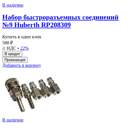
В наличии
Набор быстроразъемных соединений
№9 Huberth RP208309
Купить в один клик
588 ₽
/с НДС •
22%
Добавить в корзину
В наличии