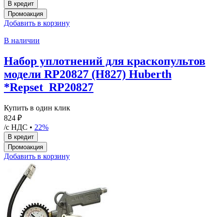
Добавить в корзину
В наличии
Набор уплотнений для краскопультов
модели RP20827 (H827) Huberth
*Repset_RP20827
Купить в один клик
824 ₽
/с НДС •
22%
Добавить в корзину