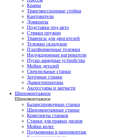
Краны
Трансмиссионные стойки
Кантователи
Домкраты
Подставки под авто
Стяжки пружин
Траверсы для двигателей
Тележки складские
Платформенные тележки
Индукционные нагреватели
Пуско-зарядные устройства
Мойки деталей
Сверлильные станки
Заточные станки
Дымогенераторы
Аксессуары и запчасти
Шиномонтажное
Шиномонтажное
Балансировочные станки
Шиномонтажные станки
Комплекты станков
Станки для правки дисков
Мойки колес
Подъемники в шиномонтаж