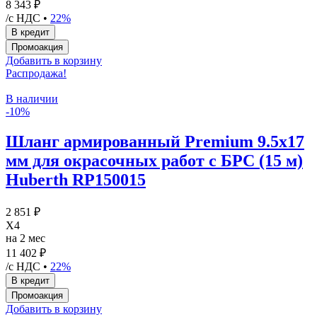
8 343 ₽
/с НДС •
22%
Добавить в корзину
Распродажа!
В наличии
-10%
Шланг армированный Premium 9.5х17
мм для окрасочных работ c БРС (15 м)
Huberth RP150015
2 851 ₽
X4
на 2 мес
11 402 ₽
/с НДС •
22%
Добавить в корзину