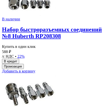
В наличии
Набор быстроразъемных соединений
№8 Huberth RP208308
Купить в один клик
588 ₽
/с НДС •
22%
Добавить в корзину