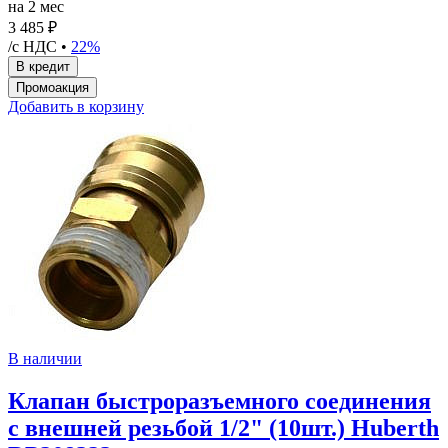
на 2 мес
3 485 ₽
/с НДС •
22%
Добавить в корзину
В наличии
Клапан быстроразъемного соединения
с внешней резьбой 1/2" (10шт.) Huberth