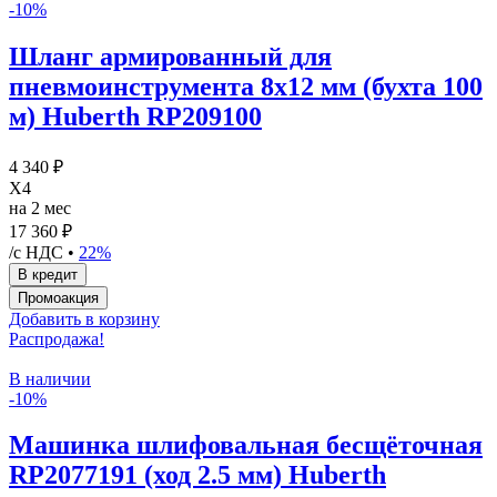
-10%
Шланг армированный для
пневмоинструмента 8х12 мм (бухта 100
м) Huberth RP209100
4 340 ₽
X4
на 2 мес
17 360 ₽
/с НДС •
22%
Добавить в корзину
Распродажа!
В наличии
-10%
Машинка шлифовальная бесщёточная
RP2077191 (ход 2.5 мм) Huberth