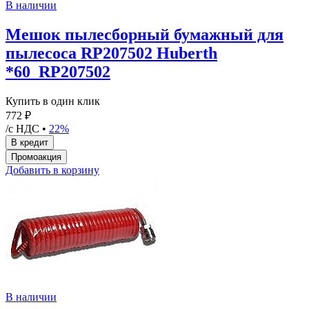
В наличии
Мешок пылесборный бумажный для
пылесоса RP207502 Huberth
*60_RP207502
Купить в один клик
772 ₽
/с НДС •
22%
Добавить в корзину
В наличии