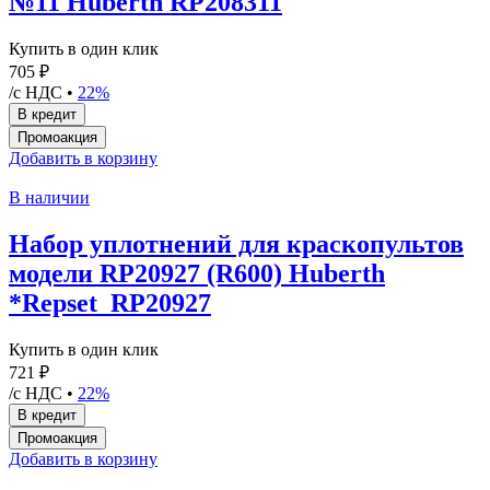
№11 Huberth RP208311
Купить в один клик
705 ₽
/с НДС •
22%
Добавить в корзину
В наличии
Набор уплотнений для краскопультов
модели RP20927 (R600) Huberth
*Repset_RP20927
Купить в один клик
721 ₽
/с НДС •
22%
Добавить в корзину