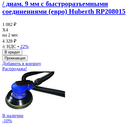
/ диам. 9 мм с быстроразъемными
соединениями (евро) Huberth RP208015
1 082 ₽
X4
на 2 мес
4 328 ₽
/с НДС •
22%
Добавить в корзину
Распродажа!
В наличии
-10%