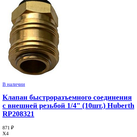
В наличии
Клапан быстроразъемного соединения
с внешней резьбой 1/4" (10шт.) Huberth
RP208321
871 ₽
X4