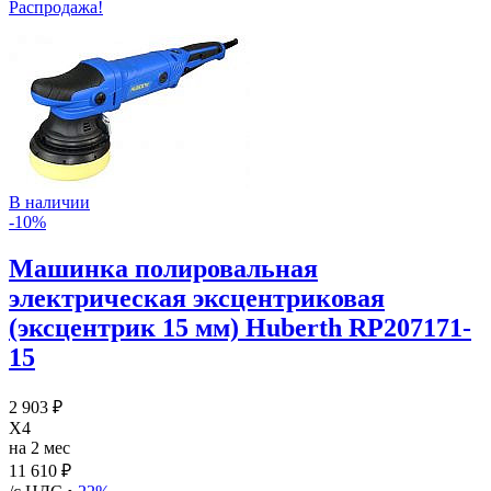
Распродажа!
В наличии
-10%
Машинка полировальная
электрическая эксцентриковая
(эксцентрик 15 мм) Huberth RP207171-
15
2 903 ₽
X4
на 2 мес
11 610 ₽