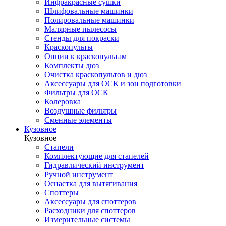
Инфракрасные сушки
Шлифовальные машинки
Полировальные машинки
Малярные пылесосы
Стенды для покраски
Краскопульты
Опции к краскопультам
Комплекты дюз
Очистка краскопультов и дюз
Аксессуары для ОСК и зон подготовки
Фильтры для ОСК
Колеровка
Воздушные фильтры
Сменные элементы
Кузовное
Кузовное
Стапели
Комплектующие для стапелей
Гидравлический инструмент
Ручной инструмент
Оснастка для вытягивания
Споттеры
Аксессуары для споттеров
Расходники для споттеров
Измерительные системы