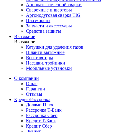
Аппараты точечной сварки
Сварочные инверторы
Аргонодуговая сварка TIG
Плазморезы
Запчасти и аксессуары
Средства защиты
Вытяжное
Вытяжное
Катушки для удаления газов
Шланги вытяжные
Вентиляторы
Насадки, тройники
Мобильные установки
О компании
О нас
Гарантии
Отзывы
Кредит/Рассрочка
Долями Плюс
Рассрочка Т-Банк
Рассрочка Сбер
Кредит Т-Банк
Кредит Сбер
Лизинг