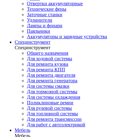
Отвертки аккумуляторные
Технические фены
Заточные станки
Удлинители
Лампы и фонари
Паяльники
Аккумуляторы и зарядные устройства
Специнструмент
Специнструмент
Общего назначения
Для ходовой системы
Для ремонта кузова
Для ремонта КПП
Для ремонта двигателя
Для ремонта генератора
Для системы смазки
Для тормозной системы
Для системы охлаждения
Поликлиновые ремни
Для рулевой системы
Для топливной системы
Для ремонта трансмиссии
Для работ с автоэлектрикой
Мебель
Мебель