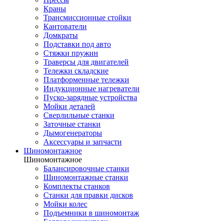
Краны
Трансмиссионные стойки
Кантователи
Домкраты
Подставки под авто
Стяжки пружин
Траверсы для двигателей
Тележки складские
Платформенные тележки
Индукционные нагреватели
Пуско-зарядные устройства
Мойки деталей
Сверлильные станки
Заточные станки
Дымогенераторы
Аксессуары и запчасти
Шиномонтажное
Шиномонтажное
Балансировочные станки
Шиномонтажные станки
Комплекты станков
Станки для правки дисков
Мойки колес
Подъемники в шиномонтаж