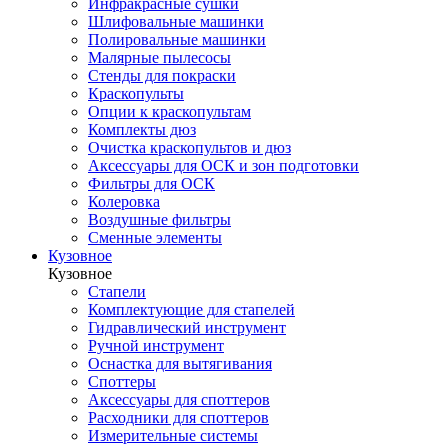
Инфракрасные сушки
Шлифовальные машинки
Полировальные машинки
Малярные пылесосы
Стенды для покраски
Краскопульты
Опции к краскопультам
Комплекты дюз
Очистка краскопультов и дюз
Аксессуары для ОСК и зон подготовки
Фильтры для ОСК
Колеровка
Воздушные фильтры
Сменные элементы
Кузовное
Кузовное
Стапели
Комплектующие для стапелей
Гидравлический инструмент
Ручной инструмент
Оснастка для вытягивания
Споттеры
Аксессуары для споттеров
Расходники для споттеров
Измерительные системы