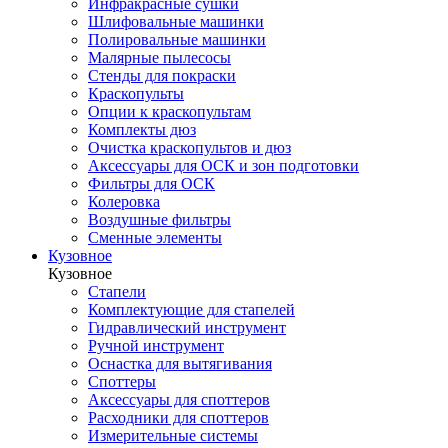
Инфракрасные сушки
Шлифовальные машинки
Полировальные машинки
Малярные пылесосы
Стенды для покраски
Краскопульты
Опции к краскопультам
Комплекты дюз
Очистка краскопультов и дюз
Аксессуары для ОСК и зон подготовки
Фильтры для ОСК
Колеровка
Воздушные фильтры
Сменные элементы
Кузовное
Кузовное
Стапели
Комплектующие для стапелей
Гидравлический инструмент
Ручной инструмент
Оснастка для вытягивания
Споттеры
Аксессуары для споттеров
Расходники для споттеров
Измерительные системы