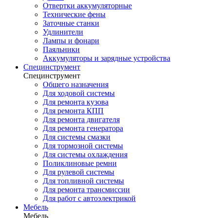
Отвертки аккумуляторные
Технические фены
Заточные станки
Удлинители
Лампы и фонари
Паяльники
Аккумуляторы и зарядные устройства
Специнструмент
Специнструмент
Общего назначения
Для ходовой системы
Для ремонта кузова
Для ремонта КПП
Для ремонта двигателя
Для ремонта генератора
Для системы смазки
Для тормозной системы
Для системы охлаждения
Поликлиновые ремни
Для рулевой системы
Для топливной системы
Для ремонта трансмиссии
Для работ с автоэлектрикой
Мебель
Мебель