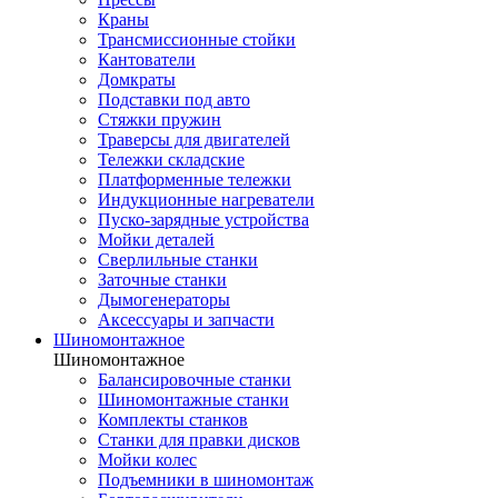
Краны
Трансмиссионные стойки
Кантователи
Домкраты
Подставки под авто
Стяжки пружин
Траверсы для двигателей
Тележки складские
Платформенные тележки
Индукционные нагреватели
Пуско-зарядные устройства
Мойки деталей
Сверлильные станки
Заточные станки
Дымогенераторы
Аксессуары и запчасти
Шиномонтажное
Шиномонтажное
Балансировочные станки
Шиномонтажные станки
Комплекты станков
Станки для правки дисков
Мойки колес
Подъемники в шиномонтаж