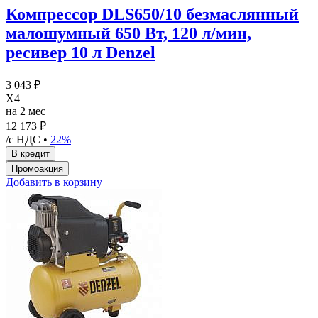
Компрессор DLS650/10 безмаслянный
малошумный 650 Вт, 120 л/мин,
ресивер 10 л Denzel
3 043 ₽
X4
на 2 мес
12 173 ₽
/с НДС •
22%
Добавить в корзину