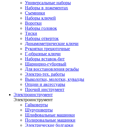
Универсальные наборы
Наборы в ложементах
Съемники
Наборы ключей
Воротки
Наборы головок
Тиски
Наборы отверток
Динамометрические ключи
Рукоятки трещоточные
Г-образные ключи
Наборы вставок-бит
Шарнирно-губцевый
Для восстановления резьбы
Электро-тех. работы
Выколотки, молотки, кувалды
Опции и аксессуары
Прочий инструмент
Электроинструмент
Электроинструмент
Гайковерты
Шуруповерты
Шлифовальные машинки
Полировальные машинки
Электрические болгарки