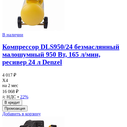
В наличии
Компрессор DLS950/24 безмаслянный
малошумный 950 Вт, 165 л/мин,
ресивер 24 л Denzel
4 017 ₽
X4
на 2 мес
16 068 ₽
/с НДС •
22%
Добавить в корзину