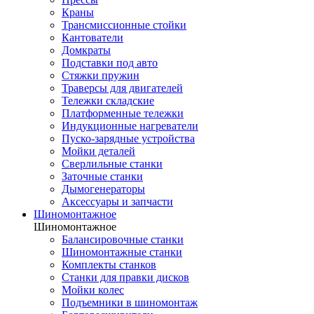
Краны
Трансмиссионные стойки
Кантователи
Домкраты
Подставки под авто
Стяжки пружин
Траверсы для двигателей
Тележки складские
Платформенные тележки
Индукционные нагреватели
Пуско-зарядные устройства
Мойки деталей
Сверлильные станки
Заточные станки
Дымогенераторы
Аксессуары и запчасти
Шиномонтажное
Шиномонтажное
Балансировочные станки
Шиномонтажные станки
Комплекты станков
Станки для правки дисков
Мойки колес
Подъемники в шиномонтаж