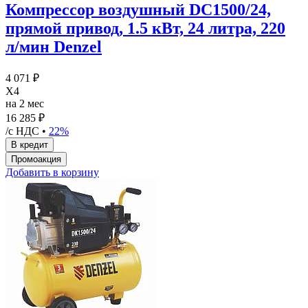
Компрессор воздушный DC1500/24,
прямой привод, 1.5 кВт, 24 литра, 220
л/мин Denzel
4 071 ₽
X4
на 2 мес
16 285 ₽
/с НДС •
22%
Добавить в корзину