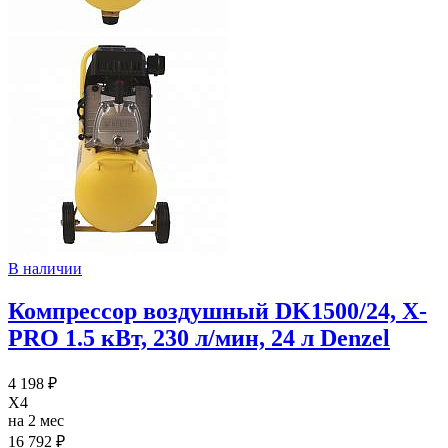
В наличии
Компрессор воздушный DK1500/24, Х-
PRO 1.5 кВт, 230 л/мин, 24 л Denzel
4 198 ₽
X4
на 2 мес
16 792 ₽