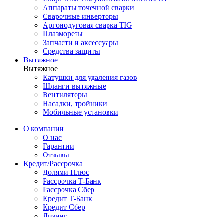
Аппараты точечной сварки
Сварочные инверторы
Аргонодуговая сварка TIG
Плазморезы
Запчасти и аксессуары
Средства защиты
Вытяжное
Вытяжное
Катушки для удаления газов
Шланги вытяжные
Вентиляторы
Насадки, тройники
Мобильные установки
О компании
О нас
Гарантии
Отзывы
Кредит/Рассрочка
Долями Плюс
Рассрочка Т-Банк
Рассрочка Сбер
Кредит Т-Банк
Кредит Сбер
Лизинг