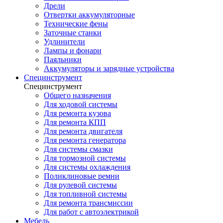
Дрели
Отвертки аккумуляторные
Технические фены
Заточные станки
Удлинители
Лампы и фонари
Паяльники
Аккумуляторы и зарядные устройства
Специнструмент
Специнструмент
Общего назначения
Для ходовой системы
Для ремонта кузова
Для ремонта КПП
Для ремонта двигателя
Для ремонта генератора
Для системы смазки
Для тормозной системы
Для системы охлаждения
Поликлиновые ремни
Для рулевой системы
Для топливной системы
Для ремонта трансмиссии
Для работ с автоэлектрикой
Мебель