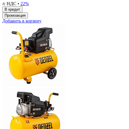
/с НДС •
22%
Добавить в корзину