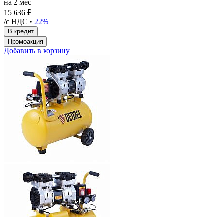
на 2 мес
15 636 ₽
/с НДС •
22%
Добавить в корзину