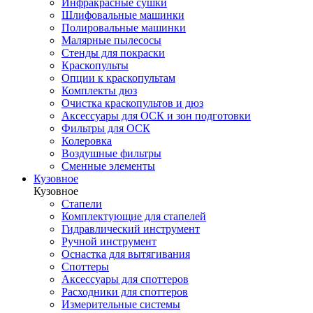
Инфракрасные сушки
Шлифовальные машинки
Полировальные машинки
Малярные пылесосы
Стенды для покраски
Краскопульты
Опции к краскопультам
Комплекты дюз
Очистка краскопультов и дюз
Аксессуары для ОСК и зон подготовки
Фильтры для ОСК
Колеровка
Воздушные фильтры
Сменные элементы
Кузовное
Кузовное
Стапели
Комплектующие для стапелей
Гидравлический инструмент
Ручной инструмент
Оснастка для вытягивания
Споттеры
Аксессуары для споттеров
Расходники для споттеров
Измерительные системы