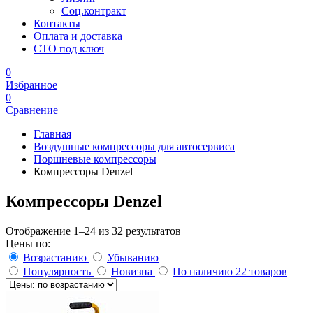
Соц.контракт
Контакты
Оплата и доставка
СТО под ключ
0
Избранное
0
Сравнение
Главная
Воздушные компрессоры для автосервиса
Поршневые компрессоры
Компрессоры Denzel
Компрессоры Denzel
Отображение 1–24 из 32 результатов
Цены по:
Возрастанию
Убыванию
Популярность
Новизна
По наличию
22 товаров