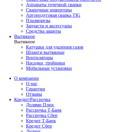
Аппараты точечной сварки
Сварочные инверторы
Аргонодуговая сварка TIG
Плазморезы
Запчасти и аксессуары
Средства защиты
Вытяжное
Вытяжное
Катушки для удаления газов
Шланги вытяжные
Вентиляторы
Насадки, тройники
Мобильные установки
О компании
О нас
Гарантии
Отзывы
Кредит/Рассрочка
Долями Плюс
Рассрочка Т-Банк
Рассрочка Сбер
Кредит Т-Банк
Кредит Сбер
Лизинг