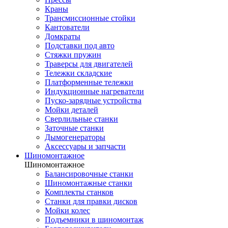
Краны
Трансмиссионные стойки
Кантователи
Домкраты
Подставки под авто
Стяжки пружин
Траверсы для двигателей
Тележки складские
Платформенные тележки
Индукционные нагреватели
Пуско-зарядные устройства
Мойки деталей
Сверлильные станки
Заточные станки
Дымогенераторы
Аксессуары и запчасти
Шиномонтажное
Шиномонтажное
Балансировочные станки
Шиномонтажные станки
Комплекты станков
Станки для правки дисков
Мойки колес
Подъемники в шиномонтаж