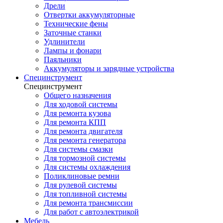
Дрели
Отвертки аккумуляторные
Технические фены
Заточные станки
Удлинители
Лампы и фонари
Паяльники
Аккумуляторы и зарядные устройства
Специнструмент
Специнструмент
Общего назначения
Для ходовой системы
Для ремонта кузова
Для ремонта КПП
Для ремонта двигателя
Для ремонта генератора
Для системы смазки
Для тормозной системы
Для системы охлаждения
Поликлиновые ремни
Для рулевой системы
Для топливной системы
Для ремонта трансмиссии
Для работ с автоэлектрикой
Мебель