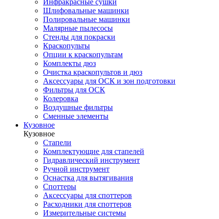
Инфракрасные сушки
Шлифовальные машинки
Полировальные машинки
Малярные пылесосы
Стенды для покраски
Краскопульты
Опции к краскопультам
Комплекты дюз
Очистка краскопультов и дюз
Аксессуары для ОСК и зон подготовки
Фильтры для ОСК
Колеровка
Воздушные фильтры
Сменные элементы
Кузовное
Кузовное
Стапели
Комплектующие для стапелей
Гидравлический инструмент
Ручной инструмент
Оснастка для вытягивания
Споттеры
Аксессуары для споттеров
Расходники для споттеров
Измерительные системы