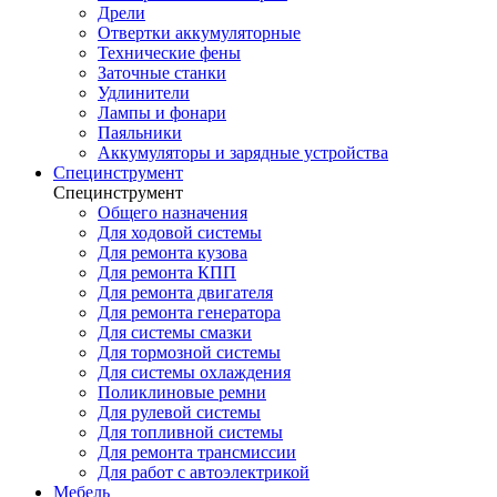
Дрели
Отвертки аккумуляторные
Технические фены
Заточные станки
Удлинители
Лампы и фонари
Паяльники
Аккумуляторы и зарядные устройства
Специнструмент
Специнструмент
Общего назначения
Для ходовой системы
Для ремонта кузова
Для ремонта КПП
Для ремонта двигателя
Для ремонта генератора
Для системы смазки
Для тормозной системы
Для системы охлаждения
Поликлиновые ремни
Для рулевой системы
Для топливной системы
Для ремонта трансмиссии
Для работ с автоэлектрикой
Мебель