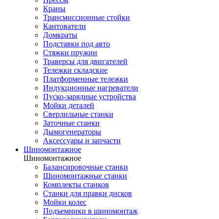
Краны
Трансмиссионные стойки
Кантователи
Домкраты
Подставки под авто
Стяжки пружин
Траверсы для двигателей
Тележки складские
Платформенные тележки
Индукционные нагреватели
Пуско-зарядные устройства
Мойки деталей
Сверлильные станки
Заточные станки
Дымогенераторы
Аксессуары и запчасти
Шиномонтажное
Шиномонтажное
Балансировочные станки
Шиномонтажные станки
Комплекты станков
Станки для правки дисков
Мойки колес
Подъемники в шиномонтаж