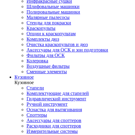
Инфракрасные сушки
Шлифовальные машинки
Полировальные машинки
Малярные пылесосы
Стенды для покраски
Краскопульты
Опции к краскопультам
Комплекты дюз
Очистка краскопультов и дюз
Аксессуары для ОСК и зон подготовки
Фильтры для ОСК
Колеровка
Воздушные фильтры
Сменные элементы
Кузовное
Кузовное
Стапели
Комплектующие для стапелей
Гидравлический инструмент
Ручной инструмент
Оснастка для вытягивания
Споттеры
Аксессуары для споттеров
Расходники для споттеров
Измерительные системы