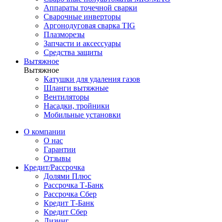
Аппараты точечной сварки
Сварочные инверторы
Аргонодуговая сварка TIG
Плазморезы
Запчасти и аксессуары
Средства защиты
Вытяжное
Вытяжное
Катушки для удаления газов
Шланги вытяжные
Вентиляторы
Насадки, тройники
Мобильные установки
О компании
О нас
Гарантии
Отзывы
Кредит/Рассрочка
Долями Плюс
Рассрочка Т-Банк
Рассрочка Сбер
Кредит Т-Банк
Кредит Сбер
Лизинг