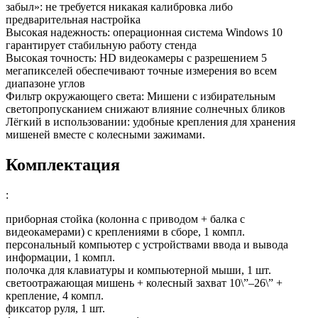
забыл»: не требуется никакая калибровка либо
предварительная настройка
Высокая надежность: операционная система Windows 10
гарантирует стабильную работу стенда
Высокая точность: HD видеокамеры с разрешением 5
мегапикселей обеспечивают точные измерения во всем
диапазоне углов
Фильтр окружающего света: Мишени с избирательным
светопропусканием снижают влияние солнечных бликов
Лёгкий в использовании: удобные крепления для хранения
мишеней вместе с колесными зажимами.
Комплектация
:
приборная стойка (колонна с приводом + балка с
видеокамерами) с креплениями в сборе, 1 компл.
персональный компьютер с устройствами ввода и вывода
информации, 1 компл.
полочка для клавиатуры и компьютерной мыши, 1 шт.
светоотражающая мишень + колесный захват 10\”–26\” +
крепление, 4 компл.
фиксатор руля, 1 шт.