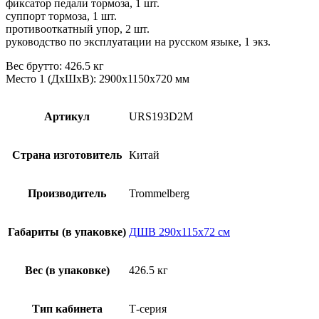
фиксатор педали тормоза, 1 шт.
суппорт тормоза, 1 шт.
противооткатный упор, 2 шт.
руководство по эксплуатации на русском языке, 1 экз.
Вес брутто: 426.5 кг
Место 1 (ДхШхВ): 2900х1150х720 мм
Артикул
URS193D2M
Страна изготовитель
Китай
Производитель
Trommelberg
Габариты (в упаковке)
ДШВ 290х115х72 см
Вес (в упаковке)
426.5 кг
Тип кабинета
Т-серия