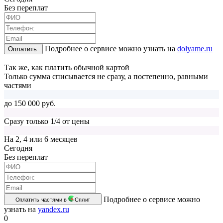
Без переплат
Подробнее о сервисе можно узнать на
dolyame.ru
Оплатить
Так же, как платить обычной картой
Только сумма списывается не сразу, а постепенно, равными
частями
до 150 000 руб.
Сразу только 1/4 от цены
На 2, 4 или 6 месяцев
Cегодня
Без переплат
Подробнее о сервисе можно
Оплатить частями в
Сплит
узнать на
yandex.ru
0