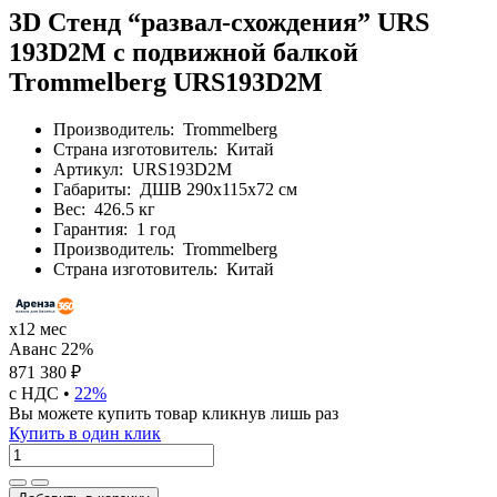
3D Стенд “развал-схождения” URS
193D2M с подвижной балкой
Trommelberg URS193D2M
Производитель:
Trommelberg
Страна изготовитель:
Китай
Артикул:
URS193D2M
Габариты:
ДШВ 290х115х72 см
Вес:
426.5 кг
Гарантия:
1 год
Производитель:
Trommelberg
Страна изготовитель:
Китай
х12 мес
Аванс 22%
871 380 ₽
с НДС •
22%
Вы можете купить товар кликнув лишь раз
Купить в один клик