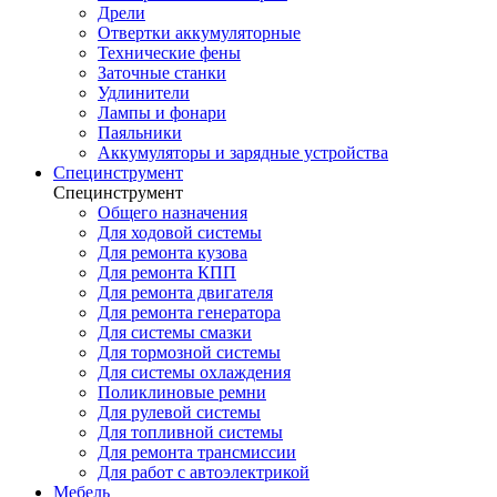
Дрели
Отвертки аккумуляторные
Технические фены
Заточные станки
Удлинители
Лампы и фонари
Паяльники
Аккумуляторы и зарядные устройства
Специнструмент
Специнструмент
Общего назначения
Для ходовой системы
Для ремонта кузова
Для ремонта КПП
Для ремонта двигателя
Для ремонта генератора
Для системы смазки
Для тормозной системы
Для системы охлаждения
Поликлиновые ремни
Для рулевой системы
Для топливной системы
Для ремонта трансмиссии
Для работ с автоэлектрикой
Мебель