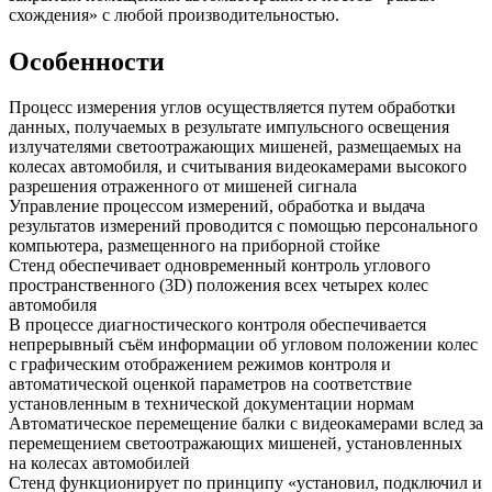
схождения» с любой производительностью.
Особенности
Процесс измерения углов осуществляется путем обработки
данных, получаемых в результате импульсного освещения
излучателями светоотражающих мишеней, размещаемых на
колесах автомобиля, и считывания видеокамерами высокого
разрешения отраженного от мишеней сигнала
Управление процессом измерений, обработка и выдача
результатов измерений проводится с помощью персонального
компьютера, размещенного на приборной стойке
Стенд обеспечивает одновременный контроль углового
пространственного (3D) положения всех четырех колес
автомобиля
В процессе диагностического контроля обеспечивается
непрерывный съём информации об угловом положении колес
с графическим отображением режимов контроля и
автоматической оценкой параметров на соответствие
установленным в технической документации нормам
Автоматическое перемещение балки с видеокамерами вслед за
перемещением светоотражающих мишеней, установленных
на колесах автомобилей
Стенд функционирует по принципу «установил, подключил и