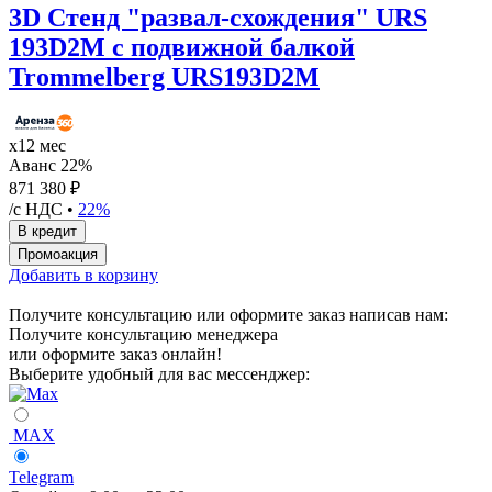
3D Стенд "развал-схождения" URS
193D2M с подвижной балкой
Trommelberg URS193D2M
х12 мес
Аванс 22%
871 380 ₽
/с НДС •
22%
Добавить в корзину
Получите консультацию или оформите заказ написав нам:
Получите консультацию менеджера
или оформите заказ онлайн!
Выберите удобный для вас мессенджер:
MAX
Telegram