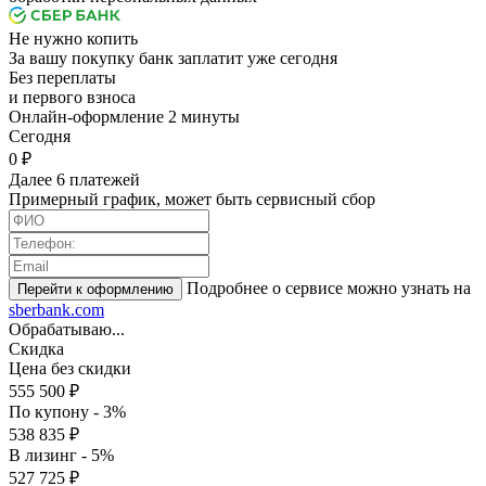
Не нужно копить
За вашу покупку банк заплатит уже сегодня
Без переплаты
и первого взноса
Онлайн-оформление 2 минуты
Cегодня
0 ₽
Далее 6 платежей
Примерный график, может быть сервисный сбор
Подробнее о сервисе можно узнать на
sberbank.com
Обрабатываю...
Скидка
Цена без скидки
555 500 ₽
По купону - 3%
538 835 ₽
В лизинг - 5%
527 725 ₽