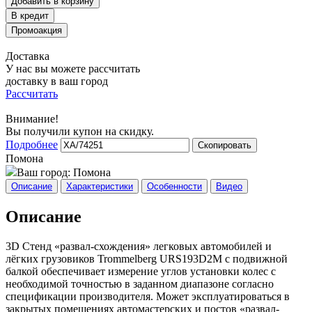
Добавить в корзину
Доставка
У нас вы можете рассчитать
доставку в ваш город
Рассчитать
Внимание!
Вы получили купон на скидку.
Подробнее
Скопировать
Помона
Ваш город:
Помона
Описание
Характеристики
Особенности
Видео
Описание
3D Стенд «развал-схождения» легковых автомобилей и
лёгких грузовиков Trommelberg URS193D2M с подвижной
балкой обеспечивает измерение углов установки колес с
необходимой точностью в заданном диапазоне согласно
спецификации производителя. Может эксплуатироваться в
закрытых помещениях автомастерских и постов «развал-