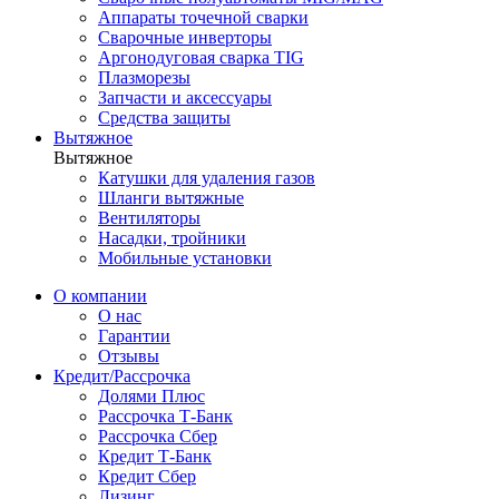
Аппараты точечной сварки
Сварочные инверторы
Аргонодуговая сварка TIG
Плазморезы
Запчасти и аксессуары
Средства защиты
Вытяжное
Вытяжное
Катушки для удаления газов
Шланги вытяжные
Вентиляторы
Насадки, тройники
Мобильные установки
О компании
О нас
Гарантии
Отзывы
Кредит/Рассрочка
Долями Плюс
Рассрочка Т-Банк
Рассрочка Сбер
Кредит Т-Банк
Кредит Сбер
Лизинг