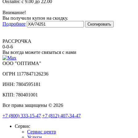
Онлайн:
с 9.00 до 22.00
Внимание!
Вы получили купон на скидку.
Подробнее
Скопировать
РАССРОЧКА
0-0-6
Вы всегда можете связаться с нами
ООО "ОПТИМА"
ОГРН 1177847126236
ИНН: 7804595181
КПП: 780401001
Все права защищены © 2026
+7 (800) 333-15-47
+7 (812) 407-34-47
Сервис
Сервис центр
Услуги