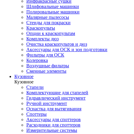
Инфракрасные сушки
Шлифовальные машинки
Полировальные машинки
Малярные пылесосы
Стенды для покраски
Краскопульты
Опции к краскопультам
Комплекты дюз
Очистка краскопультов и дюз
Аксессуары для ОСК и зон подготовки
Фильтры для ОСК
Колеровка
Воздушные фильтры
Сменные элементы
Кузовное
Кузовное
Стапели
Комплектующие для стапелей
Гидравлический инструмент
Ручной инструмент
Оснастка для вытягивания
Споттеры
Аксессуары для споттеров
Расходники для споттеров
Измерительные системы