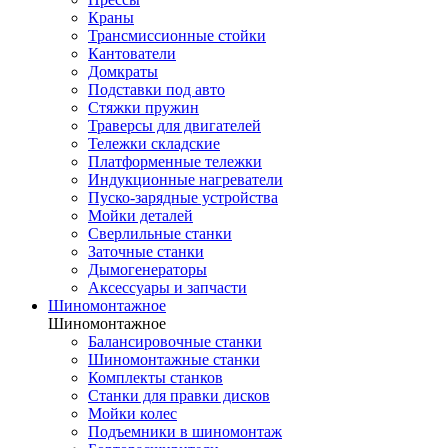
Краны
Трансмиссионные стойки
Кантователи
Домкраты
Подставки под авто
Стяжки пружин
Траверсы для двигателей
Тележки складские
Платформенные тележки
Индукционные нагреватели
Пуско-зарядные устройства
Мойки деталей
Сверлильные станки
Заточные станки
Дымогенераторы
Аксессуары и запчасти
Шиномонтажное
Шиномонтажное
Балансировочные станки
Шиномонтажные станки
Комплекты станков
Станки для правки дисков
Мойки колес
Подъемники в шиномонтаж