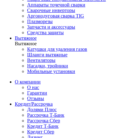
Аппараты точечной сварки
Сварочные инверторы
Аргонодуговая сварка TIG
Плазморезы
Запчасти и аксессуары
Средства защиты
Вытяжное
Вытяжное
Катушки для удаления газов
Шланги вытяжные
Вентиляторы
Насадки, тройники
Мобильные установки
О компании
О нас
Гарантии
Отзывы
Кредит/Рассрочка
Долями Плюс
Рассрочка Т-Банк
Рассрочка Сбер
Кредит Т-Банк
Кредит Сбер
Лизинг