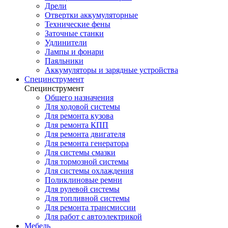
Дрели
Отвертки аккумуляторные
Технические фены
Заточные станки
Удлинители
Лампы и фонари
Паяльники
Аккумуляторы и зарядные устройства
Специнструмент
Специнструмент
Общего назначения
Для ходовой системы
Для ремонта кузова
Для ремонта КПП
Для ремонта двигателя
Для ремонта генератора
Для системы смазки
Для тормозной системы
Для системы охлаждения
Поликлиновые ремни
Для рулевой системы
Для топливной системы
Для ремонта трансмиссии
Для работ с автоэлектрикой
Мебель