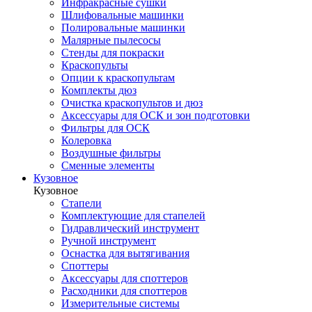
Инфракрасные сушки
Шлифовальные машинки
Полировальные машинки
Малярные пылесосы
Стенды для покраски
Краскопульты
Опции к краскопультам
Комплекты дюз
Очистка краскопультов и дюз
Аксессуары для ОСК и зон подготовки
Фильтры для ОСК
Колеровка
Воздушные фильтры
Сменные элементы
Кузовное
Кузовное
Стапели
Комплектующие для стапелей
Гидравлический инструмент
Ручной инструмент
Оснастка для вытягивания
Споттеры
Аксессуары для споттеров
Расходники для споттеров
Измерительные системы