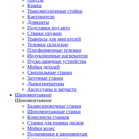
Краны
Трансмиссионные стойки
Кантователи
Домкраты
Подставки под авто
Стяжки пружин
Траверсы для двигателей
Тележки складские
Платформенные тележки
Индукционные нагреватели
Пуско-зарядные устройства
Мойки деталей
Сверлильные станки
Заточные станки
Дымогенераторы
Аксессуары и запчасти
Шиномонтажное
Шиномонтажное
Балансировочные станки
Шиномонтажные станки
Комплекты станков
Станки для правки дисков
Мойки колес
Подъемники в шиномонтаж