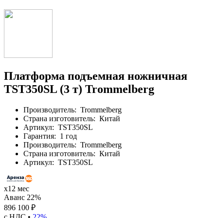
Платформа подъемная ножничная
TST350SL (3 т) Trommelberg
Производитель:
Trommelberg
Страна изготовитель:
Китай
Артикул:
TST350SL
Гарантия:
1 год
Производитель:
Trommelberg
Страна изготовитель:
Китай
Артикул:
TST350SL
х12 мес
Аванс 22%
896 100 ₽
с НДС •
22%