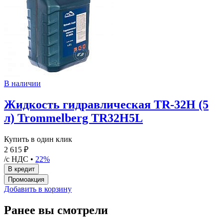
В наличии
Жидкость гидравлическая TR-32H (5
л) Trommelberg TR32H5L
Купить в один клик
2 615 ₽
/с НДС •
22%
Добавить в корзину
Ранее вы смотрели