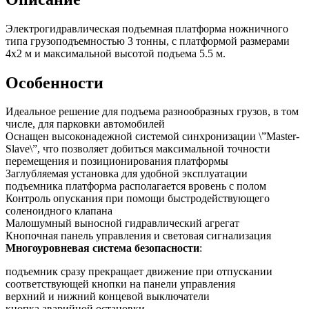
Электрогидравлическая подъемная платформа ножничного
типа грузоподъемностью 3 тонны, с платформой размерами
4х2 м и максимальной высотой подъема 5.5 м.
Особенности
Идеальное решение для подъема разнообразных грузов, в том
числе, для парковки автомобилей
Оснащен высоконадежной системой синхронизации \”Master-
Slave\”, что позволяет добиться максимальной точности
перемещения и позиционирования платформы
Заглубляемая установка для удобной эксплуатации
подъемника платформа располагается вровень с полом
Контроль опускания при помощи быстродействующего
соленоидного клапана
Малошумный выносной гидравлический агрегат
Кнопочная панель управления и световая сигнализация
Многоуровневая система безопасности
:
подъемник сразу прекращает движение при отпускании
соответствующей кнопки на панели управления
верхний и нижний концевой выключатели
кнопка аварийной остановки