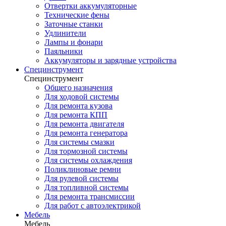
Отвертки аккумуляторные
Технические фены
Заточные станки
Удлинители
Лампы и фонари
Паяльники
Аккумуляторы и зарядные устройства
Специнструмент
Специнструмент
Общего назначения
Для ходовой системы
Для ремонта кузова
Для ремонта КПП
Для ремонта двигателя
Для ремонта генератора
Для системы смазки
Для тормозной системы
Для системы охлаждения
Поликлиновые ремни
Для рулевой системы
Для топливной системы
Для ремонта трансмиссии
Для работ с автоэлектрикой
Мебель
Мебель