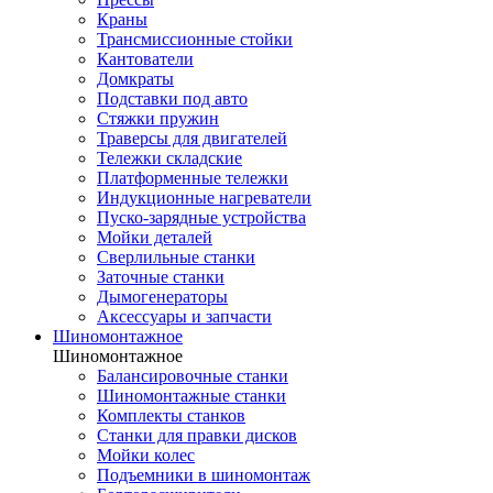
Краны
Трансмиссионные стойки
Кантователи
Домкраты
Подставки под авто
Стяжки пружин
Траверсы для двигателей
Тележки складские
Платформенные тележки
Индукционные нагреватели
Пуско-зарядные устройства
Мойки деталей
Сверлильные станки
Заточные станки
Дымогенераторы
Аксессуары и запчасти
Шиномонтажное
Шиномонтажное
Балансировочные станки
Шиномонтажные станки
Комплекты станков
Станки для правки дисков
Мойки колес
Подъемники в шиномонтаж