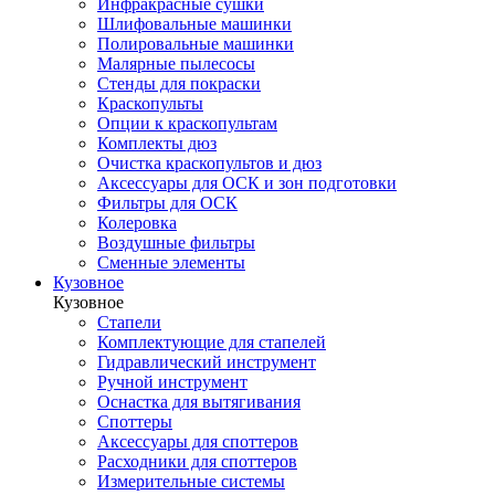
Инфракрасные сушки
Шлифовальные машинки
Полировальные машинки
Малярные пылесосы
Стенды для покраски
Краскопульты
Опции к краскопультам
Комплекты дюз
Очистка краскопультов и дюз
Аксессуары для ОСК и зон подготовки
Фильтры для ОСК
Колеровка
Воздушные фильтры
Сменные элементы
Кузовное
Кузовное
Стапели
Комплектующие для стапелей
Гидравлический инструмент
Ручной инструмент
Оснастка для вытягивания
Споттеры
Аксессуары для споттеров
Расходники для споттеров
Измерительные системы