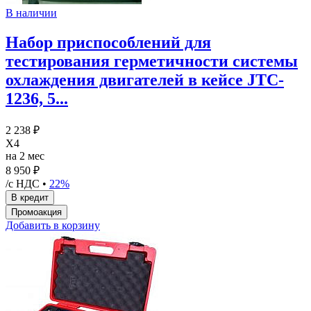
В наличии
Набор приспособлений для
тестирования герметичности системы
охлаждения двигателей в кейсе JTC-
1236, 5...
2 238 ₽
X4
на 2 мес
8 950 ₽
/с НДС •
22%
Добавить в корзину