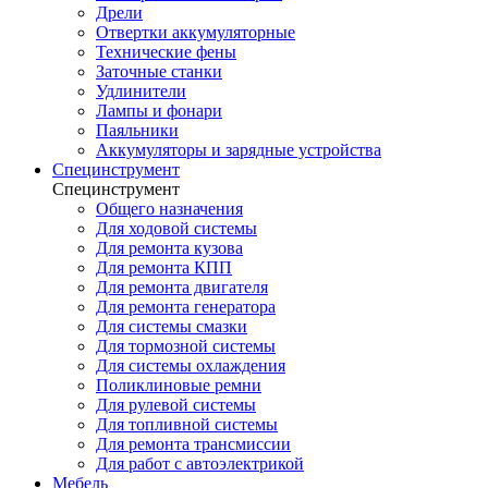
Дрели
Отвертки аккумуляторные
Технические фены
Заточные станки
Удлинители
Лампы и фонари
Паяльники
Аккумуляторы и зарядные устройства
Специнструмент
Специнструмент
Общего назначения
Для ходовой системы
Для ремонта кузова
Для ремонта КПП
Для ремонта двигателя
Для ремонта генератора
Для системы смазки
Для тормозной системы
Для системы охлаждения
Поликлиновые ремни
Для рулевой системы
Для топливной системы
Для ремонта трансмиссии
Для работ с автоэлектрикой
Мебель