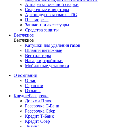
Аппараты точечной сварки
Сварочные инверторы
Аргонодуговая сварка TIG
Плазморезы
Запчасти и аксессуары
Средства защиты
Вытяжное
Вытяжное
Катушки для удаления газов
Шланги вытяжные
Вентиляторы
Насадки, тройники
Мобильные установки
О компании
О нас
Гарантии
Отзывы
Кредит/Рассрочка
Долями Плюс
Рассрочка Т-Банк
Рассрочка Сбер
Кредит Т-Банк
Кредит Сбер
Лизинг