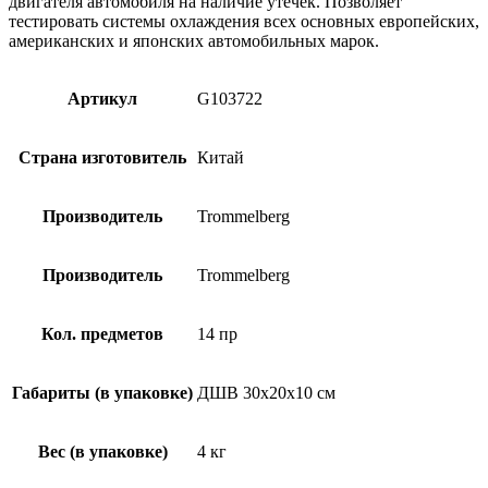
двигателя автомобиля на наличие утечек. Позволяет
тестировать системы охлаждения всех основных европейских,
американских и японских автомобильных марок.
Артикул
G103722
Страна изготовитель
Китай
Производитель
Trommelberg
Производитель
Trommelberg
Кол. предметов
14 пр
Габариты (в упаковке)
ДШВ 30х20х10 см
Вес (в упаковке)
4 кг