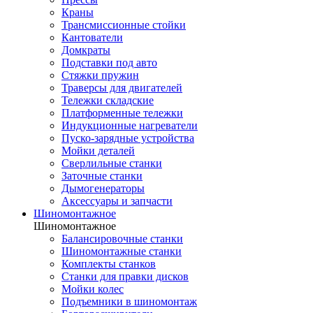
Краны
Трансмиссионные стойки
Кантователи
Домкраты
Подставки под авто
Стяжки пружин
Траверсы для двигателей
Тележки складские
Платформенные тележки
Индукционные нагреватели
Пуско-зарядные устройства
Мойки деталей
Сверлильные станки
Заточные станки
Дымогенераторы
Аксессуары и запчасти
Шиномонтажное
Шиномонтажное
Балансировочные станки
Шиномонтажные станки
Комплекты станков
Станки для правки дисков
Мойки колес
Подъемники в шиномонтаж