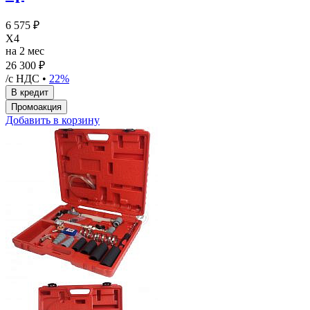
6 575 ₽
X4
на 2 мес
26 300 ₽
/с НДС •
22%
Добавить в корзину