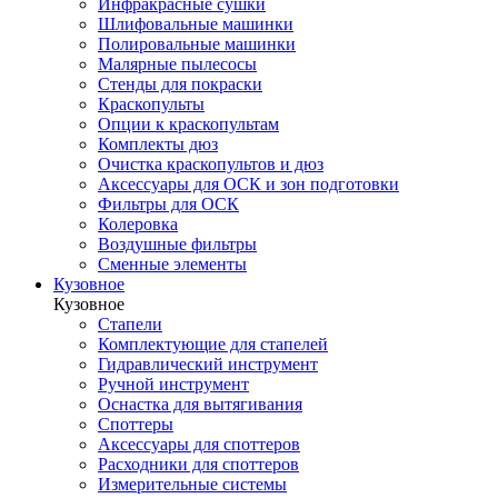
Инфракрасные сушки
Шлифовальные машинки
Полировальные машинки
Малярные пылесосы
Стенды для покраски
Краскопульты
Опции к краскопультам
Комплекты дюз
Очистка краскопультов и дюз
Аксессуары для ОСК и зон подготовки
Фильтры для ОСК
Колеровка
Воздушные фильтры
Сменные элементы
Кузовное
Кузовное
Стапели
Комплектующие для стапелей
Гидравлический инструмент
Ручной инструмент
Оснастка для вытягивания
Споттеры
Аксессуары для споттеров
Расходники для споттеров
Измерительные системы