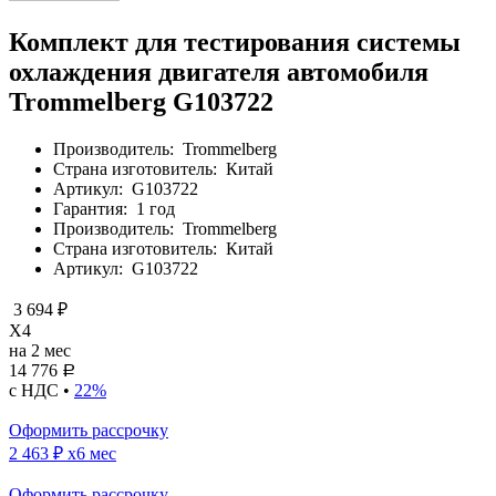
Комплект для тестирования системы
охлаждения двигателя автомобиля
Trommelberg G103722
Производитель:
Trommelberg
Страна изготовитель:
Китай
Артикул:
G103722
Гарантия:
1 год
Производитель:
Trommelberg
Страна изготовитель:
Китай
Артикул:
G103722
3 694 ₽
X4
на 2 мес
14 776
Р
с НДС •
22%
Оформить рассрочку
2 463 ₽
x6 мес
Оформить рассрочку