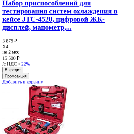
Набор приспособлений для
тестирования систем охлаждения в
кейсе JTC-4520, цифровой ЖК-
дисплей, манометр,...
3 875 ₽
X4
на 2 мес
15 500 ₽
/с НДС •
22%
Добавить в корзину