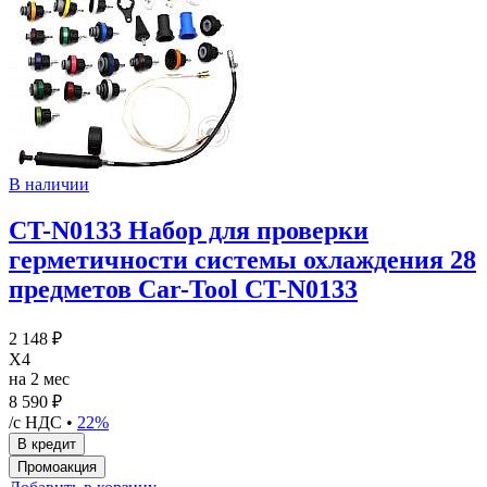
В наличии
CT-N0133 Набор для проверки
герметичности системы охлаждения 28
предметов Car-Tool CT-N0133
2 148 ₽
X4
на 2 мес
8 590 ₽
/с НДС •
22%