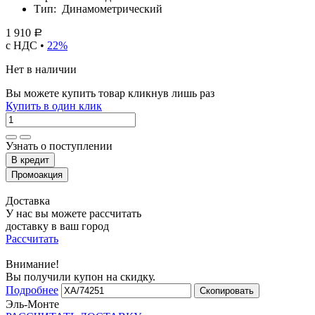
Тип:
Динамометрический
1 910
Р
с НДС •
22%
Нет в наличии
Вы можете купить товар кликнув лишь раз
Купить в один клик
Узнать о поступлении
Доставка
У нас вы можете рассчитать
доставку в ваш город
Рассчитать
Внимание!
Вы получили купон на скидку.
Подробнее
Скопировать
Эль-Монте