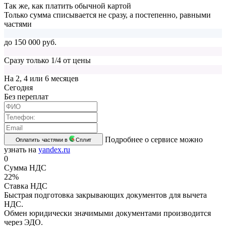
Так же, как платить обычной картой
Только сумма списывается не сразу, а постепенно, равными
частями
до 150 000 руб.
Сразу только 1/4 от цены
На 2, 4 или 6 месяцев
Cегодня
Без переплат
Подробнее о сервисе можно
Оплатить частями в
Сплит
узнать на
yandex.ru
0
Сумма НДС
22%
Ставка НДС
Быстрая подготовка закрывающих документов для вычета
НДС.
Обмен юридически значимыми документами производится
через ЭДО.