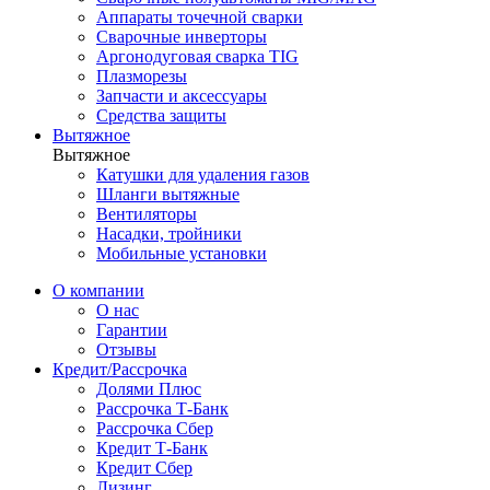
Аппараты точечной сварки
Сварочные инверторы
Аргонодуговая сварка TIG
Плазморезы
Запчасти и аксессуары
Средства защиты
Вытяжное
Вытяжное
Катушки для удаления газов
Шланги вытяжные
Вентиляторы
Насадки, тройники
Мобильные установки
О компании
О нас
Гарантии
Отзывы
Кредит/Рассрочка
Долями Плюс
Рассрочка Т-Банк
Рассрочка Сбер
Кредит Т-Банк
Кредит Сбер
Лизинг