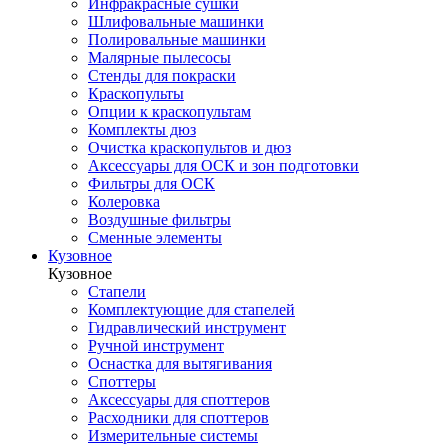
Инфракрасные сушки
Шлифовальные машинки
Полировальные машинки
Малярные пылесосы
Стенды для покраски
Краскопульты
Опции к краскопультам
Комплекты дюз
Очистка краскопультов и дюз
Аксессуары для ОСК и зон подготовки
Фильтры для ОСК
Колеровка
Воздушные фильтры
Сменные элементы
Кузовное
Кузовное
Стапели
Комплектующие для стапелей
Гидравлический инструмент
Ручной инструмент
Оснастка для вытягивания
Споттеры
Аксессуары для споттеров
Расходники для споттеров
Измерительные системы