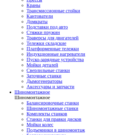
Краны
Трансмиссионные стойки
Кантователи
Домкраты
Подставки под авто
Стяжки пружин
Траверсы для двигателей
Тележки складские
Платформенные тележки
Индукционные нагреватели
Пуско-зарядные устройства
Мойки деталей
Сверлильные станки
Заточные станки
Дымогенераторы
Аксессуары и запчасти
Шиномонтажное
Шиномонтажное
Балансировочные станки
Шиномонтажные станки
Комплекты станков
Станки для правки дисков
Мойки колес
Подъемники в шиномонтаж