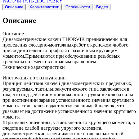
РАССЧИТАТЬ ДОСТАВКУ
Описание
Характеристики
Особенности
Видео
Описание
Описание
Динамометрические ключи THORVIK предназначены для
проведения слесарно-монтажныхработ с крепежом любого
присоединительного профиля с различным крутящим
моментом.Применяются при обслуживании резьбовых
крепежных элементов с правым вращением.
Технические характеристики
Инструкция по эксплуатации
Принцип действия ключей динамометрических предельных,
регулируемых, тактильноакустического типа заключается в
том, что под действием приложенной к рукоятке ключа силы
при достижении заранее установленного значения крутящего
момента силы ключ издает четко слышимый щелчок, что
указывает на достижение установленного значения крутящего
момента.
!При малых значениях, установленного крутящего момента, в
следствие слабой нагрузки упругого элемента,
динамометрические ключи имеют не столь выраженный