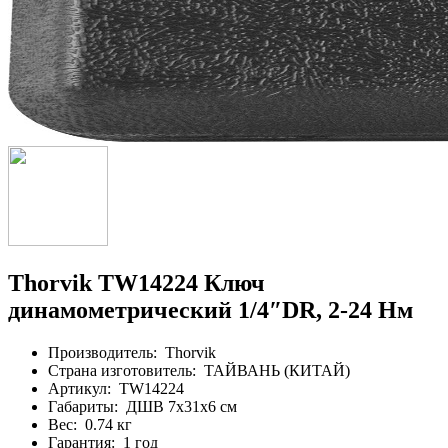
Thorvik TW14224 Ключ
динамометрический 1/4″DR, 2-24 Нм
Производитель:
Thorvik
Страна изготовитель:
ТАЙВАНЬ (КИТАЙ)
Артикул:
TW14224
Габариты:
ДШВ 7х31х6 см
Вес:
0.74 кг
Гарантия:
1 год