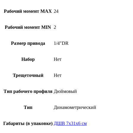
Рабочий момент MAX
24
Рабочий момент MIN
2
Размер привода
1/4"DR
Набор
Нет
Трещеточный
Нет
Тип рабочего профиля
Дюймовый
Тип
Динамометрический
Габариты (в упаковке)
ДШВ 7х31х6 см