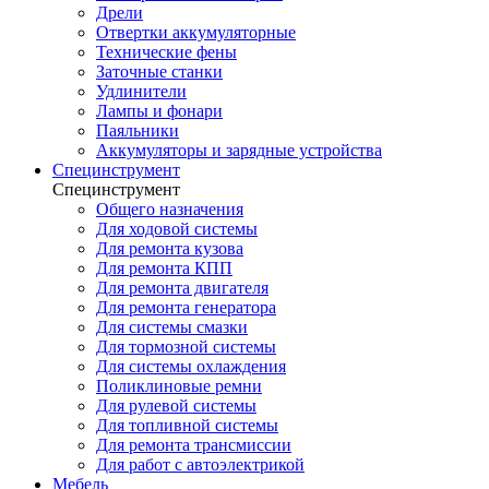
Дрели
Отвертки аккумуляторные
Технические фены
Заточные станки
Удлинители
Лампы и фонари
Паяльники
Аккумуляторы и зарядные устройства
Специнструмент
Специнструмент
Общего назначения
Для ходовой системы
Для ремонта кузова
Для ремонта КПП
Для ремонта двигателя
Для ремонта генератора
Для системы смазки
Для тормозной системы
Для системы охлаждения
Поликлиновые ремни
Для рулевой системы
Для топливной системы
Для ремонта трансмиссии
Для работ с автоэлектрикой
Мебель