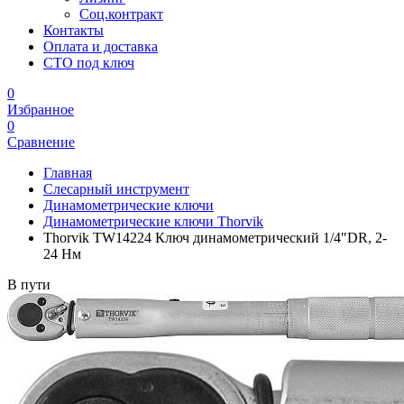
Соц.контракт
Контакты
Оплата и доставка
СТО под ключ
0
Избранное
0
Сравнение
Главная
Слесарный инструмент
Динамометрические ключи
Динамометрические ключи Thorvik
Thorvik TW14224 Ключ динамометрический 1/4″DR, 2-
24 Нм
В пути