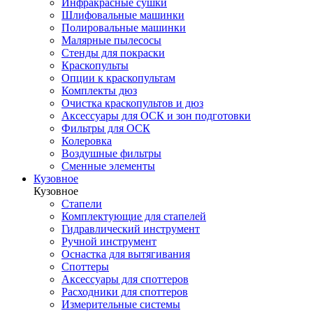
Инфракрасные сушки
Шлифовальные машинки
Полировальные машинки
Малярные пылесосы
Стенды для покраски
Краскопульты
Опции к краскопультам
Комплекты дюз
Очистка краскопультов и дюз
Аксессуары для ОСК и зон подготовки
Фильтры для ОСК
Колеровка
Воздушные фильтры
Сменные элементы
Кузовное
Кузовное
Стапели
Комплектующие для стапелей
Гидравлический инструмент
Ручной инструмент
Оснастка для вытягивания
Споттеры
Аксессуары для споттеров
Расходники для споттеров
Измерительные системы