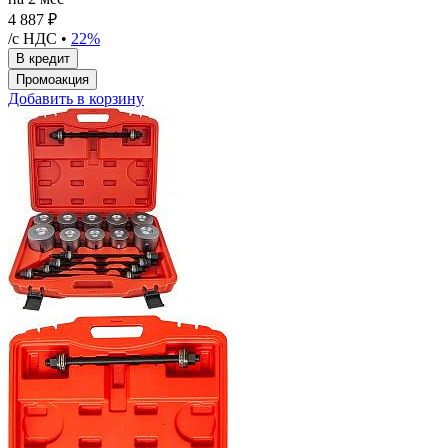
4 887 ₽
/с НДС •
22%
Добавить в корзину