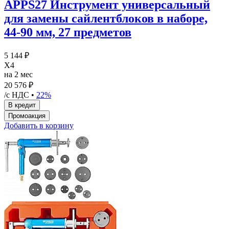
APPS27 Инструмент универсальный
для замены сайлентблоков в наборе,
44-90 мм, 27 предметов
5 144 ₽
X4
на 2 мес
20 576 ₽
/с НДС •
22%
Добавить в корзину