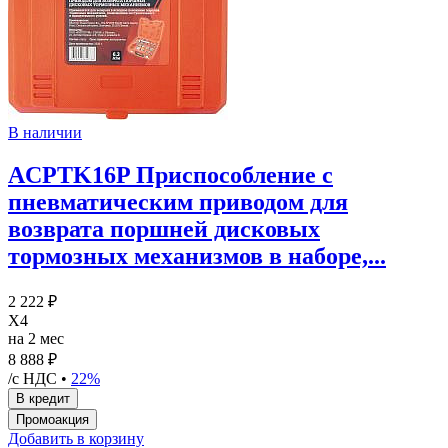
В наличии
ACPTK16P Приспособление с
пневматическим приводом для
возврата поршней дисковых
тормозных механизмов в наборе,...
2 222 ₽
X4
на 2 мес
8 888 ₽
/с НДС •
22%
Добавить в корзину