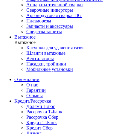
Аппараты точечной сварки
Сварочные инверторы
Аргонодуговая сварка TIG
Плазморезы
Запчасти и аксессуары
Средства защиты
Вытяжное
Вытяжное
Катушки для удаления газов
Шланги вытяжные
Вентиляторы
Насадки, тройники
Мобильные установки
О компании
О нас
Гарантии
Отзывы
Кредит/Рассрочка
Долями Плюс
Рассрочка Т-Банк
Рассрочка Сбер
Кредит Т-Банк
Кредит Сбер
Лизинг