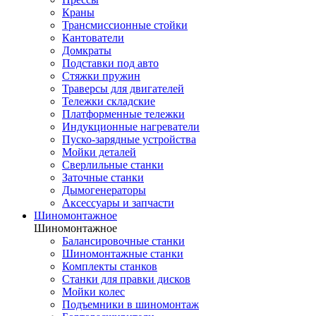
Краны
Трансмиссионные стойки
Кантователи
Домкраты
Подставки под авто
Стяжки пружин
Траверсы для двигателей
Тележки складские
Платформенные тележки
Индукционные нагреватели
Пуско-зарядные устройства
Мойки деталей
Сверлильные станки
Заточные станки
Дымогенераторы
Аксессуары и запчасти
Шиномонтажное
Шиномонтажное
Балансировочные станки
Шиномонтажные станки
Комплекты станков
Станки для правки дисков
Мойки колес
Подъемники в шиномонтаж