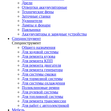
Дрели
Отвертки аккумуляторные
Технические фены
Заточные станки
Удлинители
Лампы и фонари
Паяльники
Аккумуляторы и зарядные устройства
Специнструмент
Специнструмент
Общего назначения
Для ходовой системы
Для ремонта кузова
Для ремонта КПП
Для ремонта двигателя
Для ремонта генератора
Для системы смазки
Для тормозной системы
Для системы охлаждения
Поликлиновые ремни
Для рулевой системы
Для топливной системы
Для ремонта трансмиссии
Для работ с автоэлектрикой
Мебель