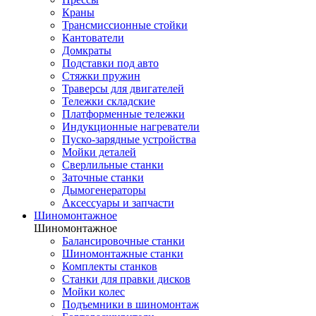
Краны
Трансмиссионные стойки
Кантователи
Домкраты
Подставки под авто
Стяжки пружин
Траверсы для двигателей
Тележки складские
Платформенные тележки
Индукционные нагреватели
Пуско-зарядные устройства
Мойки деталей
Сверлильные станки
Заточные станки
Дымогенераторы
Аксессуары и запчасти
Шиномонтажное
Шиномонтажное
Балансировочные станки
Шиномонтажные станки
Комплекты станков
Станки для правки дисков
Мойки колес
Подъемники в шиномонтаж