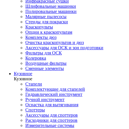
Инфракрасные сушки
Шлифовальные машинки
Полировальные машинки
Малярные пылесосы
Стенды для покраски
Краскопульты
Опции к краскопультам
Комплекты дюз
Очистка краскопультов и дюз
Аксессуары для ОСК и зон подготовки
Фильтры для ОСК
Колеровка
Воздушные фильтры
Сменные элементы
Кузовное
Кузовное
Стапели
Комплектующие для стапелей
Гидравлический инструмент
Ручной инструмент
Оснастка для вытягивания
Споттеры
Аксессуары для споттеров
Расходники для споттеров
Измерительные системы