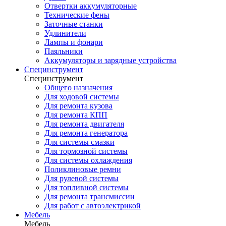
Отвертки аккумуляторные
Технические фены
Заточные станки
Удлинители
Лампы и фонари
Паяльники
Аккумуляторы и зарядные устройства
Специнструмент
Специнструмент
Общего назначения
Для ходовой системы
Для ремонта кузова
Для ремонта КПП
Для ремонта двигателя
Для ремонта генератора
Для системы смазки
Для тормозной системы
Для системы охлаждения
Поликлиновые ремни
Для рулевой системы
Для топливной системы
Для ремонта трансмиссии
Для работ с автоэлектрикой
Мебель
Мебель