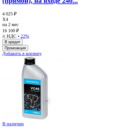
(прямой), на входе 240...
4 025 ₽
X4
на 2 мес
16 100 ₽
/с НДС •
22%
Добавить в корзину
В наличии