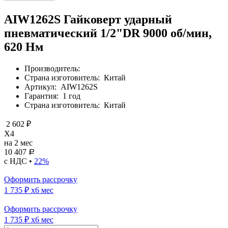
AIW1262S Гайковерт ударный
пневматический 1/2"DR 9000 об/мин,
620 Нм
Производитель:
Страна изготовитель:
Китай
Артикул:
AIW1262S
Гарантия:
1 год
Страна изготовитель:
Китай
2 602 ₽
X4
на 2 мес
10 407
Р
с НДС •
22%
Оформить рассрочку
1 735 ₽
x6 мес
Оформить рассрочку
1 735 ₽
x6 мес