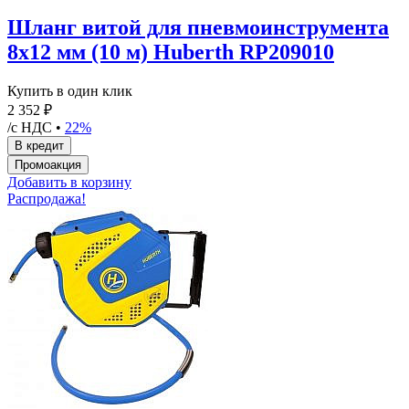
Шланг витой для пневмоинструмента
8х12 мм (10 м) Huberth RP209010
Купить в один клик
2 352 ₽
/с НДС •
22%
Добавить в корзину
Распродажа!