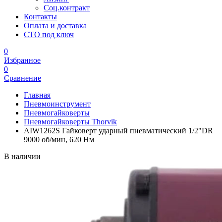
Соц.контракт
Контакты
Оплата и доставка
СТО под ключ
0
Избранное
0
Сравнение
Главная
Пневмоинструмент
Пневмогайковерты
Пневмогайковерты Thorvik
AIW1262S Гайковерт ударный пневматический 1/2"DR
9000 об/мин, 620 Нм
В наличии