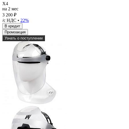
X4
на 2 мес
3 200 ₽
/с НДС •
22%
Узнать о поступлении