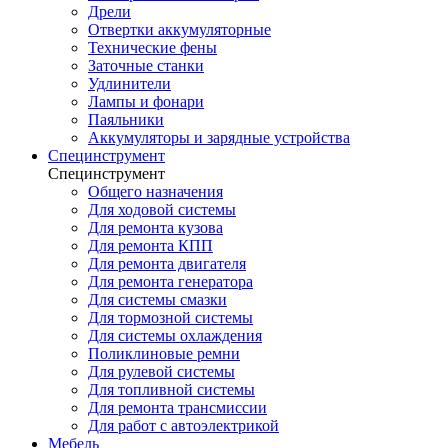
Дрели
Отвертки аккумуляторные
Технические фены
Заточные станки
Удлинители
Лампы и фонари
Паяльники
Аккумуляторы и зарядные устройства
Специнструмент
Специнструмент
Общего назначения
Для ходовой системы
Для ремонта кузова
Для ремонта КПП
Для ремонта двигателя
Для ремонта генератора
Для системы смазки
Для тормозной системы
Для системы охлаждения
Поликлиновые ремни
Для рулевой системы
Для топливной системы
Для ремонта трансмиссии
Для работ с автоэлектрикой
Мебель