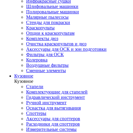
Инфракрасные сушки
Шлифовальные машинки
Полировальные машинки
Малярные пылесосы
Стенды для покраски
Краскопульты
Опции к краскопультам
Комплекты дюз
Очистка краскопультов и дюз
Аксессуары для ОСК и зон подготовки
Фильтры для ОСК
Колеровка
Воздушные фильтры
Сменные элементы
Кузовное
Кузовное
Стапели
Комплектующие для стапелей
Гидравлический инструмент
Ручной инструмент
Оснастка для вытягивания
Споттеры
Аксессуары для споттеров
Расходники для споттеров
Измерительные системы