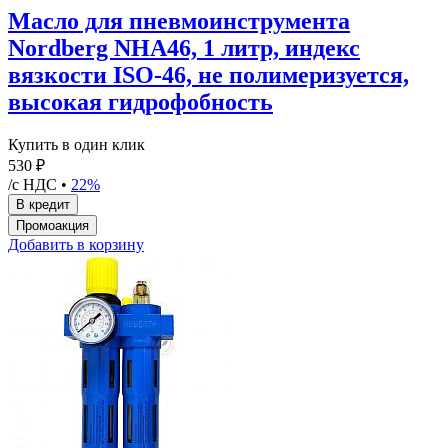
Масло для пневмоинструмента
Nordberg NHA46, 1 литр, индекс
вязкости ISO-46, не полимеризуется,
высокая гидрофобность
Купить в один клик
530 ₽
/с НДС •
22%
Добавить в корзину