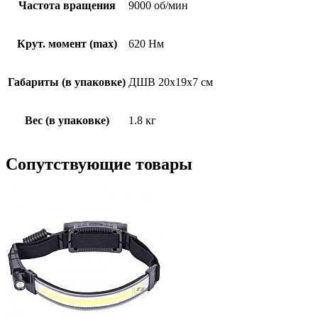
Частота вращения
9000 об/мин
Крут. момент (max)
620 Нм
Габариты (в упаковке)
ДШВ 20х19х7 см
Вес (в упаковке)
1.8 кг
Сопутствующие товары