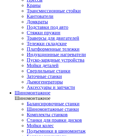
Краны
Трансмиссионные стойки
Кантователи
Домкраты
Подставки под авто
Стяжки пружин
Траверсы для двигателей
Тележки складские
Платформенные тележки
Индукционные нагреватели
Пуско-зарядные устройства
Мойки деталей
Сверлильные станки
Заточные станки
Дымогенераторы
Аксессуары и запчасти
Шиномонтажное
Шиномонтажное
Балансировочные станки
Шиномонтажные станки
Комплекты станков
Станки для правки дисков
Мойки колес
Подъемники в шиномонтаж