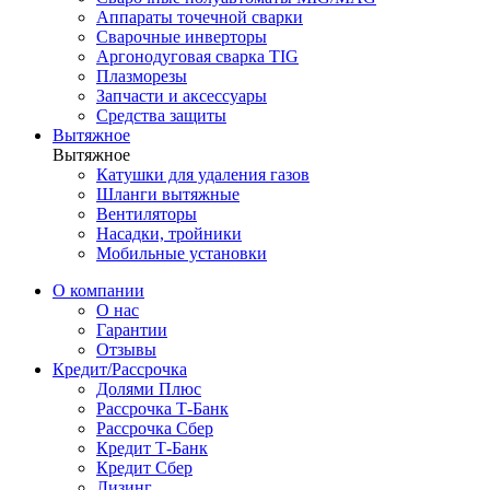
Аппараты точечной сварки
Сварочные инверторы
Аргонодуговая сварка TIG
Плазморезы
Запчасти и аксессуары
Средства защиты
Вытяжное
Вытяжное
Катушки для удаления газов
Шланги вытяжные
Вентиляторы
Насадки, тройники
Мобильные установки
О компании
О нас
Гарантии
Отзывы
Кредит/Рассрочка
Долями Плюс
Рассрочка Т-Банк
Рассрочка Сбер
Кредит Т-Банк
Кредит Сбер
Лизинг