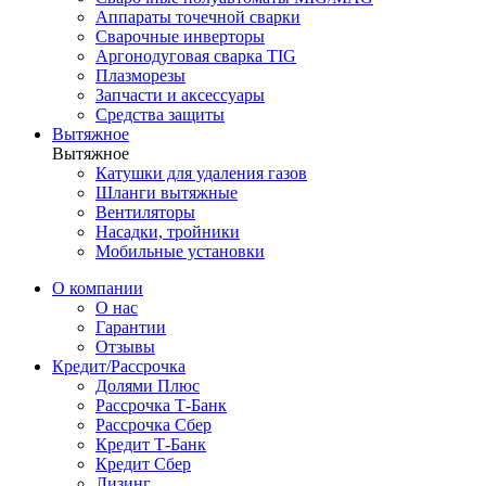
Аппараты точечной сварки
Сварочные инверторы
Аргонодуговая сварка TIG
Плазморезы
Запчасти и аксессуары
Средства защиты
Вытяжное
Вытяжное
Катушки для удаления газов
Шланги вытяжные
Вентиляторы
Насадки, тройники
Мобильные установки
О компании
О нас
Гарантии
Отзывы
Кредит/Рассрочка
Долями Плюс
Рассрочка Т-Банк
Рассрочка Сбер
Кредит Т-Банк
Кредит Сбер
Лизинг