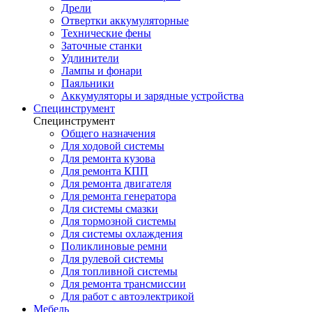
Дрели
Отвертки аккумуляторные
Технические фены
Заточные станки
Удлинители
Лампы и фонари
Паяльники
Аккумуляторы и зарядные устройства
Специнструмент
Специнструмент
Общего назначения
Для ходовой системы
Для ремонта кузова
Для ремонта КПП
Для ремонта двигателя
Для ремонта генератора
Для системы смазки
Для тормозной системы
Для системы охлаждения
Поликлиновые ремни
Для рулевой системы
Для топливной системы
Для ремонта трансмиссии
Для работ с автоэлектрикой
Мебель