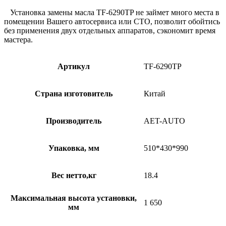
Установка замены масла TF-6290TP не займет много места в
помещении Вашего автосервиса или СТО, позволит обойтись
без применения двух отдельных аппаратов, сэкономит время
мастера.
Артикул
TF-6290TP
Страна изготовитель
Китай
Производитель
AET-AUTO
Упаковка, мм
510*430*990
Вес нетто,кг
18.4
Максимальная высота установки,
1 650
мм