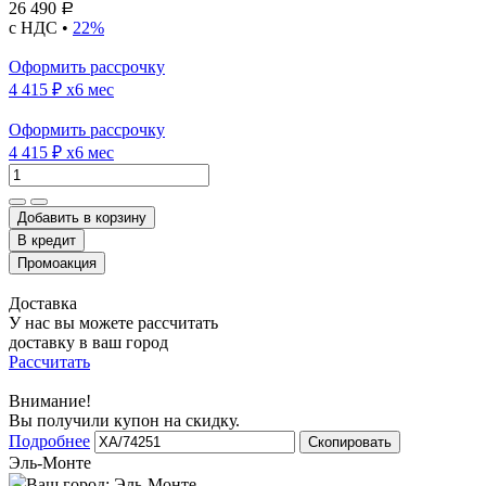
26 490
Р
с НДС •
22%
Оформить рассрочку
4 415 ₽
x6 мес
Оформить рассрочку
4 415 ₽
x6 мес
Добавить в корзину
Доставка
У нас вы можете рассчитать
доставку в ваш город
Рассчитать
Внимание!
Вы получили купон на скидку.
Подробнее
Скопировать
Эль-Монте
Ваш город:
Эль-Монте