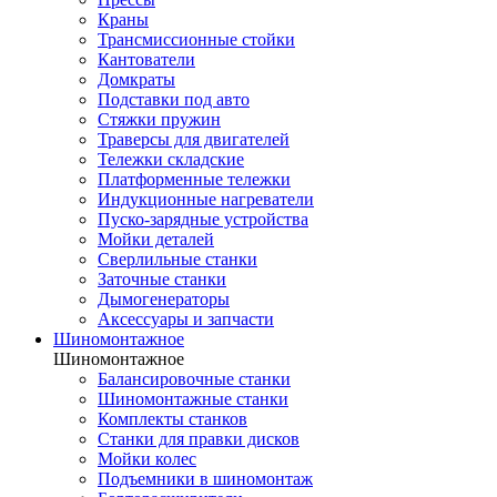
Краны
Трансмиссионные стойки
Кантователи
Домкраты
Подставки под авто
Стяжки пружин
Траверсы для двигателей
Тележки складские
Платформенные тележки
Индукционные нагреватели
Пуско-зарядные устройства
Мойки деталей
Сверлильные станки
Заточные станки
Дымогенераторы
Аксессуары и запчасти
Шиномонтажное
Шиномонтажное
Балансировочные станки
Шиномонтажные станки
Комплекты станков
Станки для правки дисков
Мойки колес
Подъемники в шиномонтаж