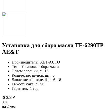
Установка для сбора масла TF-6290TP
AE&T
Производитель:
AET-AUTO
Тип:
Установка сбора масла
Объем воронки, л:
16
Количество щупов, шт:
6
Давление на входе, бар:
6 – 8
Емкость бака, л:
90
Гарантия:
1 год
6 623 ₽
X4
на 2 мес