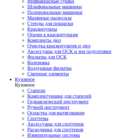
Инфракрасные сушки
Шлифовальные машинки
Полировальные машинки
Малярные пылесосы
Стенды для покраски
Краскопульты
Опции к краскопультам
Комплекты дюз
Очистка краскопультов и дюз
Аксессуары для ОСК и зон подготовки
Фильтры для ОСК
Колеровка
Воздушные фильтры
Сменные элементы
Кузовное
Кузовное
Стапели
Комплектующие для стапелей
Гидравлический инструмент
Ручной инструмент
Оснастка для вытягивания
Споттеры
Аксессуары для споттеров
Расходники для споттеров
Измерительные системы