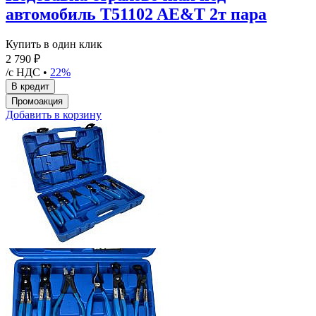
автомобиль T51102 AE&T 2т пара
Купить в один клик
2 790 ₽
/с НДС •
22%
Добавить в корзину