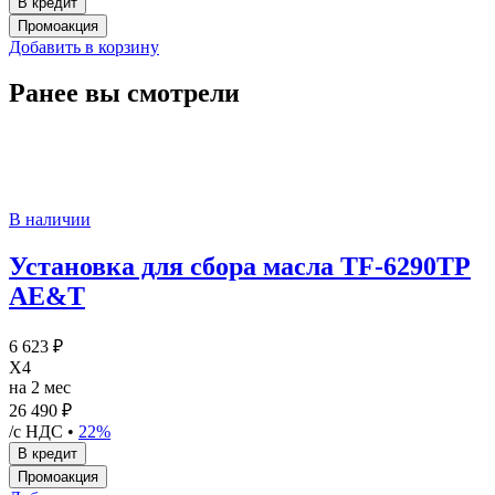
Добавить в корзину
Ранее вы смотрели
В наличии
Установка для сбора масла TF-6290TP
AE&T
6 623 ₽
X4
на 2 мес
26 490 ₽
/с НДС •
22%