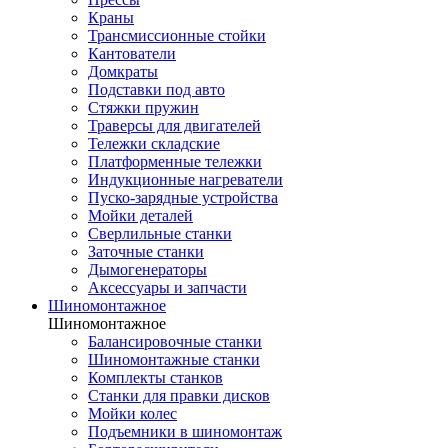
Краны
Трансмиссионные стойки
Кантователи
Домкраты
Подставки под авто
Стяжки пружин
Траверсы для двигателей
Тележки складские
Платформенные тележки
Индукционные нагреватели
Пуско-зарядные устройства
Мойки деталей
Сверлильные станки
Заточные станки
Дымогенераторы
Аксессуары и запчасти
Шиномонтажное
Шиномонтажное
Балансировочные станки
Шиномонтажные станки
Комплекты станков
Станки для правки дисков
Мойки колес
Подъемники в шиномонтаж