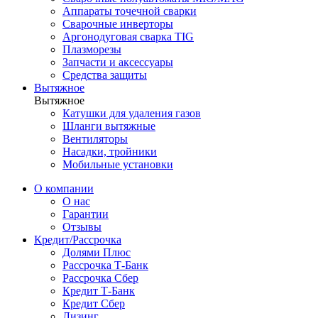
Аппараты точечной сварки
Сварочные инверторы
Аргонодуговая сварка TIG
Плазморезы
Запчасти и аксессуары
Средства защиты
Вытяжное
Вытяжное
Катушки для удаления газов
Шланги вытяжные
Вентиляторы
Насадки, тройники
Мобильные установки
О компании
О нас
Гарантии
Отзывы
Кредит/Рассрочка
Долями Плюс
Рассрочка Т-Банк
Рассрочка Сбер
Кредит Т-Банк
Кредит Сбер
Лизинг