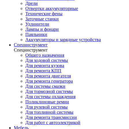
Дрели
Отвертки аккумуляторные
Технические фены
Заточные станки
Удлинители
Лампы и фонари
Паяльники
Аккумуляторы и зарядные устройства
Специнструмент
Специнструмент
Общего назначения
Для ходовой системы
Для ремонта кузова
Для ремонта КПП
Для ремонта двигателя
Для ремонта генератора
Для системы смазки
Для тормозной системы
Для системы охлаждения
Поликлиновые ремни
Для рулевой системы
Для топливной системы
Для ремонта трансмиссии
Для работ с автоэлектрикой
Мебель