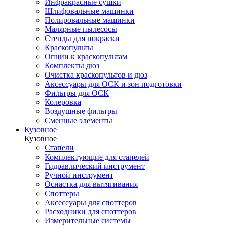
Инфракрасные сушки
Шлифовальные машинки
Полировальные машинки
Малярные пылесосы
Стенды для покраски
Краскопульты
Опции к краскопультам
Комплекты дюз
Очистка краскопультов и дюз
Аксессуары для ОСК и зон подготовки
Фильтры для ОСК
Колеровка
Воздушные фильтры
Сменные элементы
Кузовное
Кузовное
Стапели
Комплектующие для стапелей
Гидравлический инструмент
Ручной инструмент
Оснастка для вытягивания
Споттеры
Аксессуары для споттеров
Расходники для споттеров
Измерительные системы