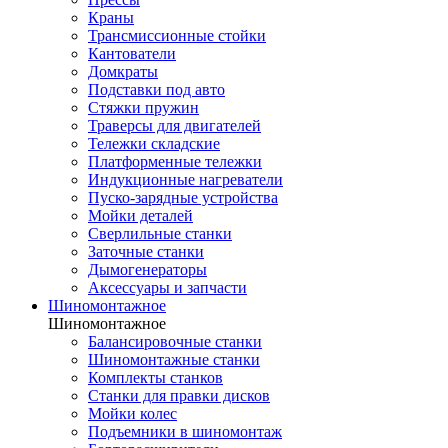
Краны
Трансмиссионные стойки
Кантователи
Домкраты
Подставки под авто
Стяжки пружин
Траверсы для двигателей
Тележки складские
Платформенные тележки
Индукционные нагреватели
Пуско-зарядные устройства
Мойки деталей
Сверлильные станки
Заточные станки
Дымогенераторы
Аксессуары и запчасти
Шиномонтажное
Шиномонтажное
Балансировочные станки
Шиномонтажные станки
Комплекты станков
Станки для правки дисков
Мойки колес
Подъемники в шиномонтаж