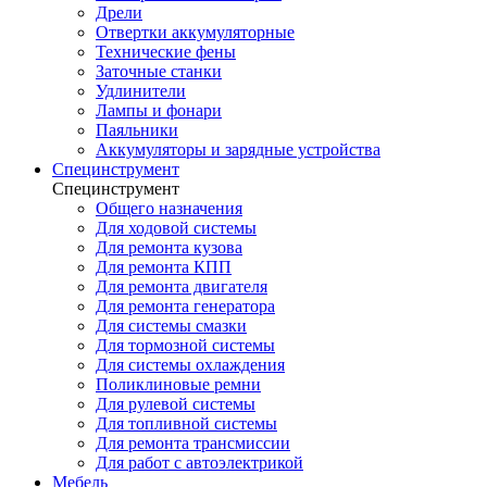
Дрели
Отвертки аккумуляторные
Технические фены
Заточные станки
Удлинители
Лампы и фонари
Паяльники
Аккумуляторы и зарядные устройства
Специнструмент
Специнструмент
Общего назначения
Для ходовой системы
Для ремонта кузова
Для ремонта КПП
Для ремонта двигателя
Для ремонта генератора
Для системы смазки
Для тормозной системы
Для системы охлаждения
Поликлиновые ремни
Для рулевой системы
Для топливной системы
Для ремонта трансмиссии
Для работ с автоэлектрикой
Мебель