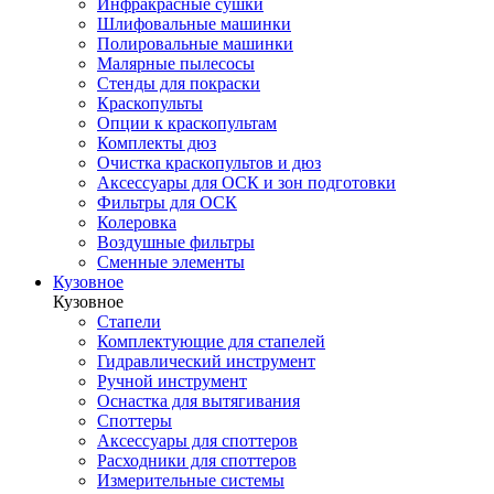
Инфракрасные сушки
Шлифовальные машинки
Полировальные машинки
Малярные пылесосы
Стенды для покраски
Краскопульты
Опции к краскопультам
Комплекты дюз
Очистка краскопультов и дюз
Аксессуары для ОСК и зон подготовки
Фильтры для ОСК
Колеровка
Воздушные фильтры
Сменные элементы
Кузовное
Кузовное
Стапели
Комплектующие для стапелей
Гидравлический инструмент
Ручной инструмент
Оснастка для вытягивания
Споттеры
Аксессуары для споттеров
Расходники для споттеров
Измерительные системы