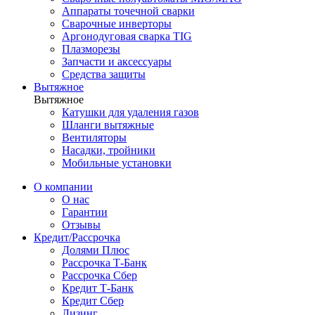
Аппараты точечной сварки
Сварочные инверторы
Аргонодуговая сварка TIG
Плазморезы
Запчасти и аксессуары
Средства защиты
Вытяжное
Вытяжное
Катушки для удаления газов
Шланги вытяжные
Вентиляторы
Насадки, тройники
Мобильные установки
О компании
О нас
Гарантии
Отзывы
Кредит/Рассрочка
Долями Плюс
Рассрочка Т-Банк
Рассрочка Сбер
Кредит Т-Банк
Кредит Сбер
Лизинг