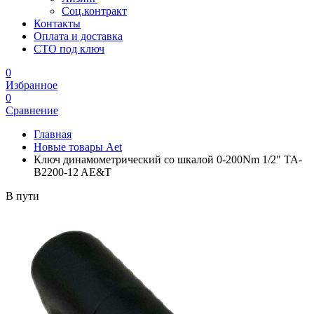
Соц.контракт
Контакты
Оплата и доставка
СТО под ключ
0
Избранное
0
Сравнение
Главная
Новые товары Aet
Ключ динамометрический со шкалой 0-200Nm 1/2" TA-
B2200-12 AE&T
В пути