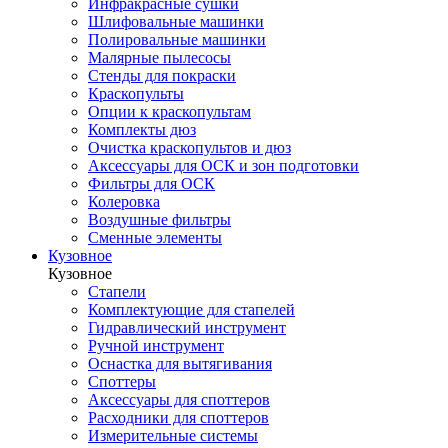
Инфракрасные сушки
Шлифовальные машинки
Полировальные машинки
Малярные пылесосы
Стенды для покраски
Краскопульты
Опции к краскопультам
Комплекты дюз
Очистка краскопультов и дюз
Аксессуары для ОСК и зон подготовки
Фильтры для ОСК
Колеровка
Воздушные фильтры
Сменные элементы
Кузовное
Кузовное
Стапели
Комплектующие для стапелей
Гидравлический инструмент
Ручной инструмент
Оснастка для вытягивания
Споттеры
Аксессуары для споттеров
Расходники для споттеров
Измерительные системы