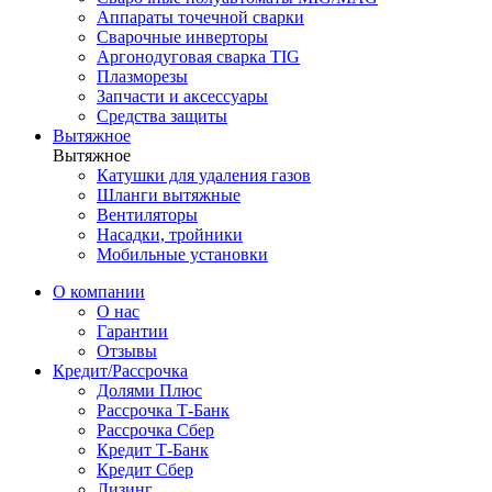
Аппараты точечной сварки
Сварочные инверторы
Аргонодуговая сварка TIG
Плазморезы
Запчасти и аксессуары
Средства защиты
Вытяжное
Вытяжное
Катушки для удаления газов
Шланги вытяжные
Вентиляторы
Насадки, тройники
Мобильные установки
О компании
О нас
Гарантии
Отзывы
Кредит/Рассрочка
Долями Плюс
Рассрочка Т-Банк
Рассрочка Сбер
Кредит Т-Банк
Кредит Сбер
Лизинг