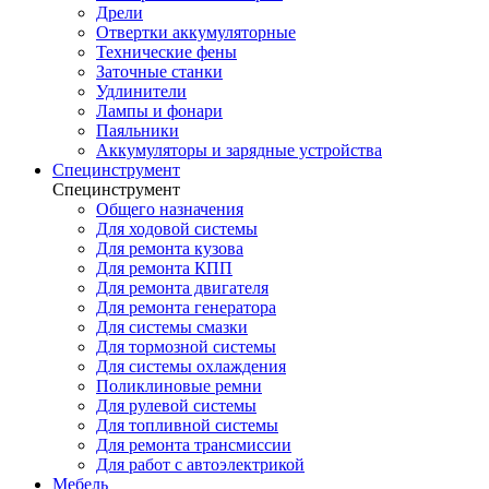
Дрели
Отвертки аккумуляторные
Технические фены
Заточные станки
Удлинители
Лампы и фонари
Паяльники
Аккумуляторы и зарядные устройства
Специнструмент
Специнструмент
Общего назначения
Для ходовой системы
Для ремонта кузова
Для ремонта КПП
Для ремонта двигателя
Для ремонта генератора
Для системы смазки
Для тормозной системы
Для системы охлаждения
Поликлиновые ремни
Для рулевой системы
Для топливной системы
Для ремонта трансмиссии
Для работ с автоэлектрикой
Мебель