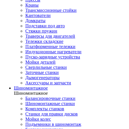
Краны
Трансмиссионные стойки
Кантователи
Домкраты
Подставки под авто
Стяжки пружин
Траверсы для двигателей
Тележки складские
Платформенные тележки
Индукционные нагреватели
Пуско-зарядные устройства
Мойки деталей
Сверлильные станки
Заточные станки
Дымогенераторы
Аксессуары и запчасти
Шиномонтажное
Шиномонтажное
Балансировочные станки
Шиномонтажные станки
Комплекты станков
Станки для правки дисков
Мойки колес
Подъемники в шиномонтаж