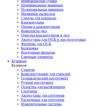
Инфракрасные сушки
Шлифовальные машинки
Полировальные машинки
Малярные пылесосы
Стенды для покраски
Краскопульты
Опции к краскопультам
Комплекты дюз
Очистка краскопультов и дюз
Аксессуары для ОСК и зон подготовки
Фильтры для ОСК
Колеровка
Воздушные фильтры
Сменные элементы
Кузовное
Кузовное
Стапели
Комплектующие для стапелей
Гидравлический инструмент
Ручной инструмент
Оснастка для вытягивания
Споттеры
Аксессуары для споттеров
Расходники для споттеров
Измерительные системы