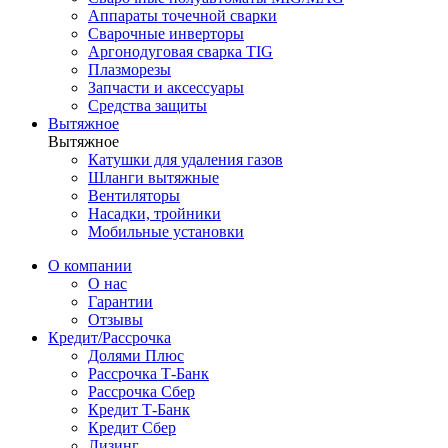
Аппараты точечной сварки
Сварочные инверторы
Аргонодуговая сварка TIG
Плазморезы
Запчасти и аксессуары
Средства защиты
Вытяжное
Вытяжное
Катушки для удаления газов
Шланги вытяжные
Вентиляторы
Насадки, тройники
Мобильные установки
О компании
О нас
Гарантии
Отзывы
Кредит/Рассрочка
Долями Плюс
Рассрочка Т-Банк
Рассрочка Сбер
Кредит Т-Банк
Кредит Сбер
Лизинг