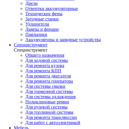
Дрели
Отвертки аккумуляторные
Технические фены
Заточные станки
Удлинители
Лампы и фонари
Паяльники
Аккумуляторы и зарядные устройства
Специнструмент
Специнструмент
Общего назначения
Для ходовой системы
Для ремонта кузова
Для ремонта КПП
Для ремонта двигателя
Для ремонта генератора
Для системы смазки
Для тормозной системы
Для системы охлаждения
Поликлиновые ремни
Для рулевой системы
Для топливной системы
Для ремонта трансмиссии
Для работ с автоэлектрикой
Мебель