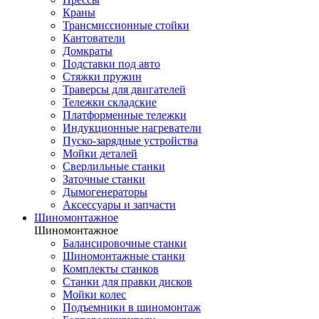
Краны
Трансмиссионные стойки
Кантователи
Домкраты
Подставки под авто
Стяжки пружин
Траверсы для двигателей
Тележки складские
Платформенные тележки
Индукционные нагреватели
Пуско-зарядные устройства
Мойки деталей
Сверлильные станки
Заточные станки
Дымогенераторы
Аксессуары и запчасти
Шиномонтажное
Шиномонтажное
Балансировочные станки
Шиномонтажные станки
Комплекты станков
Станки для правки дисков
Мойки колес
Подъемники в шиномонтаж