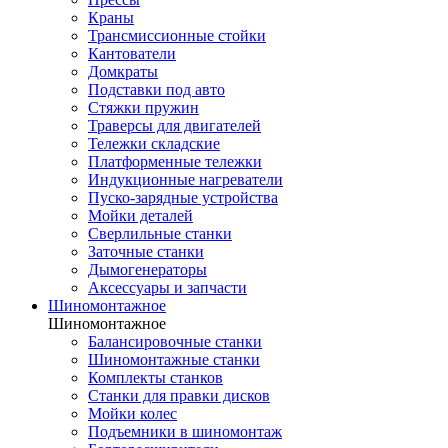
Краны
Трансмиссионные стойки
Кантователи
Домкраты
Подставки под авто
Стяжки пружин
Траверсы для двигателей
Тележки складские
Платформенные тележки
Индукционные нагреватели
Пуско-зарядные устройства
Мойки деталей
Сверлильные станки
Заточные станки
Дымогенераторы
Аксессуары и запчасти
Шиномонтажное
Шиномонтажное
Балансировочные станки
Шиномонтажные станки
Комплекты станков
Станки для правки дисков
Мойки колес
Подъемники в шиномонтаж