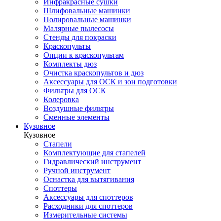
Инфракрасные сушки
Шлифовальные машинки
Полировальные машинки
Малярные пылесосы
Стенды для покраски
Краскопульты
Опции к краскопультам
Комплекты дюз
Очистка краскопультов и дюз
Аксессуары для ОСК и зон подготовки
Фильтры для ОСК
Колеровка
Воздушные фильтры
Сменные элементы
Кузовное
Кузовное
Стапели
Комплектующие для стапелей
Гидравлический инструмент
Ручной инструмент
Оснастка для вытягивания
Споттеры
Аксессуары для споттеров
Расходники для споттеров
Измерительные системы