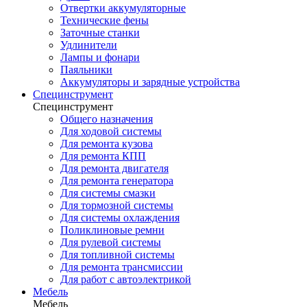
Отвертки аккумуляторные
Технические фены
Заточные станки
Удлинители
Лампы и фонари
Паяльники
Аккумуляторы и зарядные устройства
Специнструмент
Специнструмент
Общего назначения
Для ходовой системы
Для ремонта кузова
Для ремонта КПП
Для ремонта двигателя
Для ремонта генератора
Для системы смазки
Для тормозной системы
Для системы охлаждения
Поликлиновые ремни
Для рулевой системы
Для топливной системы
Для ремонта трансмиссии
Для работ с автоэлектрикой
Мебель
Мебель