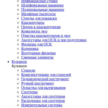
Инфракрасные сушки
Шлифовальные машинки
Полировальные машинки
Малярные пылесосы
Стенды для покраски
Краскопульты
Опции к краскопультам
Комплекты дюз
Очистка краскопультов и дюз
Аксессуары для ОСК и зон подготовки
Фильтры для ОСК
Колеровка
Воздушные фильтры
Сменные элементы
Кузовное
Кузовное
Стапели
Комплектующие для стапелей
Гидравлический инструмент
Ручной инструмент
Оснастка для вытягивания
Споттеры
Аксессуары для споттеров
Расходники для споттеров
Измерительные системы