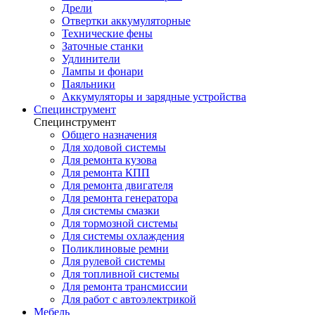
Дрели
Отвертки аккумуляторные
Технические фены
Заточные станки
Удлинители
Лампы и фонари
Паяльники
Аккумуляторы и зарядные устройства
Специнструмент
Специнструмент
Общего назначения
Для ходовой системы
Для ремонта кузова
Для ремонта КПП
Для ремонта двигателя
Для ремонта генератора
Для системы смазки
Для тормозной системы
Для системы охлаждения
Поликлиновые ремни
Для рулевой системы
Для топливной системы
Для ремонта трансмиссии
Для работ с автоэлектрикой
Мебель