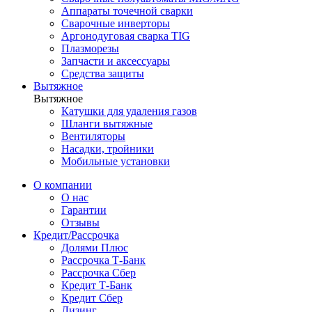
Аппараты точечной сварки
Сварочные инверторы
Аргонодуговая сварка TIG
Плазморезы
Запчасти и аксессуары
Средства защиты
Вытяжное
Вытяжное
Катушки для удаления газов
Шланги вытяжные
Вентиляторы
Насадки, тройники
Мобильные установки
О компании
О нас
Гарантии
Отзывы
Кредит/Рассрочка
Долями Плюс
Рассрочка Т-Банк
Рассрочка Сбер
Кредит Т-Банк
Кредит Сбер
Лизинг