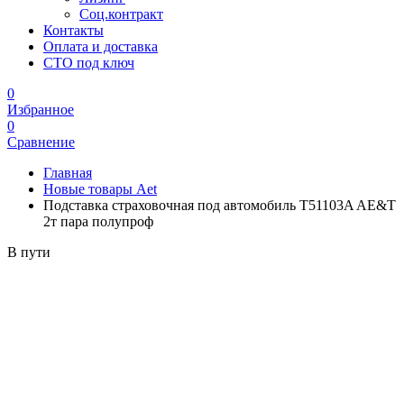
Соц.контракт
Контакты
Оплата и доставка
СТО под ключ
0
Избранное
0
Сравнение
Главная
Новые товары Aet
Подставка страховочная под автомобиль T51103A AE&T
2т пара полупроф
В пути