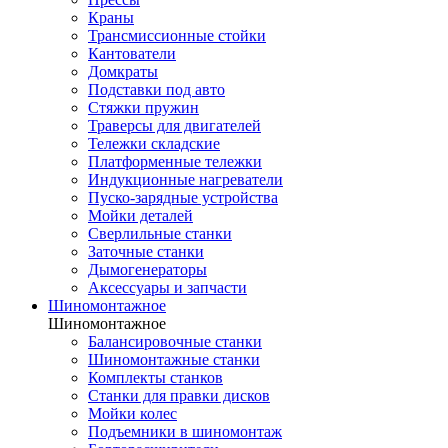
Краны
Трансмиссионные стойки
Кантователи
Домкраты
Подставки под авто
Стяжки пружин
Траверсы для двигателей
Тележки складские
Платформенные тележки
Индукционные нагреватели
Пуско-зарядные устройства
Мойки деталей
Сверлильные станки
Заточные станки
Дымогенераторы
Аксессуары и запчасти
Шиномонтажное
Шиномонтажное
Балансировочные станки
Шиномонтажные станки
Комплекты станков
Станки для правки дисков
Мойки колес
Подъемники в шиномонтаж