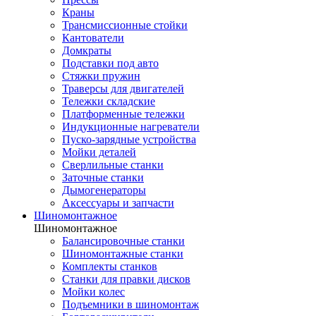
Краны
Трансмиссионные стойки
Кантователи
Домкраты
Подставки под авто
Стяжки пружин
Траверсы для двигателей
Тележки складские
Платформенные тележки
Индукционные нагреватели
Пуско-зарядные устройства
Мойки деталей
Сверлильные станки
Заточные станки
Дымогенераторы
Аксессуары и запчасти
Шиномонтажное
Шиномонтажное
Балансировочные станки
Шиномонтажные станки
Комплекты станков
Станки для правки дисков
Мойки колес
Подъемники в шиномонтаж