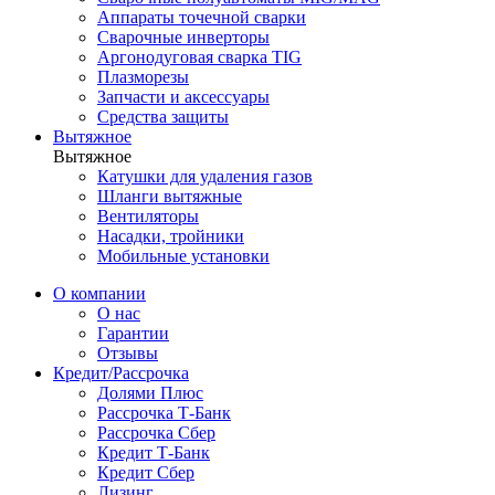
Аппараты точечной сварки
Сварочные инверторы
Аргонодуговая сварка TIG
Плазморезы
Запчасти и аксессуары
Средства защиты
Вытяжное
Вытяжное
Катушки для удаления газов
Шланги вытяжные
Вентиляторы
Насадки, тройники
Мобильные установки
О компании
О нас
Гарантии
Отзывы
Кредит/Рассрочка
Долями Плюс
Рассрочка Т-Банк
Рассрочка Сбер
Кредит Т-Банк
Кредит Сбер
Лизинг