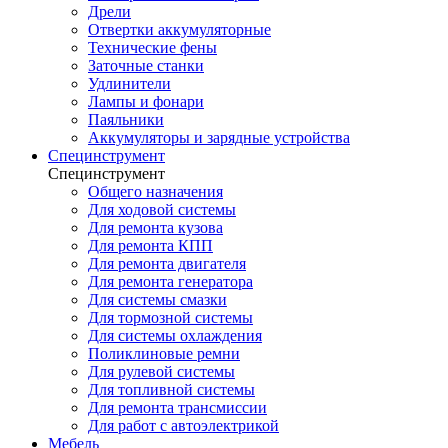
Дрели
Отвертки аккумуляторные
Технические фены
Заточные станки
Удлинители
Лампы и фонари
Паяльники
Аккумуляторы и зарядные устройства
Специнструмент
Специнструмент
Общего назначения
Для ходовой системы
Для ремонта кузова
Для ремонта КПП
Для ремонта двигателя
Для ремонта генератора
Для системы смазки
Для тормозной системы
Для системы охлаждения
Поликлиновые ремни
Для рулевой системы
Для топливной системы
Для ремонта трансмиссии
Для работ с автоэлектрикой
Мебель