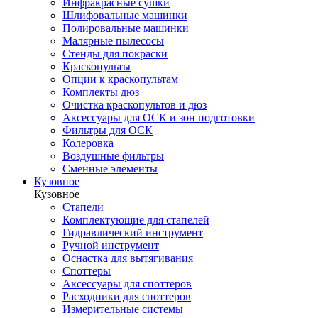
Инфракрасные сушки
Шлифовальные машинки
Полировальные машинки
Малярные пылесосы
Стенды для покраски
Краскопульты
Опции к краскопультам
Комплекты дюз
Очистка краскопультов и дюз
Аксессуары для ОСК и зон подготовки
Фильтры для ОСК
Колеровка
Воздушные фильтры
Сменные элементы
Кузовное
Кузовное
Стапели
Комплектующие для стапелей
Гидравлический инструмент
Ручной инструмент
Оснастка для вытягивания
Споттеры
Аксессуары для споттеров
Расходники для споттеров
Измерительные системы