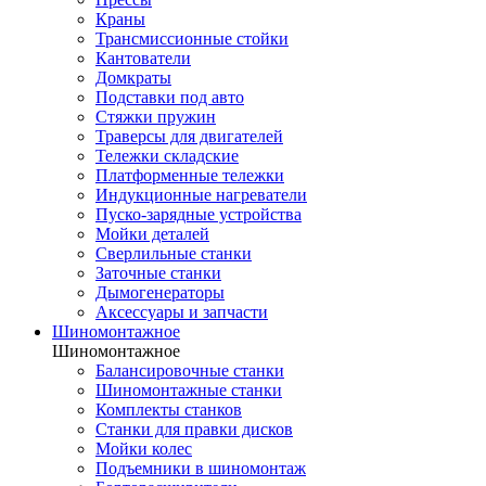
Краны
Трансмиссионные стойки
Кантователи
Домкраты
Подставки под авто
Стяжки пружин
Траверсы для двигателей
Тележки складские
Платформенные тележки
Индукционные нагреватели
Пуско-зарядные устройства
Мойки деталей
Сверлильные станки
Заточные станки
Дымогенераторы
Аксессуары и запчасти
Шиномонтажное
Шиномонтажное
Балансировочные станки
Шиномонтажные станки
Комплекты станков
Станки для правки дисков
Мойки колес
Подъемники в шиномонтаж