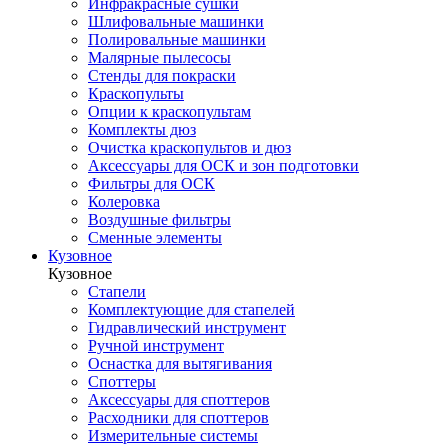
Инфракрасные сушки
Шлифовальные машинки
Полировальные машинки
Малярные пылесосы
Стенды для покраски
Краскопульты
Опции к краскопультам
Комплекты дюз
Очистка краскопультов и дюз
Аксессуары для ОСК и зон подготовки
Фильтры для ОСК
Колеровка
Воздушные фильтры
Сменные элементы
Кузовное
Кузовное
Стапели
Комплектующие для стапелей
Гидравлический инструмент
Ручной инструмент
Оснастка для вытягивания
Споттеры
Аксессуары для споттеров
Расходники для споттеров
Измерительные системы