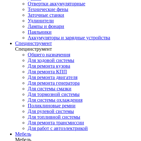
Отвертки аккумуляторные
Технические фены
Заточные станки
Удлинители
Лампы и фонари
Паяльники
Аккумуляторы и зарядные устройства
Специнструмент
Специнструмент
Общего назначения
Для ходовой системы
Для ремонта кузова
Для ремонта КПП
Для ремонта двигателя
Для ремонта генератора
Для системы смазки
Для тормозной системы
Для системы охлаждения
Поликлиновые ремни
Для рулевой системы
Для топливной системы
Для ремонта трансмиссии
Для работ с автоэлектрикой
Мебель
Мебель