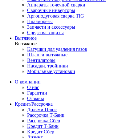
Аппараты точечной сварки
Сварочные инверторы
Аргонодуговая сварка TIG
Плазморезы
Запчасти и аксессуары
Средства защиты
Вытяжное
Вытяжное
Катушки для удаления газов
Шланги вытяжные
Вентиляторы
Насадки, тройники
Мобильные установки
О компании
О нас
Гарантии
Отзывы
Кредит/Рассрочка
Долями Плюс
Рассрочка Т-Банк
Рассрочка Сбер
Кредит Т-Банк
Кредит Сбер
Лизинг