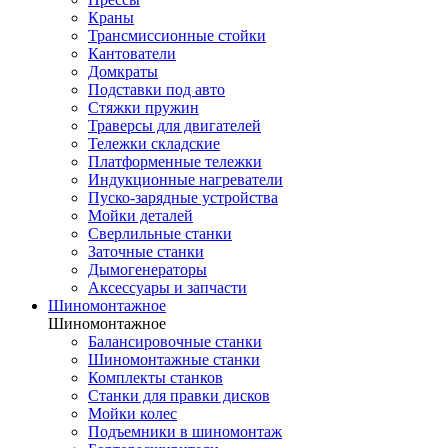
Краны
Трансмиссионные стойки
Кантователи
Домкраты
Подставки под авто
Стяжки пружин
Траверсы для двигателей
Тележки складские
Платформенные тележки
Индукционные нагреватели
Пуско-зарядные устройства
Мойки деталей
Сверлильные станки
Заточные станки
Дымогенераторы
Аксессуары и запчасти
Шиномонтажное
Шиномонтажное
Балансировочные станки
Шиномонтажные станки
Комплекты станков
Станки для правки дисков
Мойки колес
Подъемники в шиномонтаж