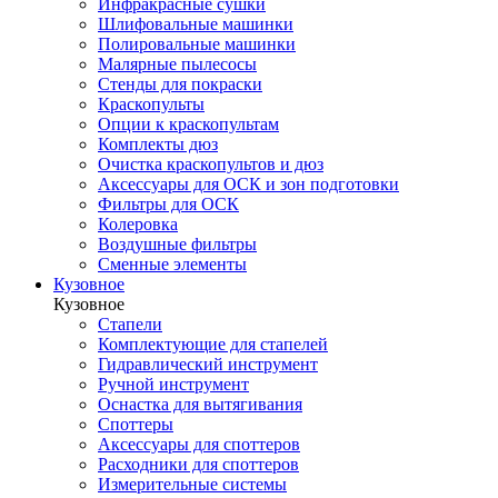
Инфракрасные сушки
Шлифовальные машинки
Полировальные машинки
Малярные пылесосы
Стенды для покраски
Краскопульты
Опции к краскопультам
Комплекты дюз
Очистка краскопультов и дюз
Аксессуары для ОСК и зон подготовки
Фильтры для ОСК
Колеровка
Воздушные фильтры
Сменные элементы
Кузовное
Кузовное
Стапели
Комплектующие для стапелей
Гидравлический инструмент
Ручной инструмент
Оснастка для вытягивания
Споттеры
Аксессуары для споттеров
Расходники для споттеров
Измерительные системы