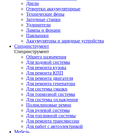
Дрели
Отвертки аккумуляторные
Технические фены
Заточные станки
Удлинители
Лампы и фонари
Паяльники
Аккумуляторы и зарядные устройства
Специнструмент
Специнструмент
Общего назначения
Для ходовой системы
Для ремонта кузова
Для ремонта КПП
Для ремонта двигателя
Для ремонта генератора
Для системы смазки
Для тормозной системы
Для системы охлаждения
Поликлиновые ремни
Для рулевой системы
Для топливной системы
Для ремонта трансмиссии
Для работ с автоэлектрикой
Мебель