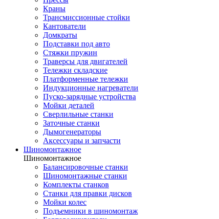
Краны
Трансмиссионные стойки
Кантователи
Домкраты
Подставки под авто
Стяжки пружин
Траверсы для двигателей
Тележки складские
Платформенные тележки
Индукционные нагреватели
Пуско-зарядные устройства
Мойки деталей
Сверлильные станки
Заточные станки
Дымогенераторы
Аксессуары и запчасти
Шиномонтажное
Шиномонтажное
Балансировочные станки
Шиномонтажные станки
Комплекты станков
Станки для правки дисков
Мойки колес
Подъемники в шиномонтаж