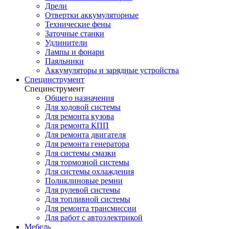
Дрели
Отвертки аккумуляторные
Технические фены
Заточные станки
Удлинители
Лампы и фонари
Паяльники
Аккумуляторы и зарядные устройства
Специнструмент
Специнструмент
Общего назначения
Для ходовой системы
Для ремонта кузова
Для ремонта КПП
Для ремонта двигателя
Для ремонта генератора
Для системы смазки
Для тормозной системы
Для системы охлаждения
Поликлиновые ремни
Для рулевой системы
Для топливной системы
Для ремонта трансмиссии
Для работ с автоэлектрикой
Мебель