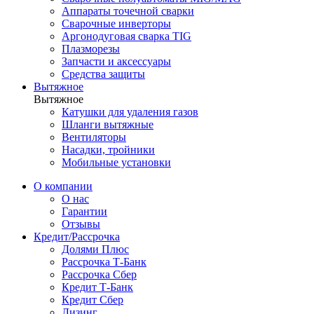
Аппараты точечной сварки
Сварочные инверторы
Аргонодуговая сварка TIG
Плазморезы
Запчасти и аксессуары
Средства защиты
Вытяжное
Вытяжное
Катушки для удаления газов
Шланги вытяжные
Вентиляторы
Насадки, тройники
Мобильные установки
О компании
О нас
Гарантии
Отзывы
Кредит/Рассрочка
Долями Плюс
Рассрочка Т-Банк
Рассрочка Сбер
Кредит Т-Банк
Кредит Сбер
Лизинг