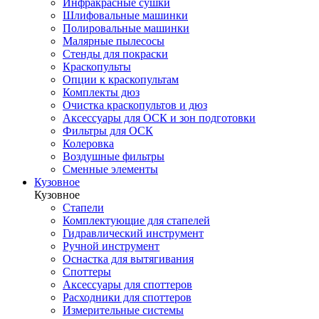
Инфракрасные сушки
Шлифовальные машинки
Полировальные машинки
Малярные пылесосы
Стенды для покраски
Краскопульты
Опции к краскопультам
Комплекты дюз
Очистка краскопультов и дюз
Аксессуары для ОСК и зон подготовки
Фильтры для ОСК
Колеровка
Воздушные фильтры
Сменные элементы
Кузовное
Кузовное
Стапели
Комплектующие для стапелей
Гидравлический инструмент
Ручной инструмент
Оснастка для вытягивания
Споттеры
Аксессуары для споттеров
Расходники для споттеров
Измерительные системы