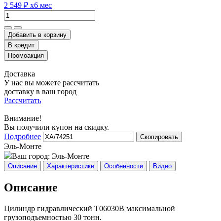
2 549 ₽
x6 мес
Добавить в корзину
Доставка
У нас вы можете рассчитать
доставку в ваш город
Рассчитать
Внимание!
Вы получили купон на скидку.
Подробнее
Скопировать
Эль-Монте
Ваш город:
Эль-Монте
Описание
Характеристики
Особенности
Видео
Описание
Цилиндр гидравлический T06030B максимальной
грузоподъемностью 30 тонн.