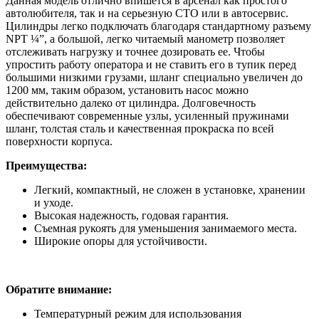
Данная модель отлично впишется в арсенал как простого
автолюбителя, так и на серьезную СТО или в автосервис.
Цилиндры легко подключать благодаря стандартному разъему
NPT ¼”, а большой, легко читаемый манометр позволяет
отслеживать нагрузку и точнее дозировать ее. Чтобы
упростить работу оператора и не ставить его в тупик перед
большими низкими грузами, шланг специально увеличен до
1200 мм, таким образом, установить насос можно
действительно далеко от цилиндра. Долговечность
обеспечивают современные узлы, усиленный пружинами
шланг, толстая сталь и качественная прокраска по всей
поверхности корпуса.
Преимущества:
Легкий, компактный, не сложен в установке, хранении
и уходе.
Высокая надежность, годовая гарантия.
Съемная рукоять для уменьшения занимаемого места.
Широкие опоры для устойчивости.
Обратите внимание:
Температурный режим для использования