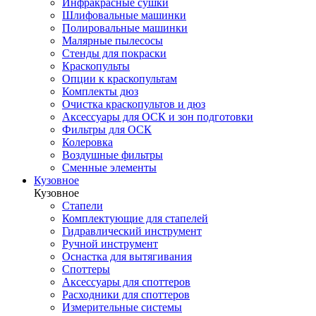
Инфракрасные сушки
Шлифовальные машинки
Полировальные машинки
Малярные пылесосы
Стенды для покраски
Краскопульты
Опции к краскопультам
Комплекты дюз
Очистка краскопультов и дюз
Аксессуары для ОСК и зон подготовки
Фильтры для ОСК
Колеровка
Воздушные фильтры
Сменные элементы
Кузовное
Кузовное
Стапели
Комплектующие для стапелей
Гидравлический инструмент
Ручной инструмент
Оснастка для вытягивания
Споттеры
Аксессуары для споттеров
Расходники для споттеров
Измерительные системы