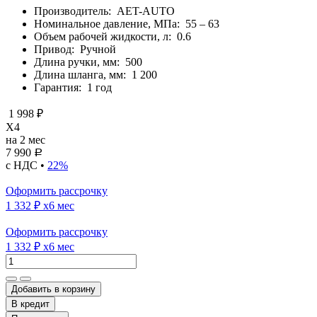
Производитель:
AET-AUTO
Номинальное давление, МПа:
55 – 63
Объем рабочей жидкости, л:
0.6
Привод:
Ручной
Длина ручки, мм:
500
Длина шланга, мм:
1 200
Гарантия:
1 год
1 998 ₽
X4
на 2 мес
7 990
Р
с НДС •
22%
Оформить рассрочку
1 332 ₽
x6 мес
Оформить рассрочку
1 332 ₽
x6 мес
Добавить в корзину