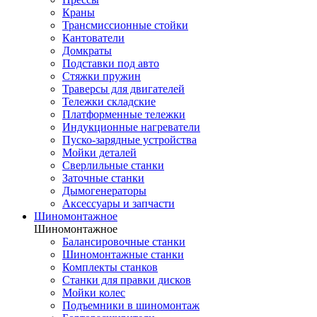
Краны
Трансмиссионные стойки
Кантователи
Домкраты
Подставки под авто
Стяжки пружин
Траверсы для двигателей
Тележки складские
Платформенные тележки
Индукционные нагреватели
Пуско-зарядные устройства
Мойки деталей
Сверлильные станки
Заточные станки
Дымогенераторы
Аксессуары и запчасти
Шиномонтажное
Шиномонтажное
Балансировочные станки
Шиномонтажные станки
Комплекты станков
Станки для правки дисков
Мойки колес
Подъемники в шиномонтаж