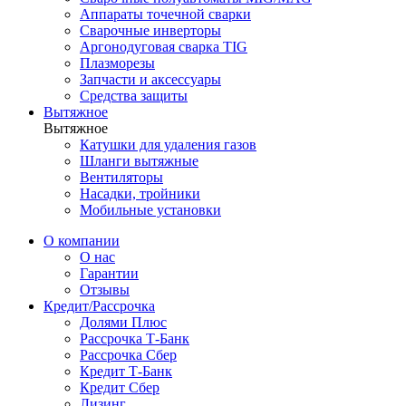
Аппараты точечной сварки
Сварочные инверторы
Аргонодуговая сварка TIG
Плазморезы
Запчасти и аксессуары
Средства защиты
Вытяжное
Вытяжное
Катушки для удаления газов
Шланги вытяжные
Вентиляторы
Насадки, тройники
Мобильные установки
О компании
О нас
Гарантии
Отзывы
Кредит/Рассрочка
Долями Плюс
Рассрочка Т-Банк
Рассрочка Сбер
Кредит Т-Банк
Кредит Сбер
Лизинг