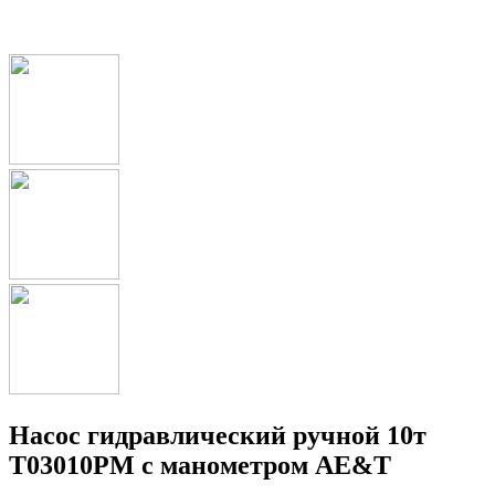
Насос гидравлический ручной 10т
T03010PM с манометром AE&T