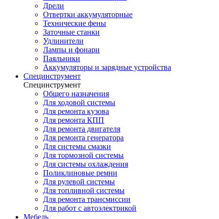
Дрели
Отвертки аккумуляторные
Технические фены
Заточные станки
Удлинители
Лампы и фонари
Паяльники
Аккумуляторы и зарядные устройства
Специнструмент
Специнструмент
Общего назначения
Для ходовой системы
Для ремонта кузова
Для ремонта КПП
Для ремонта двигателя
Для ремонта генератора
Для системы смазки
Для тормозной системы
Для системы охлаждения
Поликлиновые ремни
Для рулевой системы
Для топливной системы
Для ремонта трансмиссии
Для работ с автоэлектрикой
Мебель