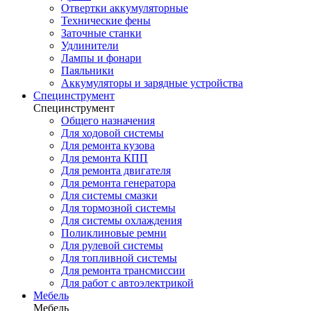
Отвертки аккумуляторные
Технические фены
Заточные станки
Удлинители
Лампы и фонари
Паяльники
Аккумуляторы и зарядные устройства
Специнструмент
Специнструмент
Общего назначения
Для ходовой системы
Для ремонта кузова
Для ремонта КПП
Для ремонта двигателя
Для ремонта генератора
Для системы смазки
Для тормозной системы
Для системы охлаждения
Поликлиновые ремни
Для рулевой системы
Для топливной системы
Для ремонта трансмиссии
Для работ с автоэлектрикой
Мебель
Мебель