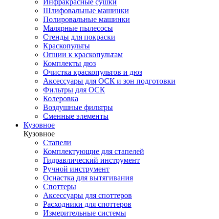
Инфракрасные сушки
Шлифовальные машинки
Полировальные машинки
Малярные пылесосы
Стенды для покраски
Краскопульты
Опции к краскопультам
Комплекты дюз
Очистка краскопультов и дюз
Аксессуары для ОСК и зон подготовки
Фильтры для ОСК
Колеровка
Воздушные фильтры
Сменные элементы
Кузовное
Кузовное
Стапели
Комплектующие для стапелей
Гидравлический инструмент
Ручной инструмент
Оснастка для вытягивания
Споттеры
Аксессуары для споттеров
Расходники для споттеров
Измерительные системы