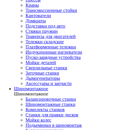
Краны
Трансмиссионные стойки
Кантователи
Домкраты
Подставки под авто
Стяжки пружин
Траверсы для двигателей
Тележки складские
Платформенные тележки
Индукционные нагреватели
Пуско-зарядные устройства
Мойки деталей
Сверлильные станки
Заточные станки
Дымогенераторы
Аксессуары и запчасти
Шиномонтажное
Шиномонтажное
Балансировочные станки
Шиномонтажные станки
Комплекты станков
Станки для правки дисков
Мойки колес
Подъемники в шиномонтаж