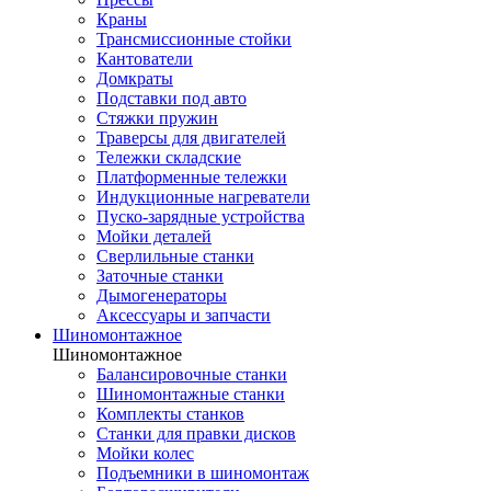
Краны
Трансмиссионные стойки
Кантователи
Домкраты
Подставки под авто
Стяжки пружин
Траверсы для двигателей
Тележки складские
Платформенные тележки
Индукционные нагреватели
Пуско-зарядные устройства
Мойки деталей
Сверлильные станки
Заточные станки
Дымогенераторы
Аксессуары и запчасти
Шиномонтажное
Шиномонтажное
Балансировочные станки
Шиномонтажные станки
Комплекты станков
Станки для правки дисков
Мойки колес
Подъемники в шиномонтаж