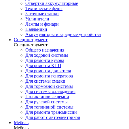
Отвертки аккумуляторные
Технические фены
Заточные станки
Удлинители
Лампы и фонари
Паяльники
Аккумуляторы и зарядные устройства
Специнструмент
Специнструмент
Общего назначения
Для ходовой системы
Для ремонта кузова
Для ремонта КПП
Для ремонта двигателя
Для ремонта генератора
Для системы смазки
Для тормозной системы
Для системы охлаждения
Поликлиновые ремни
Для рулевой системы
Для топливной системы
Для ремонта трансмиссии
Для работ с автоэлектрикой
Мебель
Мебель