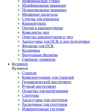
Инфракрасные сушки
Шлифовальные машинки
Полировальные машинки
Малярные пылесосы
Стенды для покраски
Краскопульты
Опции к краскопультам
Комплекты дюз
Очистка краскопультов и дюз
Аксессуары для ОСК и зон подготовки
Фильтры для ОСК
Колеровка
Воздушные фильтры
Сменные элементы
Кузовное
Кузовное
Стапели
Комплектующие для стапелей
Гидравлический инструмент
Ручной инструмент
Оснастка для вытягивания
Споттеры
Аксессуары для споттеров
Расходники для споттеров
Измерительные системы