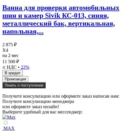
Ванна для проверки автомобильных
шин и камер Sivik КС-013, синяя,
металлический бак, вертикальная,
напольная,...
2 875 ₽
X4
на 2 мес
11 500 ₽
/с НДС •
22%
Узнать о поступлении
Получите консультацию или оформите заказ написав нам:
Получите консультацию менеджера
или оформите заказ онлайн!
Выберите удобный для вас мессенджер:
MAX