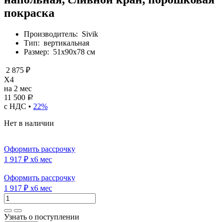
покраска
Производитель:
Sivik
Тип:
вертикальная
Размер:
51х90х78 см
2 875 ₽
X4
на 2 мес
11 500
Р
с НДС •
22%
Нет в наличии
Оформить рассрочку
1 917 ₽
x6 мес
Оформить рассрочку
1 917 ₽
x6 мес
Узнать о поступлении