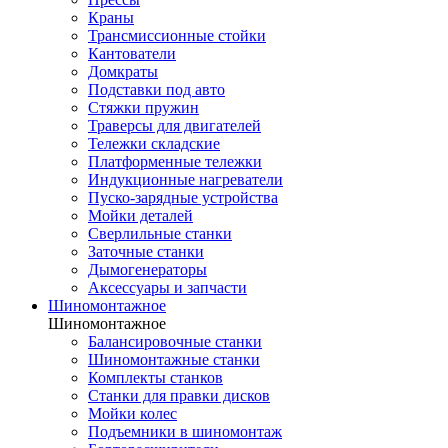
Краны
Трансмиссионные стойки
Кантователи
Домкраты
Подставки под авто
Стяжки пружин
Траверсы для двигателей
Тележки складские
Платформенные тележки
Индукционные нагреватели
Пуско-зарядные устройства
Мойки деталей
Сверлильные станки
Заточные станки
Дымогенераторы
Аксессуары и запчасти
Шиномонтажное
Шиномонтажное
Балансировочные станки
Шиномонтажные станки
Комплекты станков
Станки для правки дисков
Мойки колес
Подъемники в шиномонтаж