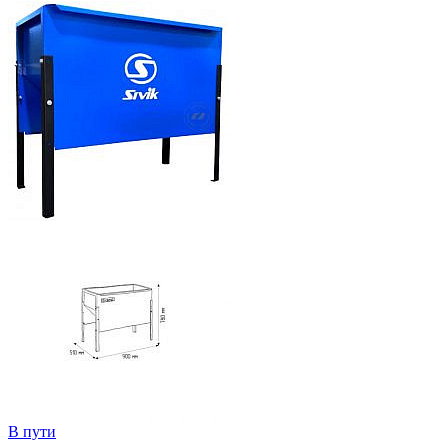
В пути