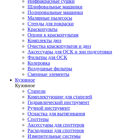
Инфракрасные сушки
Шлифовальные машинки
Полировальные машинки
Малярные пылесосы
Стенды для покраски
Краскопульты
Опции к краскопультам
Комплекты дюз
Очистка краскопультов и дюз
Аксессуары для ОСК и зон подготовки
Фильтры для ОСК
Колеровка
Воздушные фильтры
Сменные элементы
Кузовное
Кузовное
Стапели
Комплектующие для стапелей
Гидравлический инструмент
Ручной инструмент
Оснастка для вытягивания
Споттеры
Аксессуары для споттеров
Расходники для споттеров
Измерительные системы