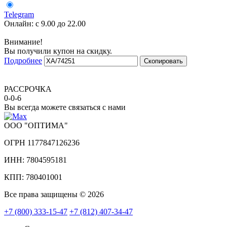
Telegram
Онлайн:
с 9.00 до 22.00
Внимание!
Вы получили купон на скидку.
Подробнее
Скопировать
РАССРОЧКА
0-0-6
Вы всегда можете связаться с нами
ООО "ОПТИМА"
ОГРН 1177847126236
ИНН: 7804595181
КПП: 780401001
Все права защищены © 2026
+7 (800) 333-15-47
+7 (812) 407-34-47