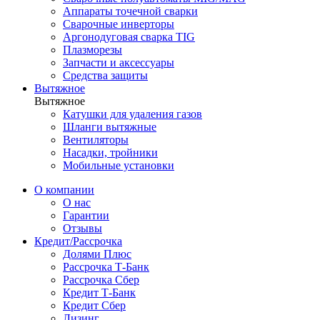
Аппараты точечной сварки
Сварочные инверторы
Аргонодуговая сварка TIG
Плазморезы
Запчасти и аксессуары
Средства защиты
Вытяжное
Вытяжное
Катушки для удаления газов
Шланги вытяжные
Вентиляторы
Насадки, тройники
Мобильные установки
О компании
О нас
Гарантии
Отзывы
Кредит/Рассрочка
Долями Плюс
Рассрочка Т-Банк
Рассрочка Сбер
Кредит Т-Банк
Кредит Сбер
Лизинг