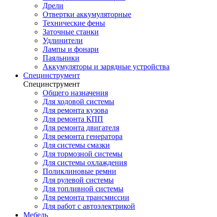
Дрели
Отвертки аккумуляторные
Технические фены
Заточные станки
Удлинители
Лампы и фонари
Паяльники
Аккумуляторы и зарядные устройства
Специнструмент
Специнструмент
Общего назначения
Для ходовой системы
Для ремонта кузова
Для ремонта КПП
Для ремонта двигателя
Для ремонта генератора
Для системы смазки
Для тормозной системы
Для системы охлаждения
Поликлиновые ремни
Для рулевой системы
Для топливной системы
Для ремонта трансмиссии
Для работ с автоэлектрикой
Мебель