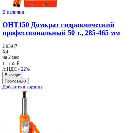
В наличии
OHT150 Домкрат гидравлический
профессиональный 50 т., 285-465 мм
2 939 ₽
X4
на 2 мес
11 755 ₽
/с НДС •
22%
Добавить в корзину