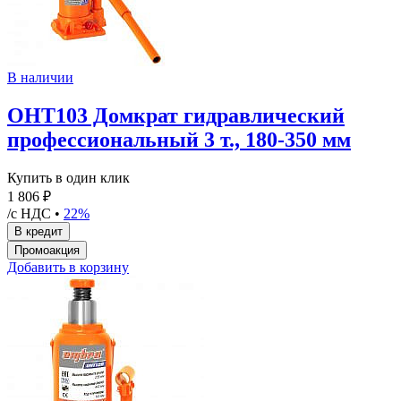
В наличии
OHT103 Домкрат гидравлический
профессиональный 3 т., 180-350 мм
Купить в один клик
1 806 ₽
/с НДС •
22%
Добавить в корзину