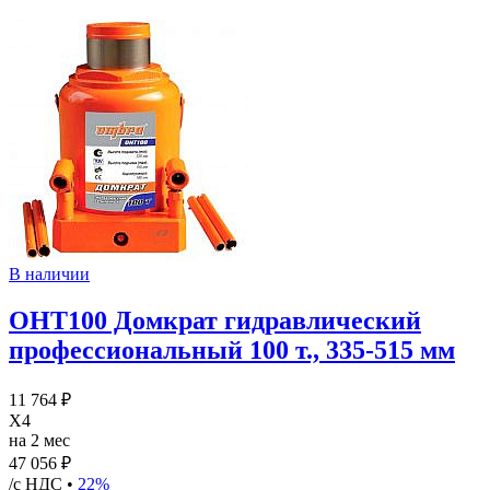
В наличии
OHT100 Домкрат гидравлический
профессиональный 100 т., 335-515 мм
11 764 ₽
X4
на 2 мес
47 056 ₽
/с НДС •
22%