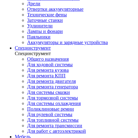
Дрели
Отвертки аккумуляторные
Технические фены
Заточные станки
Удлинители
Лампы и фонари
Паяльники
Аккумуляторы и зарядные устройства
Специнструмент
Специнструмент
Общего назначения
Для ходовой системы
Для ремонта кузова
Для ремонта КПП
Для ремонта двигателя
Для ремонта генератора
Для системы смазки
Для тормозной системы
Для системы охлаждения
Поликлиновые ремни
Для рулевой системы
Для топливной системы
Для ремонта трансмиссии
Для работ с автоэлектрикой
Мебель