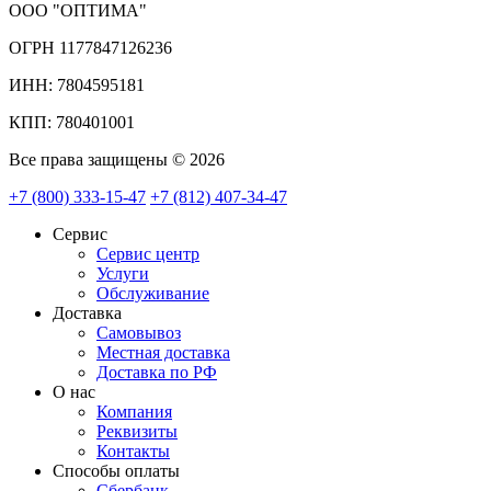
ООО "ОПТИМА"
ОГРН 1177847126236
ИНН: 7804595181
КПП: 780401001
Все права защищены © 2026
+7 (800) 333-15-47
+7 (812) 407-34-47
Сервис
Сервис центр
Услуги
Обслуживание
Доставка
Самовывоз
Местная доставка
Доставка по РФ
О нас
Компания
Реквизиты
Контакты
Cпособы оплаты
Сбербанк