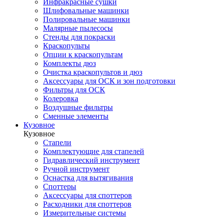
Инфракрасные сушки
Шлифовальные машинки
Полировальные машинки
Малярные пылесосы
Стенды для покраски
Краскопульты
Опции к краскопультам
Комплекты дюз
Очистка краскопультов и дюз
Аксессуары для ОСК и зон подготовки
Фильтры для ОСК
Колеровка
Воздушные фильтры
Сменные элементы
Кузовное
Кузовное
Стапели
Комплектующие для стапелей
Гидравлический инструмент
Ручной инструмент
Оснастка для вытягивания
Споттеры
Аксессуары для споттеров
Расходники для споттеров
Измерительные системы