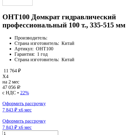
OHT100 Домкрат гидравлический
профессиональный 100 т., 335-515 мм
Производитель:
Страна изготовитель:
Китай
Артикул:
OHT100
Гарантия:
1 год
Страна изготовитель:
Китай
11 764 ₽
X4
на 2 мес
47 056
Р
с НДС •
22%
Оформить рассрочку
7 843 ₽
x6 мес
Оформить рассрочку
7 843 ₽
x6 мес