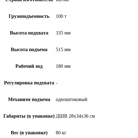
Грузоподъемность
100 т
Высота подхвата
335 мм
Высота подъема
515 мм
Рабочий ход
180 мм
Регулировка подхвата
-
Механизм подъема
одноштоковый
Габариты (в упаковке)
ДШВ 28х34х36 см
Вес (в упаковке)
80 кг