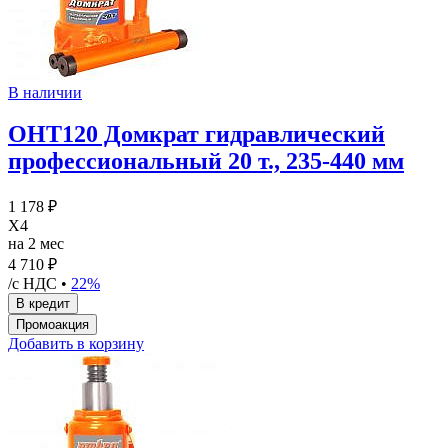
В наличии
OHT120 Домкрат гидравлический
профессиональный 20 т., 235-440 мм
1 178 ₽
X4
на 2 мес
4 710 ₽
/с НДС •
22%
Добавить в корзину