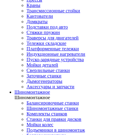
Краны
Трансмиссионные стойки
Кантователи
Домкраты
Подставки под авто
Стяжки пружин
Траверсы для двигателей
Тележки складские
Платформенные тележки
Индукционные нагреватели
Пуско-зарядные устройства
Мойки деталей
Сверлильные станки
Заточные станки
Дымогенераторы
Аксессуары и запчасти
Шиномонтажное
Шиномонтажное
Балансировочные станки
Шиномонтажные станки
Комплекты станков
Станки для правки дисков
Мойки колес
Подъемники в шиномонтаж