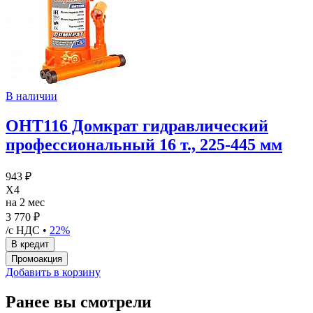
В наличии
OHT116 Домкрат гидравлический
профессиональный 16 т., 225-445 мм
943 ₽
X4
на 2 мес
3 770 ₽
/с НДС •
22%
Добавить в корзину
Ранее вы смотрели