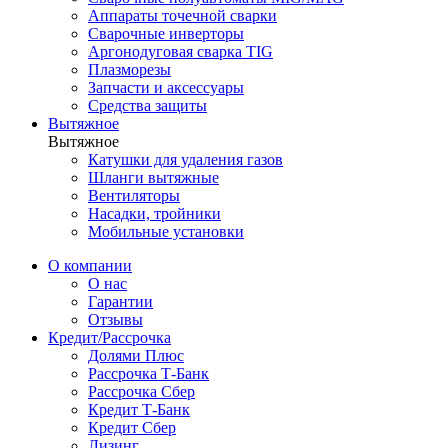
Аппараты точечной сварки
Сварочные инверторы
Аргонодуговая сварка TIG
Плазморезы
Запчасти и аксессуары
Средства защиты
Вытяжное
Вытяжное
Катушки для удаления газов
Шланги вытяжные
Вентиляторы
Насадки, тройники
Мобильные установки
О компании
О нас
Гарантии
Отзывы
Кредит/Рассрочка
Долями Плюс
Рассрочка Т-Банк
Рассрочка Сбер
Кредит Т-Банк
Кредит Сбер
Лизинг