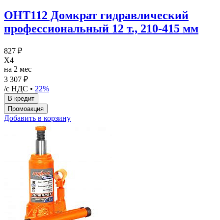
OHT112 Домкрат гидравлический
профессиональный 12 т., 210-415 мм
827 ₽
X4
на 2 мес
3 307 ₽
/с НДС •
22%
Добавить в корзину